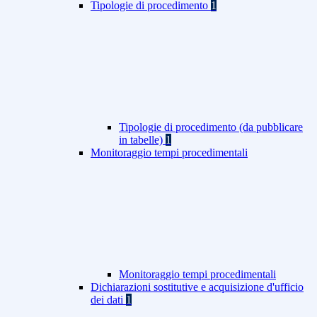
Tipologie di procedimento
1
Tipologie di procedimento (da pubblicare
in tabelle)
1
Monitoraggio tempi procedimentali
Monitoraggio tempi procedimentali
Dichiarazioni sostitutive e acquisizione d'ufficio
dei dati
1