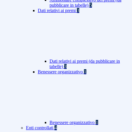
pubblicare in tabelle)
5
Dati relativi ai premi
3
Dati relativi ai premi (da pubblicare in
tabelle)
3
Benessere organizzativo
1
Benessere organizzativo
1
Enti controllati
4