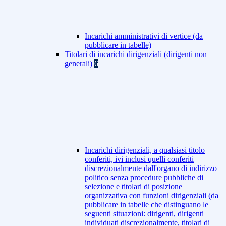
Incarichi amministrativi di vertice (da
pubblicare in tabelle)
Titolari di incarichi dirigenziali (dirigenti non
generali)
6
Incarichi dirigenziali, a qualsiasi titolo
conferiti, ivi inclusi quelli conferiti
discrezionalmente dall'organo di indirizzo
politico senza procedure pubbliche di
selezione e titolari di posizione
organizzativa con funzioni dirigenziali (da
pubblicare in tabelle che distinguano le
seguenti situazioni: dirigenti, dirigenti
individuati discrezionalmente, titolari di