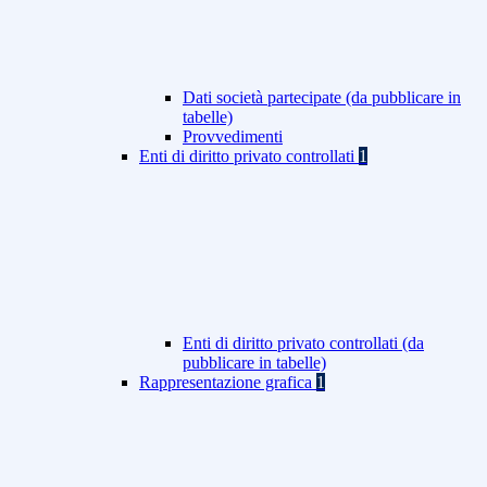
Dati società partecipate (da pubblicare in
tabelle)
Provvedimenti
Enti di diritto privato controllati
1
Enti di diritto privato controllati (da
pubblicare in tabelle)
Rappresentazione grafica
1