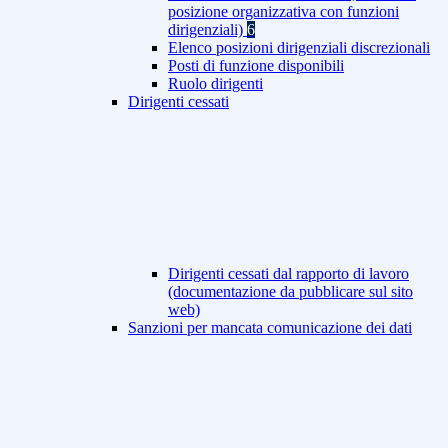
posizione organizzativa con funzioni
dirigenziali)
6
Elenco posizioni dirigenziali discrezionali
Posti di funzione disponibili
Ruolo dirigenti
Dirigenti cessati
Dirigenti cessati dal rapporto di lavoro
(documentazione da pubblicare sul sito
web)
Sanzioni per mancata comunicazione dei dati