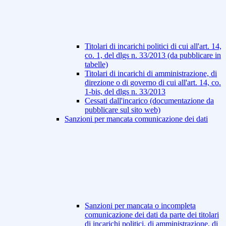
Titolari di incarichi politici di cui all'art. 14,
co. 1, del dlgs n. 33/2013 (da pubblicare in
tabelle)
Titolari di incarichi di amministrazione, di
direzione o di governo di cui all'art. 14, co.
1-bis, del dlgs n. 33/2013
Cessati dall'incarico (documentazione da
pubblicare sul sito web)
Sanzioni per mancata comunicazione dei dati
Sanzioni per mancata o incompleta
comunicazione dei dati da parte dei titolari
di incarichi politici, di amministrazione, di