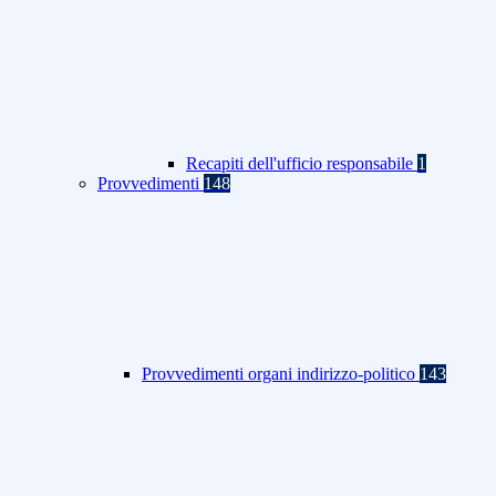
Recapiti dell'ufficio responsabile
1
Provvedimenti
148
Provvedimenti organi indirizzo-politico
143