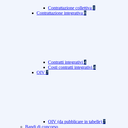
Contrattazione collettiva
1
Contrattazione integrativa
8
Contratti integrativi
4
Costi contratti integrativi
4
OIV
7
OIV (da pubblicare in tabelle)
7
Bandi di concorso