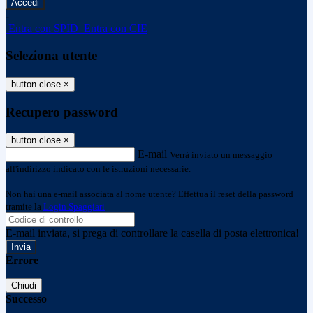
-
Entra con SPID
Entra con CIE
Seleziona utente
button close
×
Recupero password
button close
×
E-mail
Verrà inviato un messaggio
all'indirizzo indicato con le istruzioni necessarie.
Non hai una e-mail associata al nome utente? Effettua il reset della password
tramite la
Login Spaggiari
E-mail inviata, si prega di controllare la casella di posta elettronica!
Errore
Chiudi
Successo