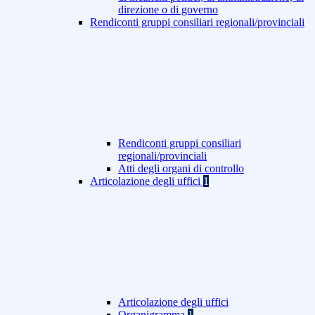
direzione o di governo
Rendiconti gruppi consiliari regionali/provinciali
Rendiconti gruppi consiliari
regionali/provinciali
Atti degli organi di controllo
Articolazione degli uffici
1
Articolazione degli uffici
Organigramma
1