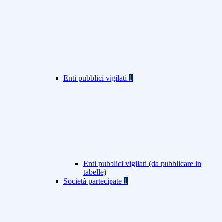
Enti pubblici vigilati
1
Enti pubblici vigilati (da pubblicare in
tabelle)
Società partecipate
1