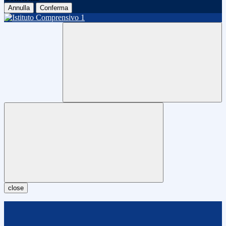
Annulla
Conferma
close