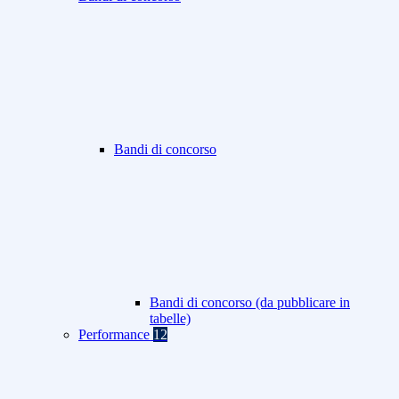
Bandi di concorso
Bandi di concorso (da pubblicare in
tabelle)
Performance
12