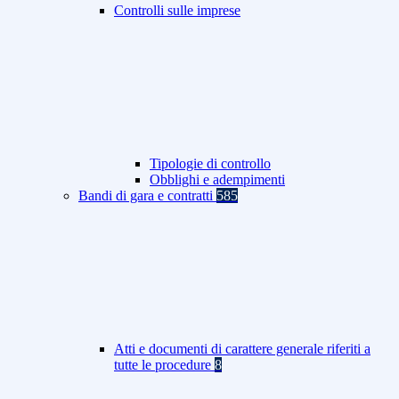
Controlli sulle imprese
Tipologie di controllo
Obblighi e adempimenti
Bandi di gara e contratti
585
Atti e documenti di carattere generale riferiti a
tutte le procedure
8