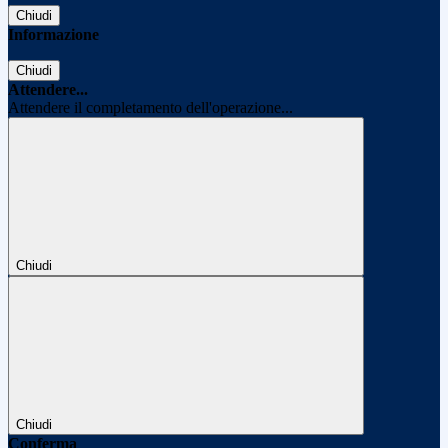
Chiudi
Informazione
Chiudi
Attendere...
Attendere il completamento dell'operazione...
Chiudi
Chiudi
Conferma