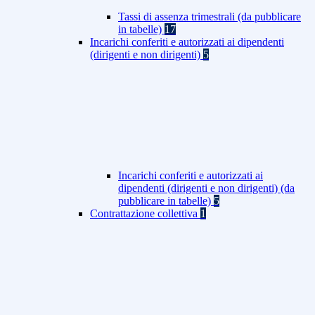
Tassi di assenza trimestrali (da pubblicare
in tabelle)
17
Incarichi conferiti e autorizzati ai dipendenti
(dirigenti e non dirigenti)
5
Incarichi conferiti e autorizzati ai
dipendenti (dirigenti e non dirigenti) (da
pubblicare in tabelle)
5
Contrattazione collettiva
1