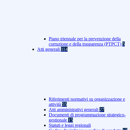
Piano triennale per la prevenzione della
corruzione e della trasparenza (PTPCT)
5
Atti generali
114
Riferimenti normativi su organizzazione e
attività
55
Atti amministrativi generali
27
Documenti di programmazione strategico-
gestionale
15
Statuti e leggi regionali