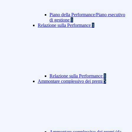
Piano della Performance/Piano esecutivo
di gestione
1
Relazione sulla Performance
1
Relazione sulla Performance
1
Ammontare complessivo dei premi
5
Ammontare complessivo dei premi (da