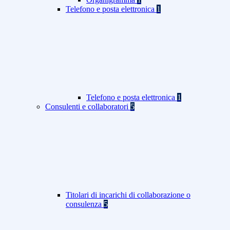
Telefono e posta elettronica
1
Telefono e posta elettronica
1
Consulenti e collaboratori
5
Titolari di incarichi di collaborazione o
consulenza
5