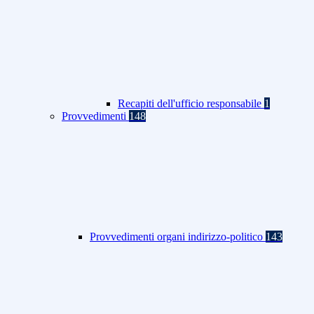
Recapiti dell'ufficio responsabile
1
Provvedimenti
148
Provvedimenti organi indirizzo-politico
143