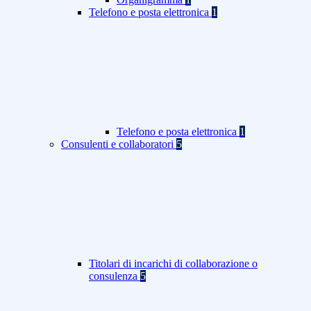
Telefono e posta elettronica
1
Telefono e posta elettronica
1
Consulenti e collaboratori
5
Titolari di incarichi di collaborazione o
consulenza
5