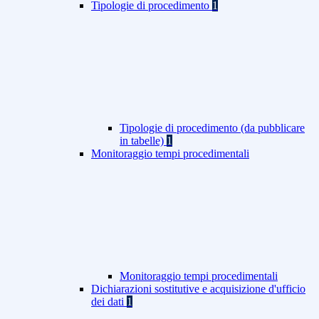
Tipologie di procedimento
1
Tipologie di procedimento (da pubblicare
in tabelle)
1
Monitoraggio tempi procedimentali
Monitoraggio tempi procedimentali
Dichiarazioni sostitutive e acquisizione d'ufficio
dei dati
1