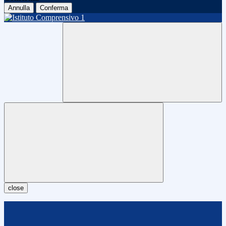
Annulla
Conferma
close