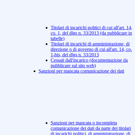
Titolari di incarichi politici di cui all'art. 14,
co. 1, del dlgs n. 33/2013 (da pubblicare in
tabelle)
Titolari di incarichi di amministrazione, di
direzione o di governo di cui all'art. 14, co.
1-bis, del dlgs n. 33/2013
Cessati dall'incarico (documentazione da
pubblicare sul sito web)
Sanzioni per mancata comunicazione dei dati
Sanzioni per mancata o incompleta
comunicazione dei dati da parte dei titolari
di incarichi politici, di amministrazione, di