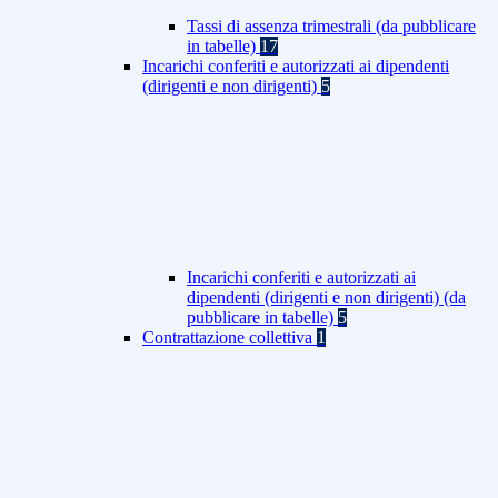
Tassi di assenza trimestrali (da pubblicare
in tabelle)
17
Incarichi conferiti e autorizzati ai dipendenti
(dirigenti e non dirigenti)
5
Incarichi conferiti e autorizzati ai
dipendenti (dirigenti e non dirigenti) (da
pubblicare in tabelle)
5
Contrattazione collettiva
1