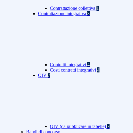
Contrattazione collettiva
1
Contrattazione integrativa
8
Contratti integrativi
4
Costi contratti integrativi
4
OIV
7
OIV (da pubblicare in tabelle)
7
Bandi di concorso