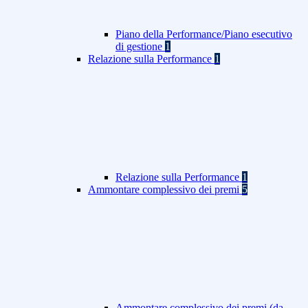
Piano della Performance/Piano esecutivo
di gestione
1
Relazione sulla Performance
1
Relazione sulla Performance
1
Ammontare complessivo dei premi
5
Ammontare complessivo dei premi (da