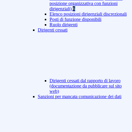
posizione organizzativa con funzioni
dirigenziali)
6
Elenco posizioni dirigenziali discrezionali
Posti di funzione disponibili
Ruolo dirigenti
Dirigenti cessati
Dirigenti cessati dal rapporto di lavoro
(documentazione da pubblicare sul sito
web)
Sanzioni per mancata comunicazione dei dati