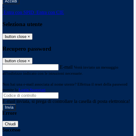
-
Entra con SPID
Entra con CIE
Seleziona utente
button close
×
Recupero password
button close
×
E-mail
Verrà inviato un messaggio
all'indirizzo indicato con le istruzioni necessarie.
Non hai una e-mail associata al nome utente? Effettua il reset della password
tramite la
Login Spaggiari
E-mail inviata, si prega di controllare la casella di posta elettronica!
Errore
Chiudi
Successo