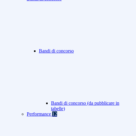
Bandi di concorso
Bandi di concorso (da pubblicare in
tabelle)
Performance
12