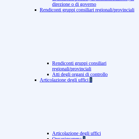
direzione o di governo
Rendiconti gruppi consiliari regionali/provinciali
Rendiconti gruppi consiliari
regionali/provinciali
Atti degli organi di controllo
Articolazione degli uffici
1
Articolazione degli uffici
Organigramma
1