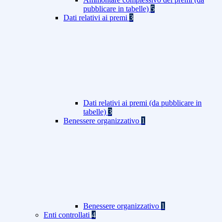
pubblicare in tabelle)
5
Dati relativi ai premi
3
Dati relativi ai premi (da pubblicare in
tabelle)
3
Benessere organizzativo
1
Benessere organizzativo
1
Enti controllati
4