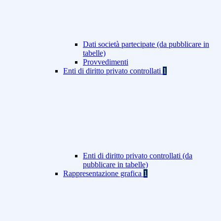
Dati società partecipate (da pubblicare in
tabelle)
Provvedimenti
Enti di diritto privato controllati
1
Enti di diritto privato controllati (da
pubblicare in tabelle)
Rappresentazione grafica
1