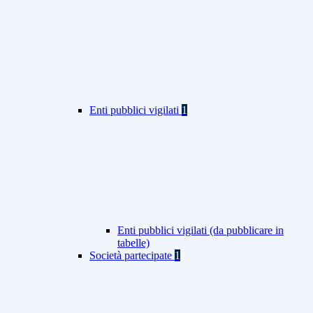
Enti pubblici vigilati
1
Enti pubblici vigilati (da pubblicare in
tabelle)
Società partecipate
1