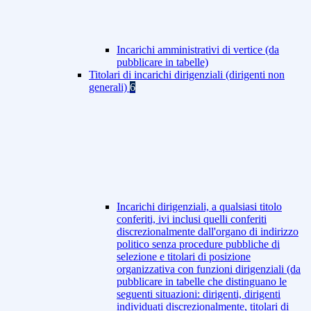
Incarichi amministrativi di vertice (da
pubblicare in tabelle)
Titolari di incarichi dirigenziali (dirigenti non
generali)
6
Incarichi dirigenziali, a qualsiasi titolo
conferiti, ivi inclusi quelli conferiti
discrezionalmente dall'organo di indirizzo
politico senza procedure pubbliche di
selezione e titolari di posizione
organizzativa con funzioni dirigenziali (da
pubblicare in tabelle che distinguano le
seguenti situazioni: dirigenti, dirigenti
individuati discrezionalmente, titolari di