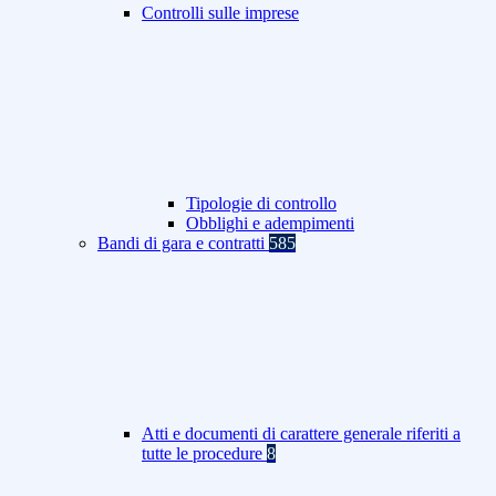
Controlli sulle imprese
Tipologie di controllo
Obblighi e adempimenti
Bandi di gara e contratti
585
Atti e documenti di carattere generale riferiti a
tutte le procedure
8