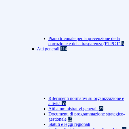
Piano triennale per la prevenzione della
corruzione e della trasparenza (PTPCT)
5
Atti generali
114
Riferimenti normativi su organizzazione e
attività
55
Atti amministrativi generali
27
Documenti di programmazione strategico-
gestionale
15
Statuti e leggi regionali