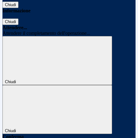
Chiudi
Informazione
Chiudi
Attendere...
Attendere il completamento dell'operazione...
Chiudi
Chiudi
Conferma