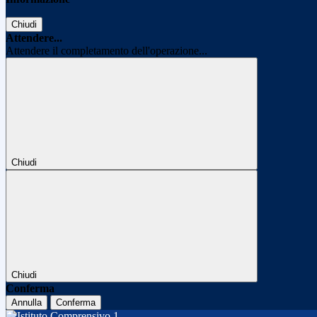
Chiudi
Attendere...
Attendere il completamento dell'operazione...
Chiudi
Chiudi
Conferma
Annulla
Conferma