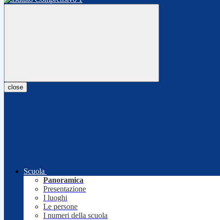
close
Scuola
Panoramica
Presentazione
I luoghi
Le persone
I numeri della scuola