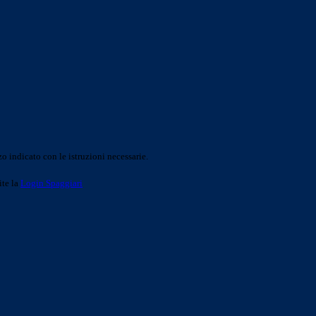
o indicato con le istruzioni necessarie.
ite la
Login Spaggiari