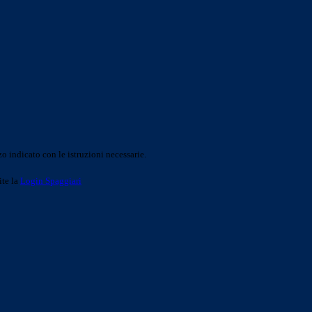
o indicato con le istruzioni necessarie.
ite la
Login Spaggiari