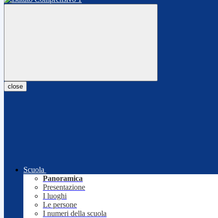
close
Scuola
Panoramica
Presentazione
I luoghi
Le persone
I numeri della scuola