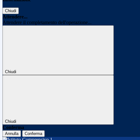
Chiudi
Attendere...
Attendere il completamento dell'operazione...
Chiudi
Chiudi
Conferma
Annulla
Conferma