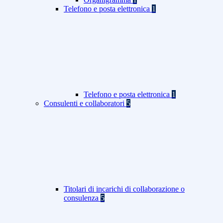
Telefono e posta elettronica
1
Telefono e posta elettronica
1
Consulenti e collaboratori
5
Titolari di incarichi di collaborazione o
consulenza
5