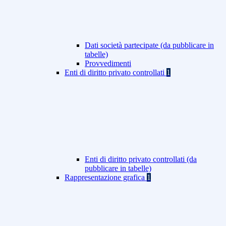
Dati società partecipate (da pubblicare in
tabelle)
Provvedimenti
Enti di diritto privato controllati
1
Enti di diritto privato controllati (da
pubblicare in tabelle)
Rappresentazione grafica
1