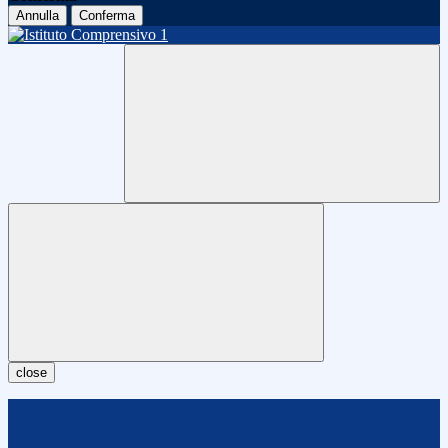
Annulla
Conferma
close