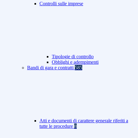
Controlli sulle imprese
Tipologie di controllo
Obblighi e adempimenti
Bandi di gara e contratti
585
Atti e documenti di carattere generale riferiti a
tutte le procedure
8