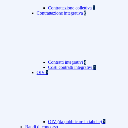
Contrattazione collettiva
1
Contrattazione integrativa
8
Contratti integrativi
4
Costi contratti integrativi
4
OIV
7
OIV (da pubblicare in tabelle)
7
Bandi di concorso