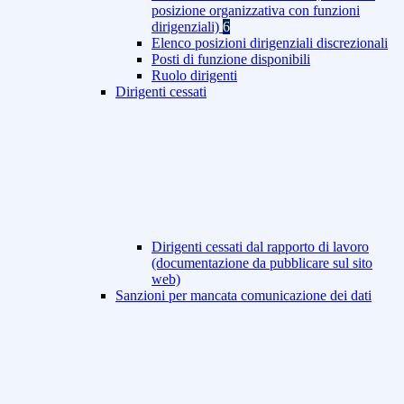
posizione organizzativa con funzioni
dirigenziali)
6
Elenco posizioni dirigenziali discrezionali
Posti di funzione disponibili
Ruolo dirigenti
Dirigenti cessati
Dirigenti cessati dal rapporto di lavoro
(documentazione da pubblicare sul sito
web)
Sanzioni per mancata comunicazione dei dati