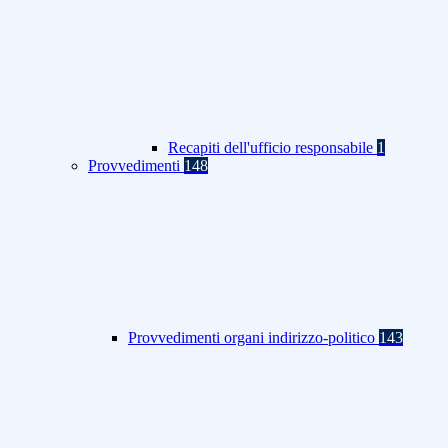
Recapiti dell'ufficio responsabile
1
Provvedimenti
148
Provvedimenti organi indirizzo-politico
143