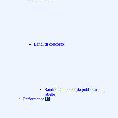
Bandi di concorso
Bandi di concorso (da pubblicare in
tabelle)
Performance
12