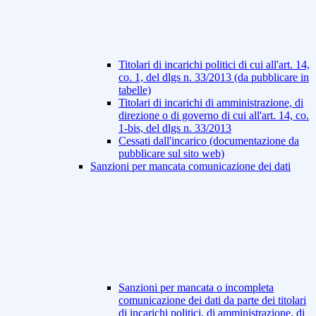
Titolari di incarichi politici di cui all'art. 14,
co. 1, del dlgs n. 33/2013 (da pubblicare in
tabelle)
Titolari di incarichi di amministrazione, di
direzione o di governo di cui all'art. 14, co.
1-bis, del dlgs n. 33/2013
Cessati dall'incarico (documentazione da
pubblicare sul sito web)
Sanzioni per mancata comunicazione dei dati
Sanzioni per mancata o incompleta
comunicazione dei dati da parte dei titolari
di incarichi politici, di amministrazione, di