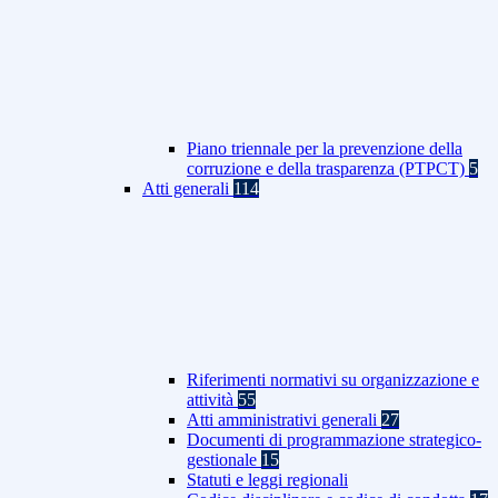
Piano triennale per la prevenzione della
corruzione e della trasparenza (PTPCT)
5
Atti generali
114
Riferimenti normativi su organizzazione e
attività
55
Atti amministrativi generali
27
Documenti di programmazione strategico-
gestionale
15
Statuti e leggi regionali