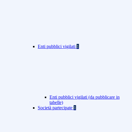
Enti pubblici vigilati
1
Enti pubblici vigilati (da pubblicare in
tabelle)
Società partecipate
1