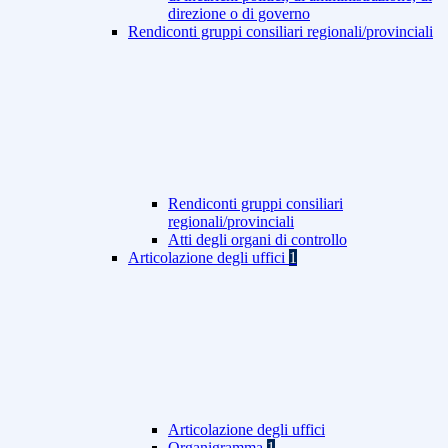
direzione o di governo
Rendiconti gruppi consiliari regionali/provinciali
Rendiconti gruppi consiliari
regionali/provinciali
Atti degli organi di controllo
Articolazione degli uffici
1
Articolazione degli uffici
Organigramma
1