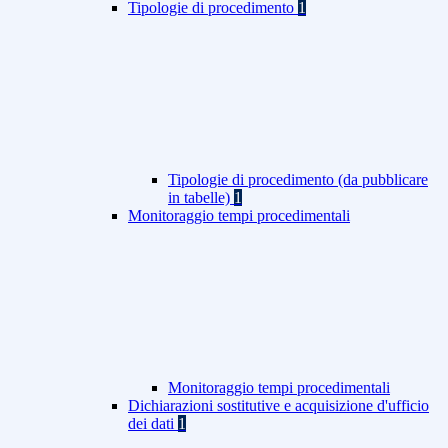
Tipologie di procedimento
1
Tipologie di procedimento (da pubblicare
in tabelle)
1
Monitoraggio tempi procedimentali
Monitoraggio tempi procedimentali
Dichiarazioni sostitutive e acquisizione d'ufficio
dei dati
1