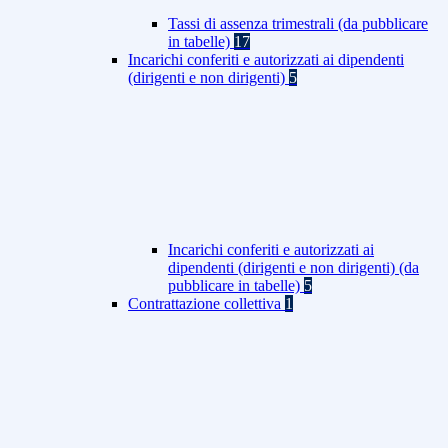
Tassi di assenza trimestrali (da pubblicare
in tabelle)
17
Incarichi conferiti e autorizzati ai dipendenti
(dirigenti e non dirigenti)
5
Incarichi conferiti e autorizzati ai
dipendenti (dirigenti e non dirigenti) (da
pubblicare in tabelle)
5
Contrattazione collettiva
1