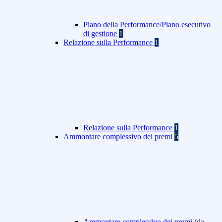
Piano della Performance/Piano esecutivo
di gestione
1
Relazione sulla Performance
1
Relazione sulla Performance
1
Ammontare complessivo dei premi
5
Ammontare complessivo dei premi (da