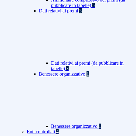
pubblicare in tabelle)
5
Dati relativi ai premi
3
Dati relativi ai premi (da pubblicare in
tabelle)
3
Benessere organizzativo
1
Benessere organizzativo
1
Enti controllati
4