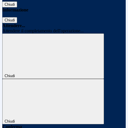
Chiudi
Informazione
Chiudi
Attendere...
Attendere il completamento dell'operazione...
Chiudi
Chiudi
Conferma