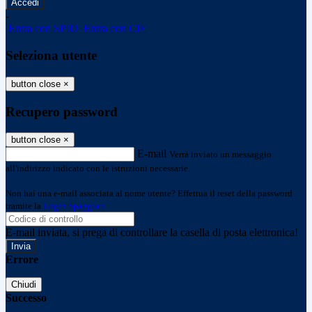
-
Entra con SPID
Entra con CIE
Seleziona utente
button close
×
Recupero password
button close
×
E-mail
Verrà inviato un messaggio
all'indirizzo indicato con le istruzioni necessarie.
Non hai una e-mail associata al nome utente? Effettua il reset della password
tramite la
Login Spaggiari
E-mail inviata, si prega di controllare la casella di posta elettronica!
Errore
Chiudi
Successo