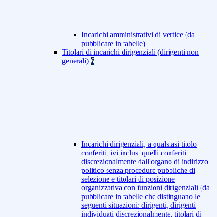
Incarichi amministrativi di vertice (da
pubblicare in tabelle)
Titolari di incarichi dirigenziali (dirigenti non
generali)
6
Incarichi dirigenziali, a qualsiasi titolo
conferiti, ivi inclusi quelli conferiti
discrezionalmente dall'organo di indirizzo
politico senza procedure pubbliche di
selezione e titolari di posizione
organizzativa con funzioni dirigenziali (da
pubblicare in tabelle che distinguano le
seguenti situazioni: dirigenti, dirigenti
individuati discrezionalmente, titolari di