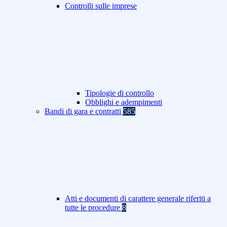
Controlli sulle imprese
Tipologie di controllo
Obblighi e adempimenti
Bandi di gara e contratti
585
Atti e documenti di carattere generale riferiti a
tutte le procedure
8