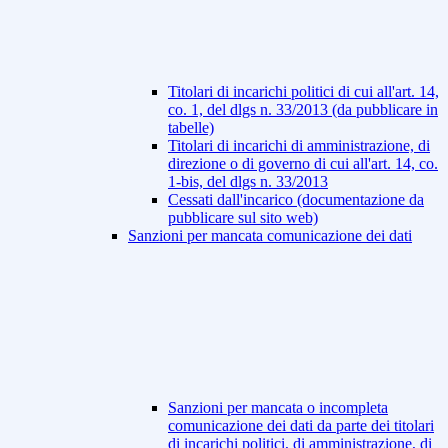
Titolari di incarichi politici di cui all'art. 14,
co. 1, del dlgs n. 33/2013 (da pubblicare in
tabelle)
Titolari di incarichi di amministrazione, di
direzione o di governo di cui all'art. 14, co.
1-bis, del dlgs n. 33/2013
Cessati dall'incarico (documentazione da
pubblicare sul sito web)
Sanzioni per mancata comunicazione dei dati
Sanzioni per mancata o incompleta
comunicazione dei dati da parte dei titolari
di incarichi politici, di amministrazione, di