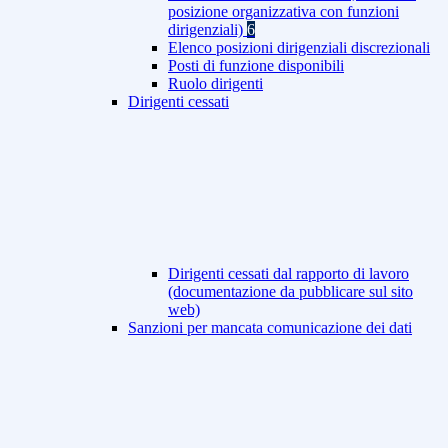
posizione organizzativa con funzioni
dirigenziali)
6
Elenco posizioni dirigenziali discrezionali
Posti di funzione disponibili
Ruolo dirigenti
Dirigenti cessati
Dirigenti cessati dal rapporto di lavoro
(documentazione da pubblicare sul sito
web)
Sanzioni per mancata comunicazione dei dati