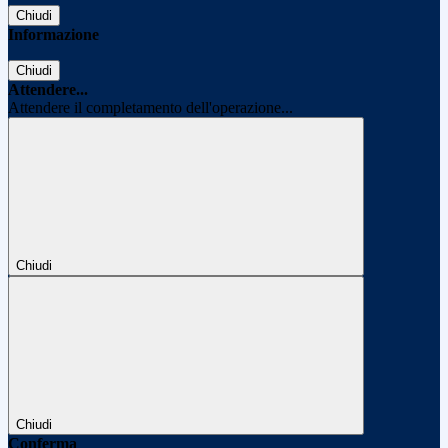
Chiudi
Informazione
Chiudi
Attendere...
Attendere il completamento dell'operazione...
Chiudi
Chiudi
Conferma