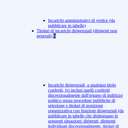
Incarichi amministrativi di vertice (da
pubblicare in tabelle)
Titolari di incarichi dirigenziali (dirigenti non
generali)
6
Incarichi dirigenziali, a qualsiasi titolo
conferiti, ivi inclusi quelli conferiti
discrezionalmente dall'organo di indirizzo
politico senza procedure pubbliche di
selezione e titolari di posizione
organizzativa con funzioni dirigenziali (da
pubblicare in tabelle che distinguano le
seguenti situazioni: dirigenti, dirigenti
individuati discrezionalmente, titolari di