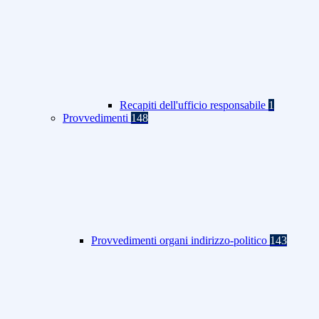
Recapiti dell'ufficio responsabile
1
Provvedimenti
148
Provvedimenti organi indirizzo-politico
143