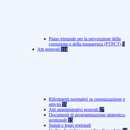
Piano triennale per la prevenzione della
corruzione e della trasparenza (PTPCT)
5
Atti generali
114
Riferimenti normativi su organizzazione e
attività
55
Atti amministrativi generali
27
Documenti di programmazione strategico-
gestionale
15
Statuti e leggi regionali