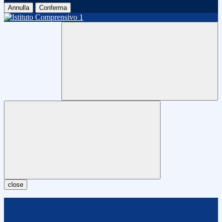
Annulla
Conferma
close