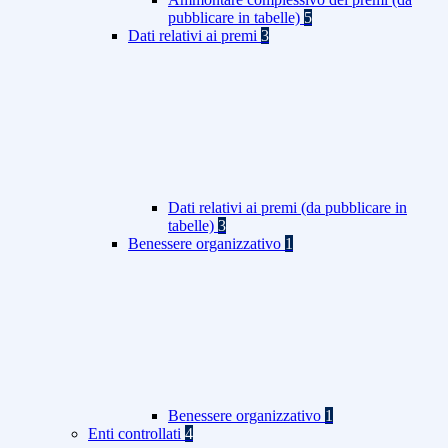
pubblicare in tabelle)
5
Dati relativi ai premi
3
Dati relativi ai premi (da pubblicare in
tabelle)
3
Benessere organizzativo
1
Benessere organizzativo
1
Enti controllati
4