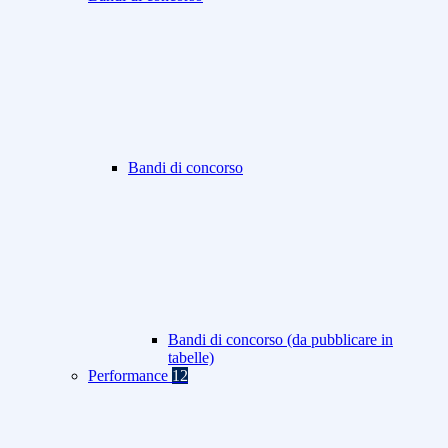
Bandi di concorso
Bandi di concorso (da pubblicare in
tabelle)
Performance
12