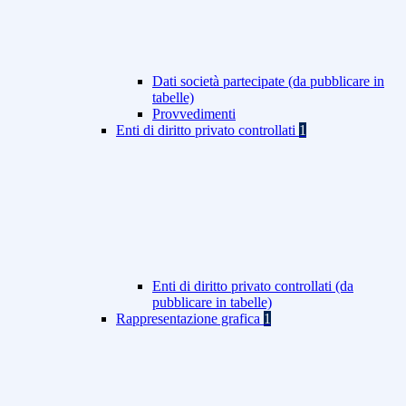
Dati società partecipate (da pubblicare in
tabelle)
Provvedimenti
Enti di diritto privato controllati
1
Enti di diritto privato controllati (da
pubblicare in tabelle)
Rappresentazione grafica
1