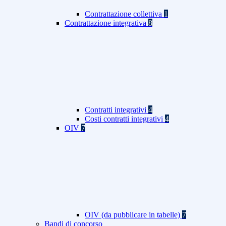
Contrattazione collettiva
1
Contrattazione integrativa
8
Contratti integrativi
4
Costi contratti integrativi
4
OIV
7
OIV (da pubblicare in tabelle)
7
Bandi di concorso