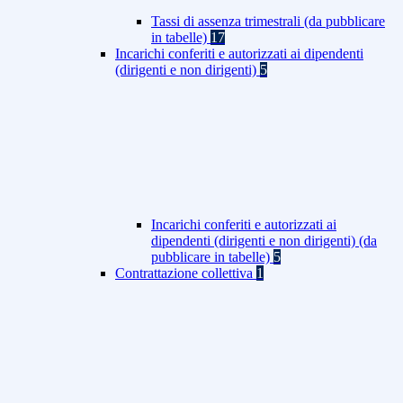
Tassi di assenza trimestrali (da pubblicare
in tabelle)
17
Incarichi conferiti e autorizzati ai dipendenti
(dirigenti e non dirigenti)
5
Incarichi conferiti e autorizzati ai
dipendenti (dirigenti e non dirigenti) (da
pubblicare in tabelle)
5
Contrattazione collettiva
1