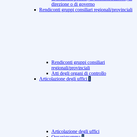
direzione o di governo
Rendiconti gruppi consiliari regionali/provinciali
Rendiconti gruppi consiliari
regionali/provinciali
Atti degli organi di controllo
Articolazione degli uffici
1
Articolazione degli uffici
Organigramma
1