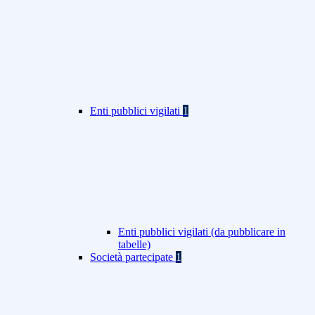
Enti pubblici vigilati
1
Enti pubblici vigilati (da pubblicare in
tabelle)
Società partecipate
1