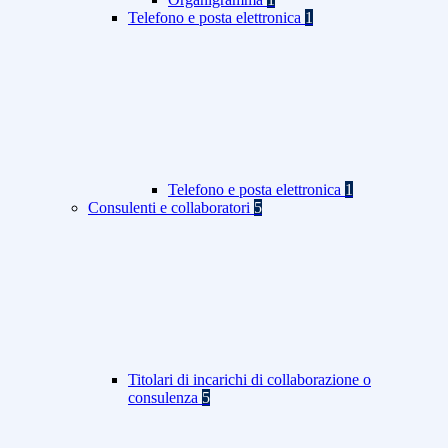
Telefono e posta elettronica
1
Telefono e posta elettronica
1
Consulenti e collaboratori
5
Titolari di incarichi di collaborazione o
consulenza
5