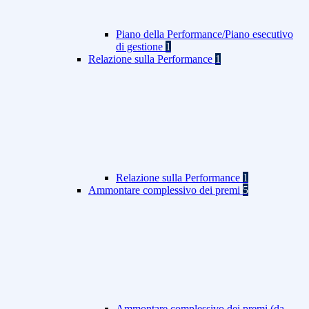
Piano della Performance/Piano esecutivo
di gestione
1
Relazione sulla Performance
1
Relazione sulla Performance
1
Ammontare complessivo dei premi
5
Ammontare complessivo dei premi (da