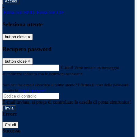
-
Entra con SPID
Entra con CIE
Seleziona utente
button close
×
Recupero password
button close
×
E-mail
Verrà inviato un messaggio
all'indirizzo indicato con le istruzioni necessarie.
Non hai una e-mail associata al nome utente? Effettua il reset della password
tramite la
Login Spaggiari
E-mail inviata, si prega di controllare la casella di posta elettronica!
Errore
Chiudi
Successo