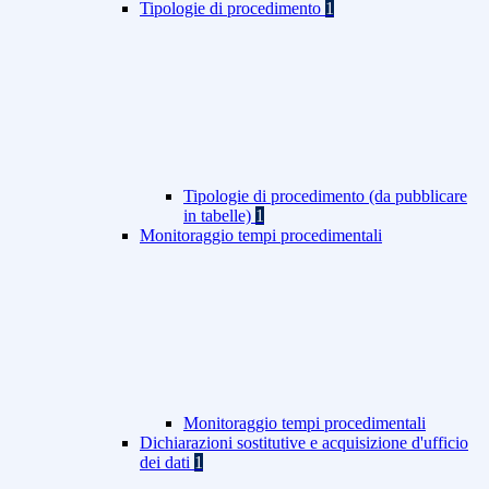
Tipologie di procedimento
1
Tipologie di procedimento (da pubblicare
in tabelle)
1
Monitoraggio tempi procedimentali
Monitoraggio tempi procedimentali
Dichiarazioni sostitutive e acquisizione d'ufficio
dei dati
1