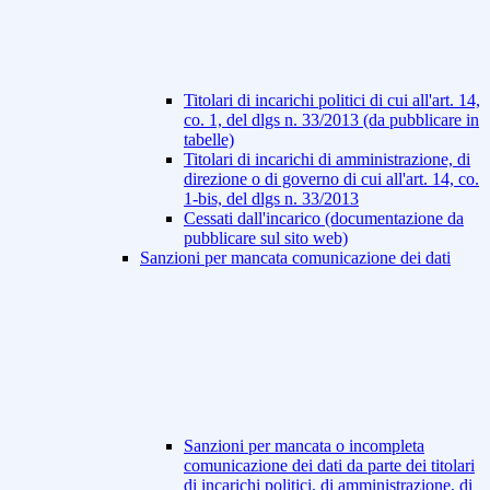
Titolari di incarichi politici di cui all'art. 14,
co. 1, del dlgs n. 33/2013 (da pubblicare in
tabelle)
Titolari di incarichi di amministrazione, di
direzione o di governo di cui all'art. 14, co.
1-bis, del dlgs n. 33/2013
Cessati dall'incarico (documentazione da
pubblicare sul sito web)
Sanzioni per mancata comunicazione dei dati
Sanzioni per mancata o incompleta
comunicazione dei dati da parte dei titolari
di incarichi politici, di amministrazione, di