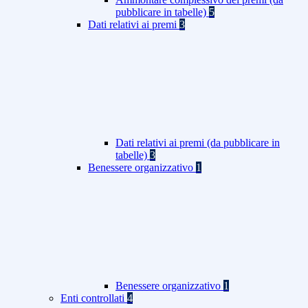
pubblicare in tabelle)
5
Dati relativi ai premi
3
Dati relativi ai premi (da pubblicare in
tabelle)
3
Benessere organizzativo
1
Benessere organizzativo
1
Enti controllati
4