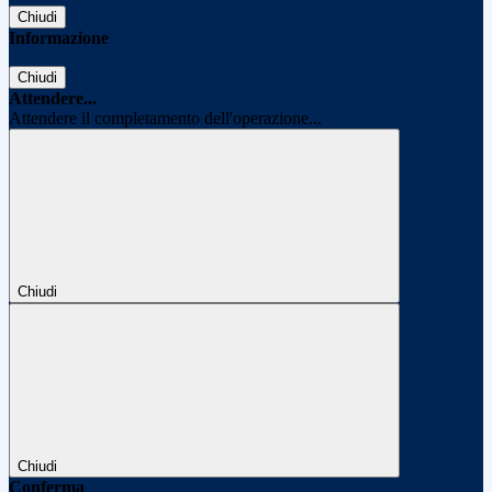
Chiudi
Informazione
Chiudi
Attendere...
Attendere il completamento dell'operazione...
Chiudi
Chiudi
Conferma