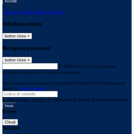
-
Entra con SPID
Entra con CIE
Seleziona utente
button close
×
Recupero password
button close
×
E-mail
Verrà inviato un messaggio
all'indirizzo indicato con le istruzioni necessarie.
Non hai una e-mail associata al nome utente? Effettua il reset della password
tramite la
Login Spaggiari
E-mail inviata, si prega di controllare la casella di posta elettronica!
Errore
Chiudi
Successo