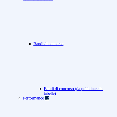
Bandi di concorso
Bandi di concorso (da pubblicare in
tabelle)
Performance
12