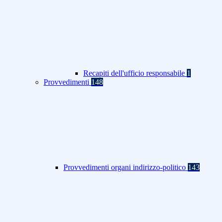
Recapiti dell'ufficio responsabile
1
Provvedimenti
148
Provvedimenti organi indirizzo-politico
143