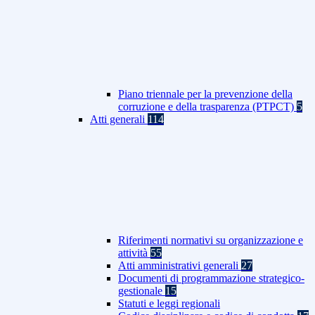
Piano triennale per la prevenzione della
corruzione e della trasparenza (PTPCT)
5
Atti generali
114
Riferimenti normativi su organizzazione e
attività
55
Atti amministrativi generali
27
Documenti di programmazione strategico-
gestionale
15
Statuti e leggi regionali