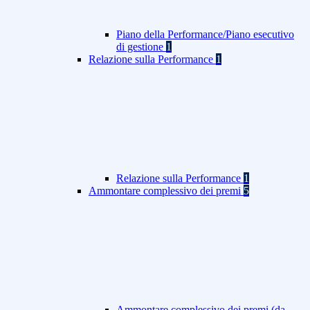
Piano della Performance/Piano esecutivo
di gestione
1
Relazione sulla Performance
1
Relazione sulla Performance
1
Ammontare complessivo dei premi
5
Ammontare complessivo dei premi (da