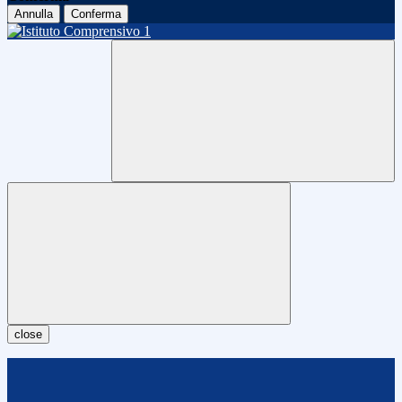
Annulla
Conferma
close