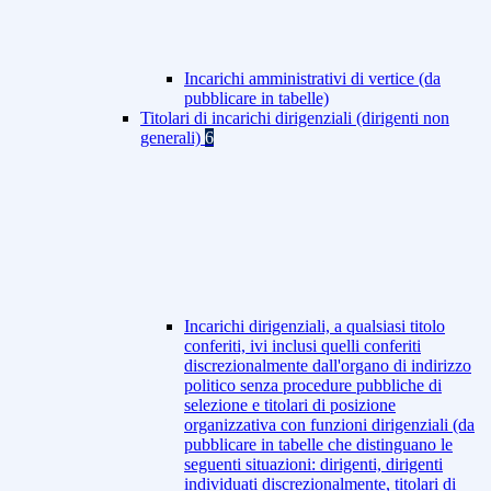
Incarichi amministrativi di vertice (da
pubblicare in tabelle)
Titolari di incarichi dirigenziali (dirigenti non
generali)
6
Incarichi dirigenziali, a qualsiasi titolo
conferiti, ivi inclusi quelli conferiti
discrezionalmente dall'organo di indirizzo
politico senza procedure pubbliche di
selezione e titolari di posizione
organizzativa con funzioni dirigenziali (da
pubblicare in tabelle che distinguano le
seguenti situazioni: dirigenti, dirigenti
individuati discrezionalmente, titolari di