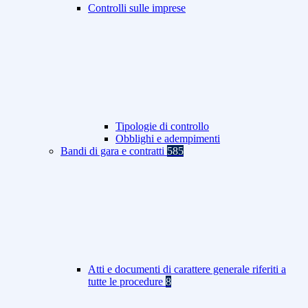
Controlli sulle imprese
Tipologie di controllo
Obblighi e adempimenti
Bandi di gara e contratti
585
Atti e documenti di carattere generale riferiti a
tutte le procedure
8