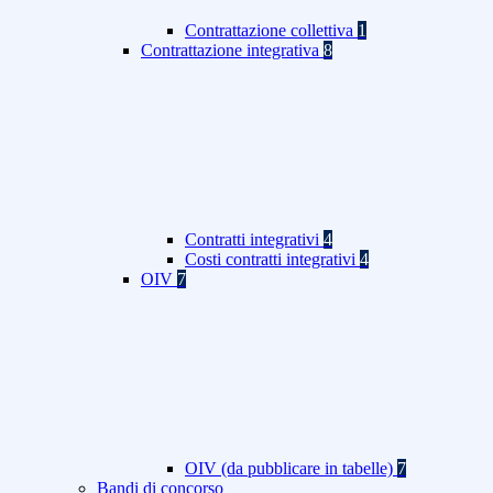
Contrattazione collettiva
1
Contrattazione integrativa
8
Contratti integrativi
4
Costi contratti integrativi
4
OIV
7
OIV (da pubblicare in tabelle)
7
Bandi di concorso