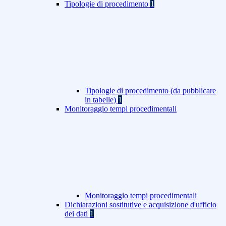
Tipologie di procedimento
1
Tipologie di procedimento (da pubblicare
in tabelle)
1
Monitoraggio tempi procedimentali
Monitoraggio tempi procedimentali
Dichiarazioni sostitutive e acquisizione d'ufficio
dei dati
1