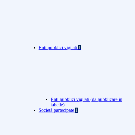
Enti pubblici vigilati
1
Enti pubblici vigilati (da pubblicare in
tabelle)
Società partecipate
1