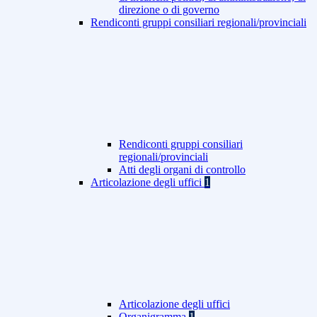
direzione o di governo
Rendiconti gruppi consiliari regionali/provinciali
Rendiconti gruppi consiliari
regionali/provinciali
Atti degli organi di controllo
Articolazione degli uffici
1
Articolazione degli uffici
Organigramma
1