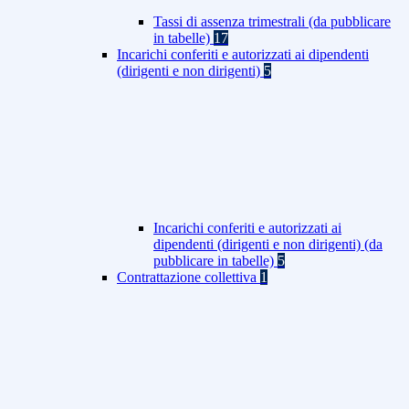
Tassi di assenza trimestrali (da pubblicare
in tabelle)
17
Incarichi conferiti e autorizzati ai dipendenti
(dirigenti e non dirigenti)
5
Incarichi conferiti e autorizzati ai
dipendenti (dirigenti e non dirigenti) (da
pubblicare in tabelle)
5
Contrattazione collettiva
1