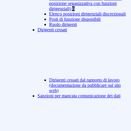
posizione organizzativa con funzioni
dirigenziali)
6
Elenco posizioni dirigenziali discrezionali
Posti di funzione disponibili
Ruolo dirigenti
Dirigenti cessati
Dirigenti cessati dal rapporto di lavoro
(documentazione da pubblicare sul sito
web)
Sanzioni per mancata comunicazione dei dati