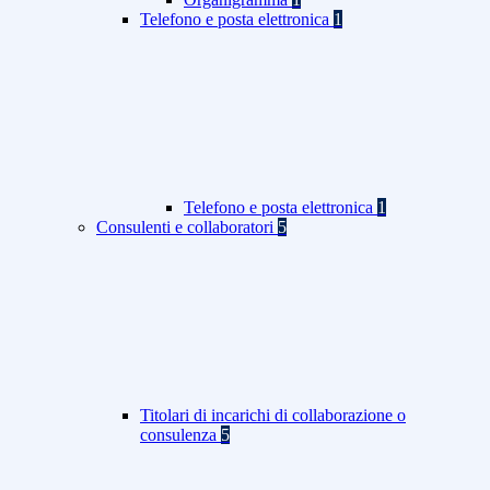
Telefono e posta elettronica
1
Telefono e posta elettronica
1
Consulenti e collaboratori
5
Titolari di incarichi di collaborazione o
consulenza
5