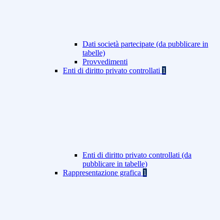
Dati società partecipate (da pubblicare in
tabelle)
Provvedimenti
Enti di diritto privato controllati
1
Enti di diritto privato controllati (da
pubblicare in tabelle)
Rappresentazione grafica
1