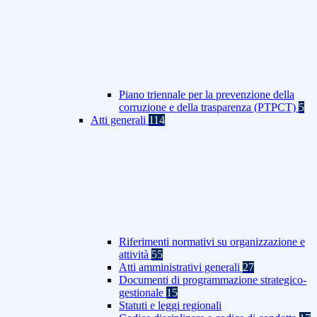
Piano triennale per la prevenzione della
corruzione e della trasparenza (PTPCT)
5
Atti generali
114
Riferimenti normativi su organizzazione e
attività
55
Atti amministrativi generali
27
Documenti di programmazione strategico-
gestionale
15
Statuti e leggi regionali