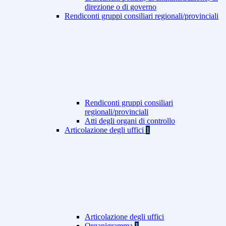
direzione o di governo
Rendiconti gruppi consiliari regionali/provinciali
Rendiconti gruppi consiliari
regionali/provinciali
Atti degli organi di controllo
Articolazione degli uffici
1
Articolazione degli uffici
Organigramma
1