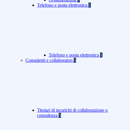
Telefono e posta elettronica
1
Telefono e posta elettronica
1
Consulenti e collaboratori
5
Titolari di incarichi di collaborazione o
consulenza
5