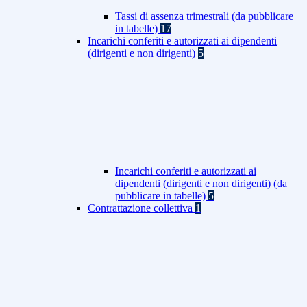
Tassi di assenza trimestrali (da pubblicare
in tabelle)
17
Incarichi conferiti e autorizzati ai dipendenti
(dirigenti e non dirigenti)
5
Incarichi conferiti e autorizzati ai
dipendenti (dirigenti e non dirigenti) (da
pubblicare in tabelle)
5
Contrattazione collettiva
1