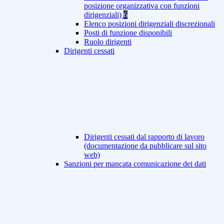
posizione organizzativa con funzioni
dirigenziali)
6
Elenco posizioni dirigenziali discrezionali
Posti di funzione disponibili
Ruolo dirigenti
Dirigenti cessati
Dirigenti cessati dal rapporto di lavoro
(documentazione da pubblicare sul sito
web)
Sanzioni per mancata comunicazione dei dati