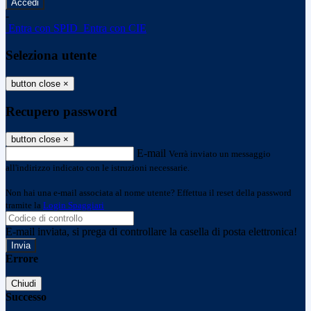
-
Entra con SPID
Entra con CIE
Seleziona utente
button close
×
Recupero password
button close
×
E-mail
Verrà inviato un messaggio
all'indirizzo indicato con le istruzioni necessarie.
Non hai una e-mail associata al nome utente? Effettua il reset della password
tramite la
Login Spaggiari
E-mail inviata, si prega di controllare la casella di posta elettronica!
Errore
Chiudi
Successo