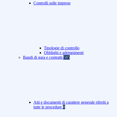
Controlli sulle imprese
Tipologie di controllo
Obblighi e adempimenti
Bandi di gara e contratti
585
Atti e documenti di carattere generale riferiti a
tutte le procedure
8