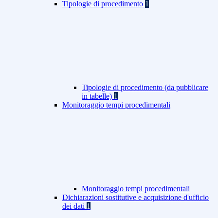
Tipologie di procedimento
1
Tipologie di procedimento (da pubblicare
in tabelle)
1
Monitoraggio tempi procedimentali
Monitoraggio tempi procedimentali
Dichiarazioni sostitutive e acquisizione d'ufficio
dei dati
1