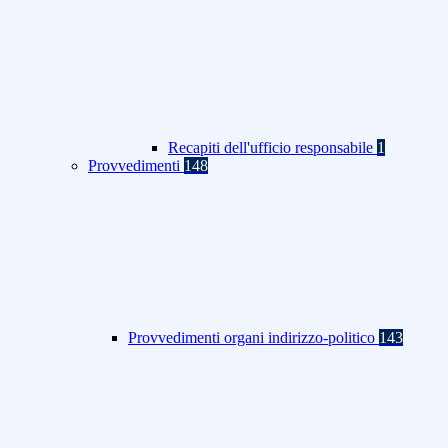
Recapiti dell'ufficio responsabile
1
Provvedimenti
148
Provvedimenti organi indirizzo-politico
143