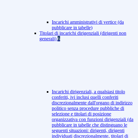
Incarichi amministrativi di vertice (da
pubblicare in tabelle)
Titolari di incarichi dirigenziali (dirigenti non
generali)
6
Incarichi dirigenziali, a qualsiasi titolo
conferiti, ivi inclusi quelli conferiti
discrezionalmente dall'organo di indirizzo
politico senza procedure pubbliche di
selezione e titolari di posizione
organizzativa con funzioni dirigenziali (da
pubblicare in tabelle che distinguano le
seguenti situazioni: dirigenti, dirigenti
individuati discrezionalmente, titolari di