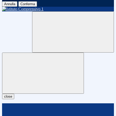
Annulla
Conferma
close