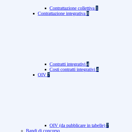
Contrattazione collettiva
1
Contrattazione integrativa
8
Contratti integrativi
4
Costi contratti integrativi
4
OIV
7
OIV (da pubblicare in tabelle)
7
Bandi di concorso