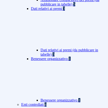
pubblicare in tabelle)
5
Dati relativi ai premi
3
Dati relativi ai premi (da pubblicare in
tabelle)
3
Benessere organizzativo
1
Benessere organizzativo
1
Enti controllati
4