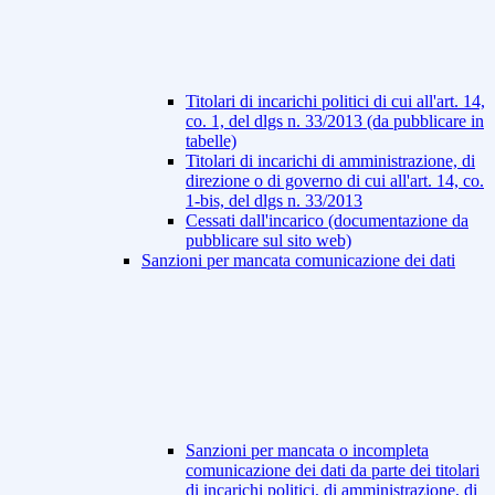
Titolari di incarichi politici di cui all'art. 14,
co. 1, del dlgs n. 33/2013 (da pubblicare in
tabelle)
Titolari di incarichi di amministrazione, di
direzione o di governo di cui all'art. 14, co.
1-bis, del dlgs n. 33/2013
Cessati dall'incarico (documentazione da
pubblicare sul sito web)
Sanzioni per mancata comunicazione dei dati
Sanzioni per mancata o incompleta
comunicazione dei dati da parte dei titolari
di incarichi politici, di amministrazione, di