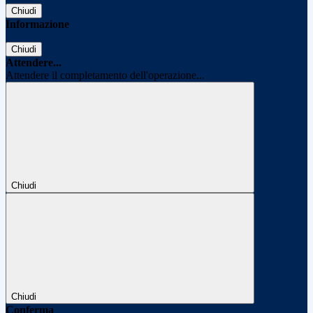
Chiudi
Informazione
Chiudi
Attendere...
Attendere il completamento dell'operazione...
Chiudi
Chiudi
Conferma