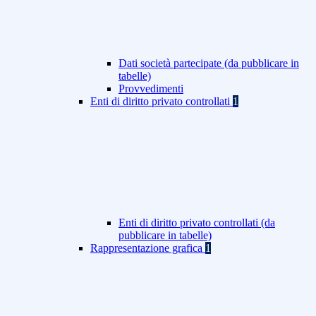
Dati società partecipate (da pubblicare in
tabelle)
Provvedimenti
Enti di diritto privato controllati
1
Enti di diritto privato controllati (da
pubblicare in tabelle)
Rappresentazione grafica
1