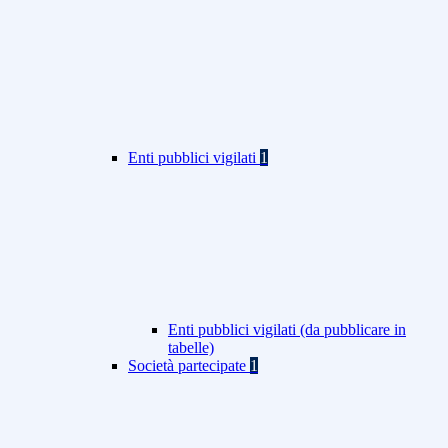
Enti pubblici vigilati
1
Enti pubblici vigilati (da pubblicare in
tabelle)
Società partecipate
1