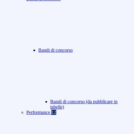
Bandi di concorso
Bandi di concorso (da pubblicare in
tabelle)
Performance
12