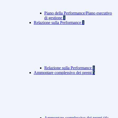
Piano della Performance/Piano esecutivo
di gestione
1
Relazione sulla Performance
1
Relazione sulla Performance
1
Ammontare complessivo dei premi
5
Ammontare complessivo dei premi (da