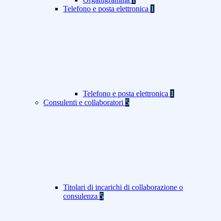
Telefono e posta elettronica
1
Telefono e posta elettronica
1
Consulenti e collaboratori
5
Titolari di incarichi di collaborazione o
consulenza
5