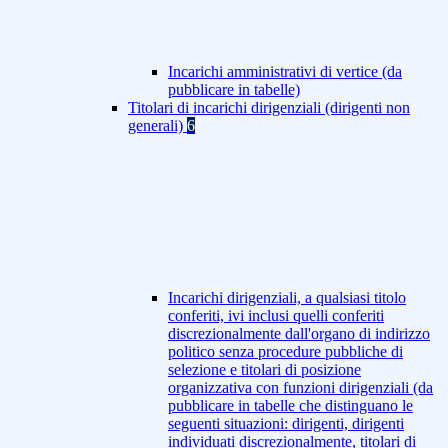
Incarichi amministrativi di vertice (da
pubblicare in tabelle)
Titolari di incarichi dirigenziali (dirigenti non
generali)
6
Incarichi dirigenziali, a qualsiasi titolo
conferiti, ivi inclusi quelli conferiti
discrezionalmente dall'organo di indirizzo
politico senza procedure pubbliche di
selezione e titolari di posizione
organizzativa con funzioni dirigenziali (da
pubblicare in tabelle che distinguano le
seguenti situazioni: dirigenti, dirigenti
individuati discrezionalmente, titolari di