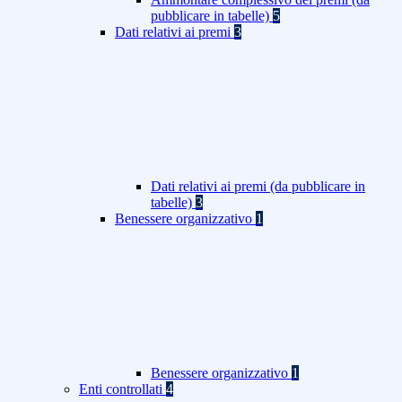
pubblicare in tabelle)
5
Dati relativi ai premi
3
Dati relativi ai premi (da pubblicare in
tabelle)
3
Benessere organizzativo
1
Benessere organizzativo
1
Enti controllati
4