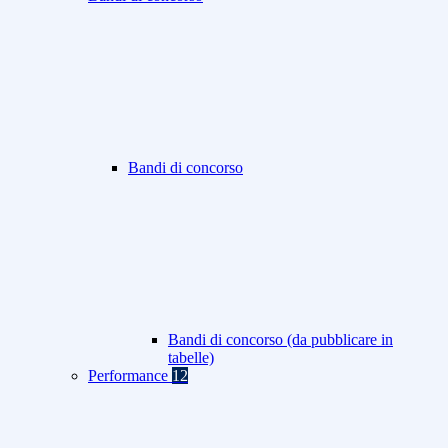
Bandi di concorso
Bandi di concorso (da pubblicare in
tabelle)
Performance
12