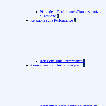
Piano della Performance/Piano esecutivo
di gestione
1
Relazione sulla Performance
1
Relazione sulla Performance
1
Ammontare complessivo dei premi
5
Ammontare complessivo dei premi (da