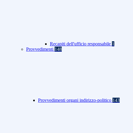
Recapiti dell'ufficio responsabile
1
Provvedimenti
148
Provvedimenti organi indirizzo-politico
143