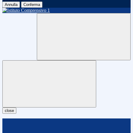
Annulla
Conferma
close