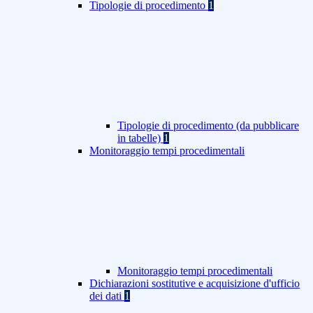
Tipologie di procedimento
1
Tipologie di procedimento (da pubblicare
in tabelle)
1
Monitoraggio tempi procedimentali
Monitoraggio tempi procedimentali
Dichiarazioni sostitutive e acquisizione d'ufficio
dei dati
1