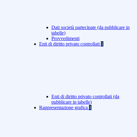
Dati società partecipate (da pubblicare in
tabelle)
Provvedimenti
Enti di diritto privato controllati
1
Enti di diritto privato controllati (da
pubblicare in tabelle)
Rappresentazione grafica
1