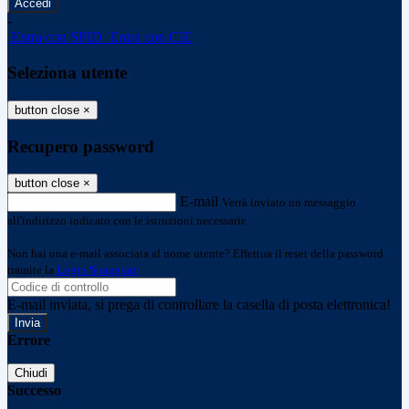
-
Entra con SPID
Entra con CIE
Seleziona utente
button close
×
Recupero password
button close
×
E-mail
Verrà inviato un messaggio
all'indirizzo indicato con le istruzioni necessarie.
Non hai una e-mail associata al nome utente? Effettua il reset della password
tramite la
Login Spaggiari
E-mail inviata, si prega di controllare la casella di posta elettronica!
Errore
Chiudi
Successo