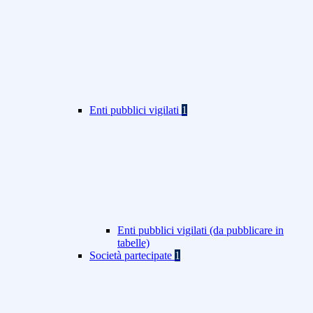
Enti pubblici vigilati
1
Enti pubblici vigilati (da pubblicare in
tabelle)
Società partecipate
1