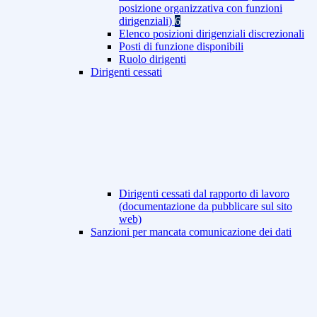
posizione organizzativa con funzioni
dirigenziali)
6
Elenco posizioni dirigenziali discrezionali
Posti di funzione disponibili
Ruolo dirigenti
Dirigenti cessati
Dirigenti cessati dal rapporto di lavoro
(documentazione da pubblicare sul sito
web)
Sanzioni per mancata comunicazione dei dati