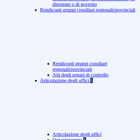
direzione o di governo
Rendiconti gruppi consiliari regionali/provinciali
Rendiconti gruppi consiliari
regionali/provinciali
Atti degli organi di controllo
Articolazione degli uffici
1
Articolazione degli uffici
Organigramma
1