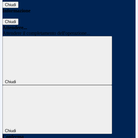
Chiudi
Informazione
Chiudi
Attendere...
Attendere il completamento dell'operazione...
Chiudi
Chiudi
Conferma