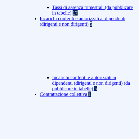
Tassi di assenza trimestrali (da pubblicare
in tabelle)
17
Incarichi conferiti e autorizzati ai dipendenti
(dirigenti e non dirigenti)
5
Incarichi conferiti e autorizzati ai
dipendenti (dirigenti e non dirigenti) (da
pubblicare in tabelle)
5
Contrattazione collettiva
1