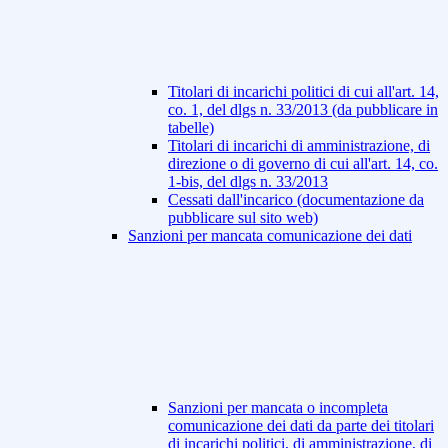
Titolari di incarichi politici di cui all'art. 14,
co. 1, del dlgs n. 33/2013 (da pubblicare in
tabelle)
Titolari di incarichi di amministrazione, di
direzione o di governo di cui all'art. 14, co.
1-bis, del dlgs n. 33/2013
Cessati dall'incarico (documentazione da
pubblicare sul sito web)
Sanzioni per mancata comunicazione dei dati
Sanzioni per mancata o incompleta
comunicazione dei dati da parte dei titolari
di incarichi politici, di amministrazione, di