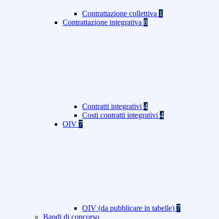
Contrattazione collettiva
1
Contrattazione integrativa
8
Contratti integrativi
4
Costi contratti integrativi
4
OIV
7
OIV (da pubblicare in tabelle)
7
Bandi di concorso