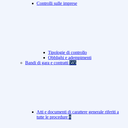
Controlli sulle imprese
Tipologie di controllo
Obblighi e adempimenti
Bandi di gara e contratti
585
Atti e documenti di carattere generale riferiti a
tutte le procedure
8