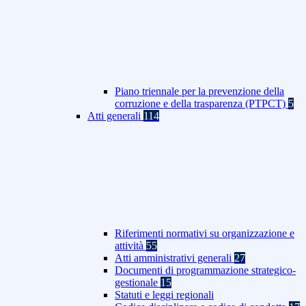
Piano triennale per la prevenzione della
corruzione e della trasparenza (PTPCT)
5
Atti generali
114
Riferimenti normativi su organizzazione e
attività
55
Atti amministrativi generali
27
Documenti di programmazione strategico-
gestionale
15
Statuti e leggi regionali