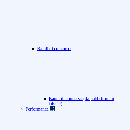
Bandi di concorso
Bandi di concorso (da pubblicare in
tabelle)
Performance
12