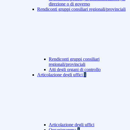
direzione o di governo
Rendiconti gruppi consiliari regionali/provinciali
Rendiconti gruppi consiliari
regionali/provinciali
Atti degli organi di controllo
Articolazione degli uffici
1
Articolazione degli uffici
Organigramma
1