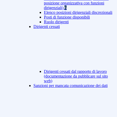
posizione organizzativa con funzioni
dirigenziali)
6
Elenco posizioni dirigenziali discrezionali
Posti di funzione disponibili
Ruolo dirigenti
Dirigenti cessati
Dirigenti cessati dal rapporto di lavoro
(documentazione da pubblicare sul sito
web)
Sanzioni per mancata comunicazione dei dati