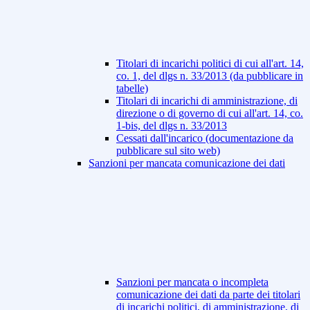
Titolari di incarichi politici di cui all'art. 14,
co. 1, del dlgs n. 33/2013 (da pubblicare in
tabelle)
Titolari di incarichi di amministrazione, di
direzione o di governo di cui all'art. 14, co.
1-bis, del dlgs n. 33/2013
Cessati dall'incarico (documentazione da
pubblicare sul sito web)
Sanzioni per mancata comunicazione dei dati
Sanzioni per mancata o incompleta
comunicazione dei dati da parte dei titolari
di incarichi politici, di amministrazione, di