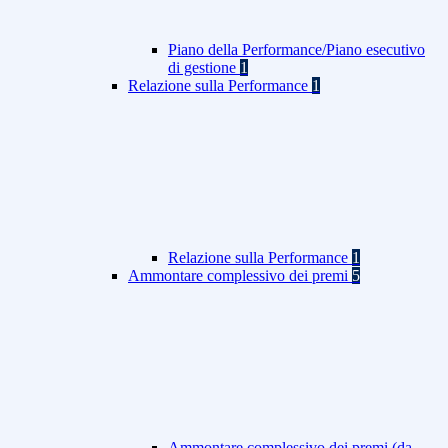
Piano della Performance/Piano esecutivo
di gestione
1
Relazione sulla Performance
1
Relazione sulla Performance
1
Ammontare complessivo dei premi
5
Ammontare complessivo dei premi (da