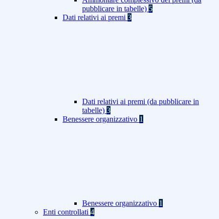
pubblicare in tabelle)
5
Dati relativi ai premi
3
Dati relativi ai premi (da pubblicare in
tabelle)
3
Benessere organizzativo
1
Benessere organizzativo
1
Enti controllati
4