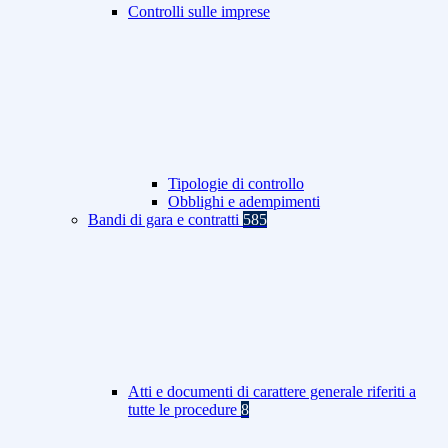
Controlli sulle imprese
Tipologie di controllo
Obblighi e adempimenti
Bandi di gara e contratti
585
Atti e documenti di carattere generale riferiti a
tutte le procedure
8