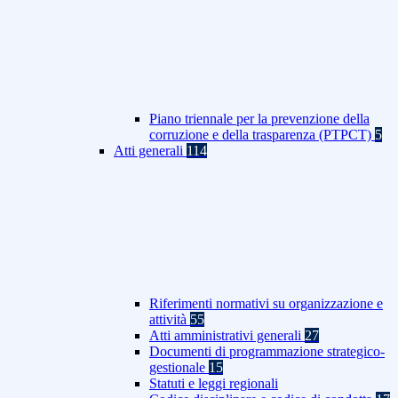
Piano triennale per la prevenzione della
corruzione e della trasparenza (PTPCT)
5
Atti generali
114
Riferimenti normativi su organizzazione e
attività
55
Atti amministrativi generali
27
Documenti di programmazione strategico-
gestionale
15
Statuti e leggi regionali