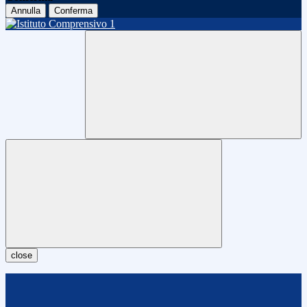
Annulla
Conferma
close