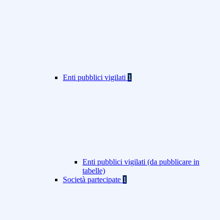
Enti pubblici vigilati
1
Enti pubblici vigilati (da pubblicare in
tabelle)
Società partecipate
1