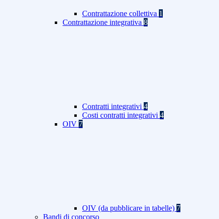
Contrattazione collettiva
1
Contrattazione integrativa
8
Contratti integrativi
4
Costi contratti integrativi
4
OIV
7
OIV (da pubblicare in tabelle)
7
Bandi di concorso