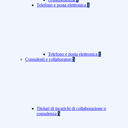
Telefono e posta elettronica
1
Telefono e posta elettronica
1
Consulenti e collaboratori
5
Titolari di incarichi di collaborazione o
consulenza
5