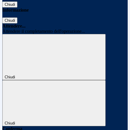
Chiudi
Informazione
Chiudi
Attendere...
Attendere il completamento dell'operazione...
Chiudi
Chiudi
Conferma