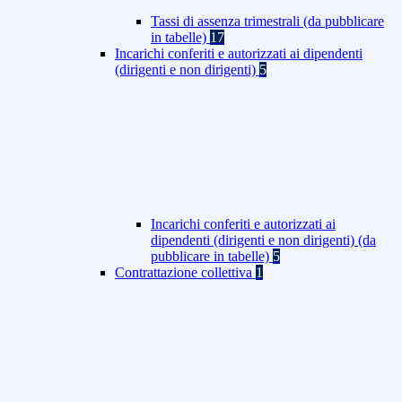
Tassi di assenza trimestrali (da pubblicare
in tabelle)
17
Incarichi conferiti e autorizzati ai dipendenti
(dirigenti e non dirigenti)
5
Incarichi conferiti e autorizzati ai
dipendenti (dirigenti e non dirigenti) (da
pubblicare in tabelle)
5
Contrattazione collettiva
1