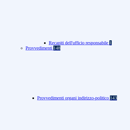
Recapiti dell'ufficio responsabile
1
Provvedimenti
148
Provvedimenti organi indirizzo-politico
143