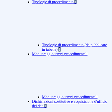
Tipologie di procedimento
1
Tipologie di procedimento (da pubblicare
in tabelle)
1
Monitoraggio tempi procedimentali
Monitoraggio tempi procedimentali
Dichiarazioni sostitutive e acquisizione d'ufficio
dei dati
1