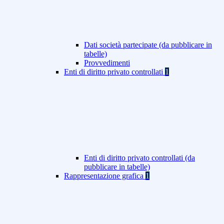
Dati società partecipate (da pubblicare in
tabelle)
Provvedimenti
Enti di diritto privato controllati
1
Enti di diritto privato controllati (da
pubblicare in tabelle)
Rappresentazione grafica
1