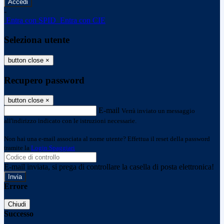
-
Entra con SPID
Entra con CIE
Seleziona utente
button close
×
Recupero password
button close
×
E-mail
Verrà inviato un messaggio
all'indirizzo indicato con le istruzioni necessarie.
Non hai una e-mail associata al nome utente? Effettua il reset della password
tramite la
Login Spaggiari
E-mail inviata, si prega di controllare la casella di posta elettronica!
Errore
Chiudi
Successo