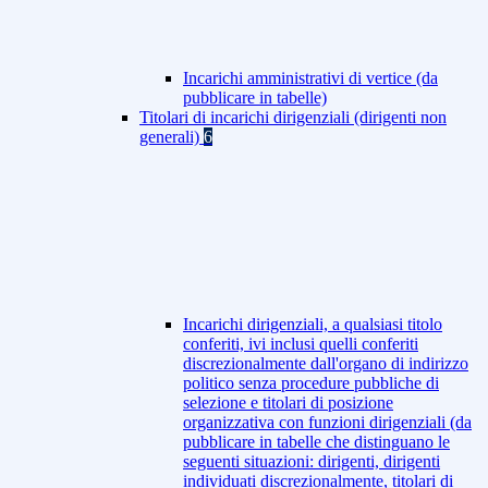
Incarichi amministrativi di vertice (da
pubblicare in tabelle)
Titolari di incarichi dirigenziali (dirigenti non
generali)
6
Incarichi dirigenziali, a qualsiasi titolo
conferiti, ivi inclusi quelli conferiti
discrezionalmente dall'organo di indirizzo
politico senza procedure pubbliche di
selezione e titolari di posizione
organizzativa con funzioni dirigenziali (da
pubblicare in tabelle che distinguano le
seguenti situazioni: dirigenti, dirigenti
individuati discrezionalmente, titolari di