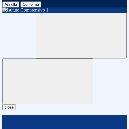
Annulla
Conferma
close