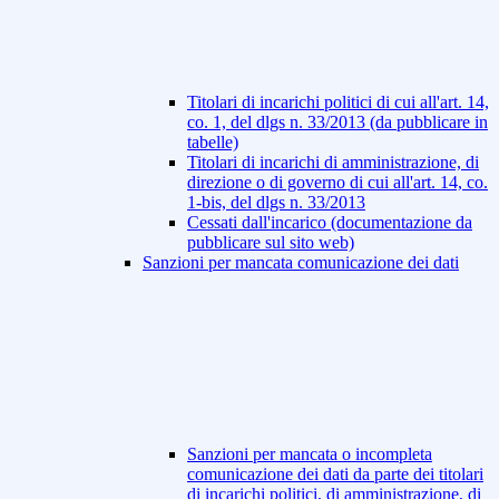
Titolari di incarichi politici di cui all'art. 14,
co. 1, del dlgs n. 33/2013 (da pubblicare in
tabelle)
Titolari di incarichi di amministrazione, di
direzione o di governo di cui all'art. 14, co.
1-bis, del dlgs n. 33/2013
Cessati dall'incarico (documentazione da
pubblicare sul sito web)
Sanzioni per mancata comunicazione dei dati
Sanzioni per mancata o incompleta
comunicazione dei dati da parte dei titolari
di incarichi politici, di amministrazione, di