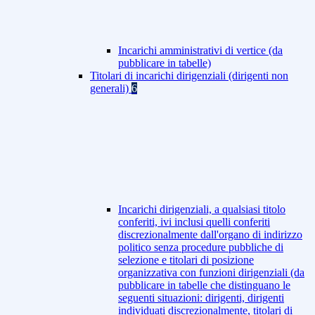
Incarichi amministrativi di vertice (da
pubblicare in tabelle)
Titolari di incarichi dirigenziali (dirigenti non
generali)
6
Incarichi dirigenziali, a qualsiasi titolo
conferiti, ivi inclusi quelli conferiti
discrezionalmente dall'organo di indirizzo
politico senza procedure pubbliche di
selezione e titolari di posizione
organizzativa con funzioni dirigenziali (da
pubblicare in tabelle che distinguano le
seguenti situazioni: dirigenti, dirigenti
individuati discrezionalmente, titolari di