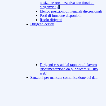
posizione organizzativa con funzioni
dirigenziali)
6
Elenco posizioni dirigenziali discrezionali
Posti di funzione disponibili
Ruolo dirigenti
Dirigenti cessati
Dirigenti cessati dal rapporto di lavoro
(documentazione da pubblicare sul sito
web)
Sanzioni per mancata comunicazione dei dati