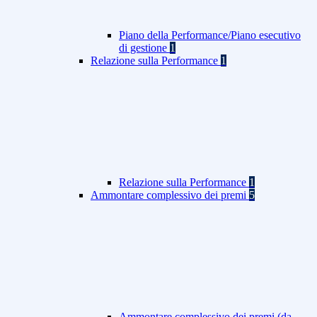
Piano della Performance/Piano esecutivo
di gestione
1
Relazione sulla Performance
1
Relazione sulla Performance
1
Ammontare complessivo dei premi
5
Ammontare complessivo dei premi (da