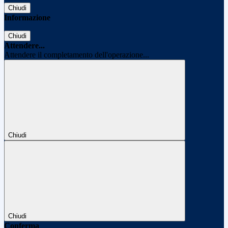
Chiudi
Informazione
Chiudi
Attendere...
Attendere il completamento dell'operazione...
Chiudi
Chiudi
Conferma