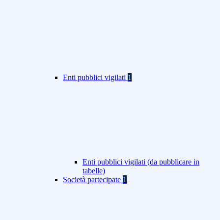
Enti pubblici vigilati
1
Enti pubblici vigilati (da pubblicare in
tabelle)
Società partecipate
1