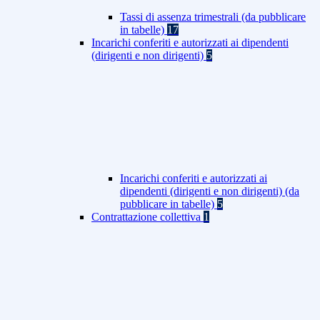
Tassi di assenza trimestrali (da pubblicare
in tabelle)
17
Incarichi conferiti e autorizzati ai dipendenti
(dirigenti e non dirigenti)
5
Incarichi conferiti e autorizzati ai
dipendenti (dirigenti e non dirigenti) (da
pubblicare in tabelle)
5
Contrattazione collettiva
1