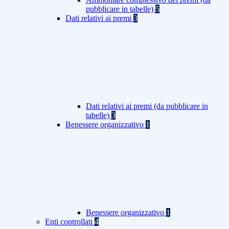
pubblicare in tabelle)
5
Dati relativi ai premi
3
Dati relativi ai premi (da pubblicare in
tabelle)
3
Benessere organizzativo
1
Benessere organizzativo
1
Enti controllati
4