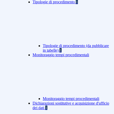
Tipologie di procedimento
1
Tipologie di procedimento (da pubblicare
in tabelle)
1
Monitoraggio tempi procedimentali
Monitoraggio tempi procedimentali
Dichiarazioni sostitutive e acquisizione d'ufficio
dei dati
1