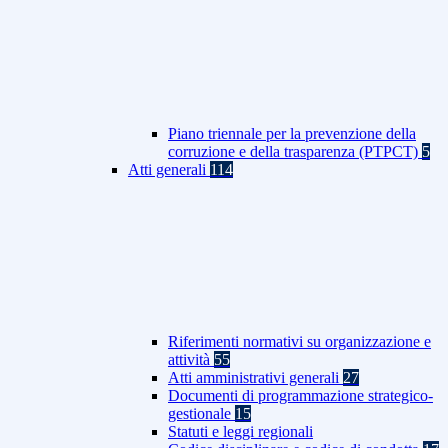
Piano triennale per la prevenzione della
corruzione e della trasparenza (PTPCT)
5
Atti generali
114
Riferimenti normativi su organizzazione e
attività
55
Atti amministrativi generali
27
Documenti di programmazione strategico-
gestionale
15
Statuti e leggi regionali