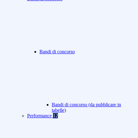
Bandi di concorso
Bandi di concorso (da pubblicare in
tabelle)
Performance
12