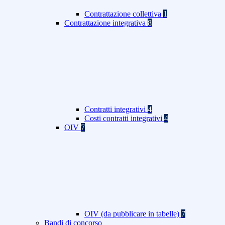
Contrattazione collettiva
1
Contrattazione integrativa
8
Contratti integrativi
4
Costi contratti integrativi
4
OIV
7
OIV (da pubblicare in tabelle)
7
Bandi di concorso