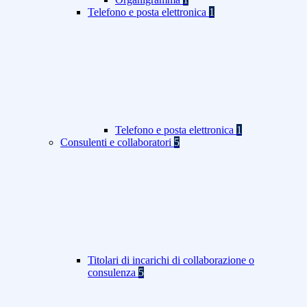
Telefono e posta elettronica
1
Telefono e posta elettronica
1
Consulenti e collaboratori
5
Titolari di incarichi di collaborazione o
consulenza
5