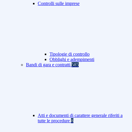
Controlli sulle imprese
Tipologie di controllo
Obblighi e adempimenti
Bandi di gara e contratti
585
Atti e documenti di carattere generale riferiti a
tutte le procedure
8