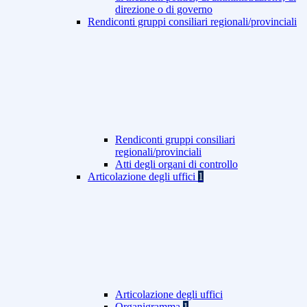
direzione o di governo
Rendiconti gruppi consiliari regionali/provinciali
Rendiconti gruppi consiliari
regionali/provinciali
Atti degli organi di controllo
Articolazione degli uffici
1
Articolazione degli uffici
Organigramma
1