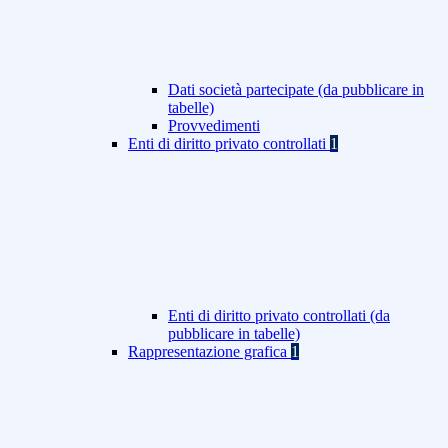
Dati società partecipate (da pubblicare in
tabelle)
Provvedimenti
Enti di diritto privato controllati
1
Enti di diritto privato controllati (da
pubblicare in tabelle)
Rappresentazione grafica
1