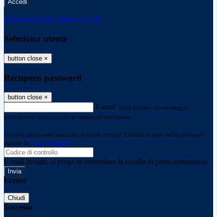
-
Entra con SPID
Entra con CIE
Seleziona utente
button close
×
Recupero password
button close
×
E-mail
Verrà inviato un messaggio
all'indirizzo indicato con le istruzioni necessarie.
Non hai una e-mail associata al nome utente? Effettua il reset della password
tramite la
Login Spaggiari
E-mail inviata, si prega di controllare la casella di posta elettronica!
Errore
Chiudi
Successo