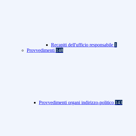
Recapiti dell'ufficio responsabile
1
Provvedimenti
148
Provvedimenti organi indirizzo-politico
143