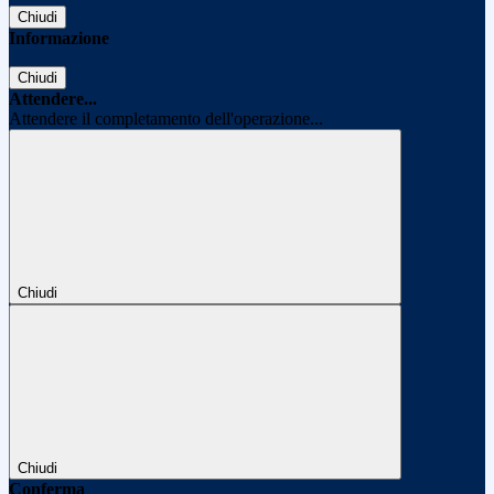
Chiudi
Informazione
Chiudi
Attendere...
Attendere il completamento dell'operazione...
Chiudi
Chiudi
Conferma