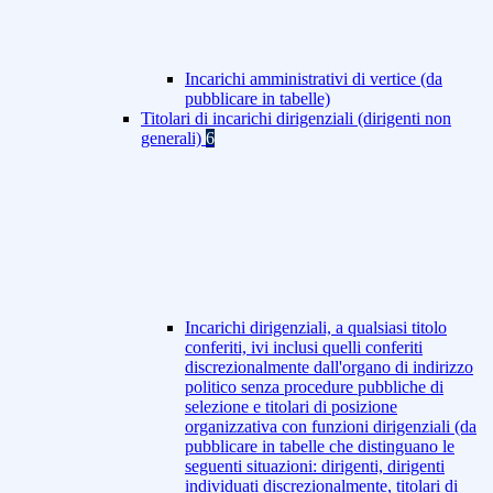
Incarichi amministrativi di vertice (da
pubblicare in tabelle)
Titolari di incarichi dirigenziali (dirigenti non
generali)
6
Incarichi dirigenziali, a qualsiasi titolo
conferiti, ivi inclusi quelli conferiti
discrezionalmente dall'organo di indirizzo
politico senza procedure pubbliche di
selezione e titolari di posizione
organizzativa con funzioni dirigenziali (da
pubblicare in tabelle che distinguano le
seguenti situazioni: dirigenti, dirigenti
individuati discrezionalmente, titolari di