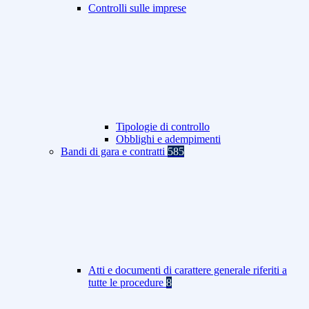
Controlli sulle imprese
Tipologie di controllo
Obblighi e adempimenti
Bandi di gara e contratti
585
Atti e documenti di carattere generale riferiti a
tutte le procedure
8