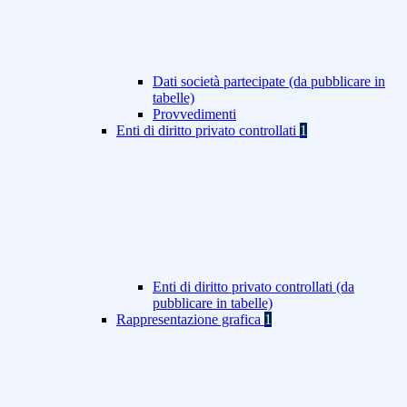
Dati società partecipate (da pubblicare in
tabelle)
Provvedimenti
Enti di diritto privato controllati
1
Enti di diritto privato controllati (da
pubblicare in tabelle)
Rappresentazione grafica
1