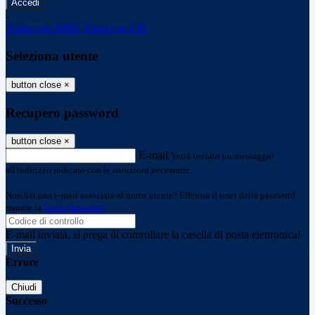
-
Entra con SPID
Entra con CIE
Seleziona utente
button close
×
Recupero password
button close
×
E-mail
Verrà inviato un messaggio
all'indirizzo indicato con le istruzioni necessarie.
Non hai una e-mail associata al nome utente? Effettua il reset della password
tramite la
Login Spaggiari
E-mail inviata, si prega di controllare la casella di posta elettronica!
Errore
Chiudi
Successo