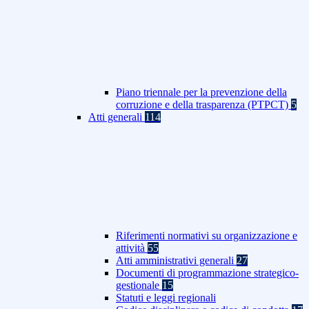
Piano triennale per la prevenzione della
corruzione e della trasparenza (PTPCT)
5
Atti generali
114
Riferimenti normativi su organizzazione e
attività
55
Atti amministrativi generali
27
Documenti di programmazione strategico-
gestionale
15
Statuti e leggi regionali