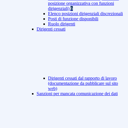
posizione organizzativa con funzioni
dirigenziali)
6
Elenco posizioni dirigenziali discrezionali
Posti di funzione disponibili
Ruolo dirigenti
Dirigenti cessati
Dirigenti cessati dal rapporto di lavoro
(documentazione da pubblicare sul sito
web)
Sanzioni per mancata comunicazione dei dati