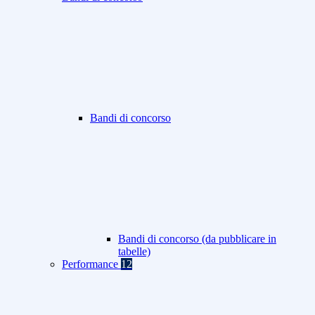
Bandi di concorso
Bandi di concorso (da pubblicare in
tabelle)
Performance
12