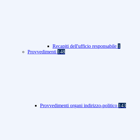
Recapiti dell'ufficio responsabile
1
Provvedimenti
148
Provvedimenti organi indirizzo-politico
143