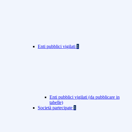
Enti pubblici vigilati
1
Enti pubblici vigilati (da pubblicare in
tabelle)
Società partecipate
1