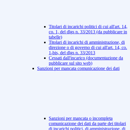
Titolari di incarichi politici di cui all'art. 14,
co. 1, del dlgs n. 33/2013 (da pubblicare in
tabelle)
Titolari di incarichi di amministrazione, di
direzione o di governo di cui all'art. 14, co.
1-bis, del dlgs n. 33/2013
Cessati dall'incarico (documentazione da
pubblicare sul sito web)
Sanzioni per mancata comunicazione dei dati
Sanzioni per mancata o incompleta
comunicazione dei dati da parte dei titolari
di incarichi politici, di amministrazione, di