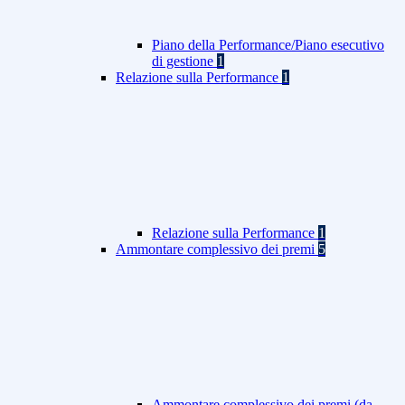
Piano della Performance/Piano esecutivo
di gestione
1
Relazione sulla Performance
1
Relazione sulla Performance
1
Ammontare complessivo dei premi
5
Ammontare complessivo dei premi (da