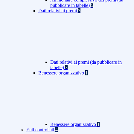
pubblicare in tabelle)
5
Dati relativi ai premi
3
Dati relativi ai premi (da pubblicare in
tabelle)
3
Benessere organizzativo
1
Benessere organizzativo
1
Enti controllati
4