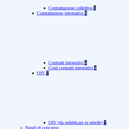
Contrattazione collettiva
1
Contrattazione integrativa
8
Contratti integrativi
4
Costi contratti integrativi
4
OIV
7
OIV (da pubblicare in tabelle)
7
Bandi di concorso