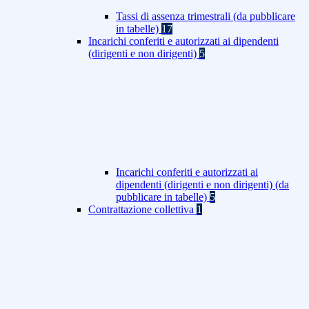
Tassi di assenza trimestrali (da pubblicare
in tabelle)
17
Incarichi conferiti e autorizzati ai dipendenti
(dirigenti e non dirigenti)
5
Incarichi conferiti e autorizzati ai
dipendenti (dirigenti e non dirigenti) (da
pubblicare in tabelle)
5
Contrattazione collettiva
1