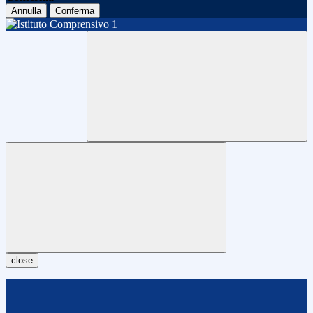
Annulla
Conferma
close