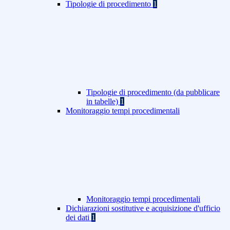
Tipologie di procedimento
1
Tipologie di procedimento (da pubblicare
in tabelle)
1
Monitoraggio tempi procedimentali
Monitoraggio tempi procedimentali
Dichiarazioni sostitutive e acquisizione d'ufficio
dei dati
1