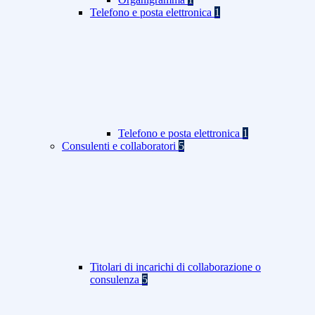
Telefono e posta elettronica
1
Telefono e posta elettronica
1
Consulenti e collaboratori
5
Titolari di incarichi di collaborazione o
consulenza
5