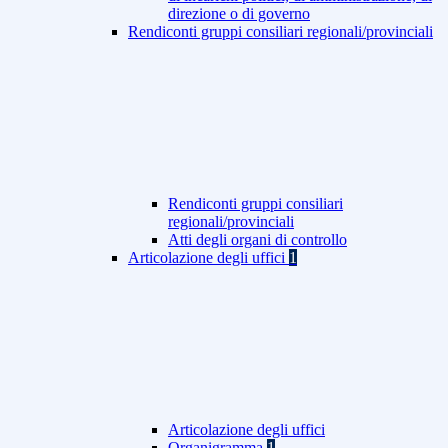
direzione o di governo
Rendiconti gruppi consiliari regionali/provinciali
Rendiconti gruppi consiliari
regionali/provinciali
Atti degli organi di controllo
Articolazione degli uffici
1
Articolazione degli uffici
Organigramma
1