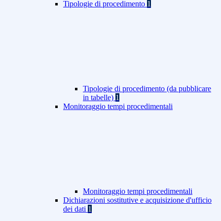
Tipologie di procedimento
1
Tipologie di procedimento (da pubblicare
in tabelle)
1
Monitoraggio tempi procedimentali
Monitoraggio tempi procedimentali
Dichiarazioni sostitutive e acquisizione d'ufficio
dei dati
1