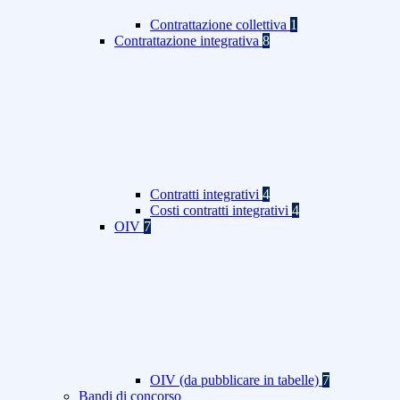
Contrattazione collettiva
1
Contrattazione integrativa
8
Contratti integrativi
4
Costi contratti integrativi
4
OIV
7
OIV (da pubblicare in tabelle)
7
Bandi di concorso