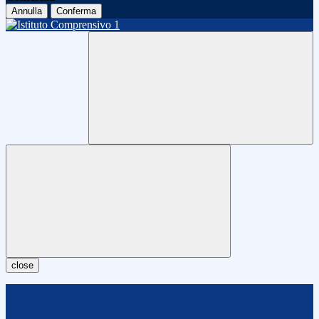
Annulla
Conferma
close