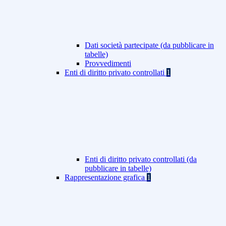
Dati società partecipate (da pubblicare in
tabelle)
Provvedimenti
Enti di diritto privato controllati
1
Enti di diritto privato controllati (da
pubblicare in tabelle)
Rappresentazione grafica
1