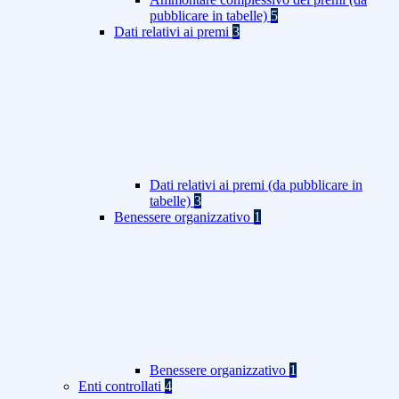
pubblicare in tabelle)
5
Dati relativi ai premi
3
Dati relativi ai premi (da pubblicare in
tabelle)
3
Benessere organizzativo
1
Benessere organizzativo
1
Enti controllati
4