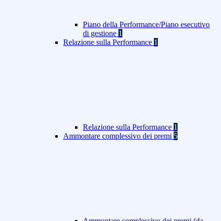
Piano della Performance/Piano esecutivo
di gestione
1
Relazione sulla Performance
1
Relazione sulla Performance
1
Ammontare complessivo dei premi
5
Ammontare complessivo dei premi (da