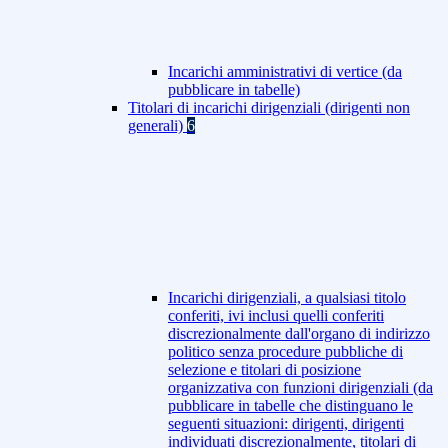
Incarichi amministrativi di vertice (da
pubblicare in tabelle)
Titolari di incarichi dirigenziali (dirigenti non
generali)
6
Incarichi dirigenziali, a qualsiasi titolo
conferiti, ivi inclusi quelli conferiti
discrezionalmente dall'organo di indirizzo
politico senza procedure pubbliche di
selezione e titolari di posizione
organizzativa con funzioni dirigenziali (da
pubblicare in tabelle che distinguano le
seguenti situazioni: dirigenti, dirigenti
individuati discrezionalmente, titolari di