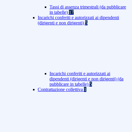
Tassi di assenza trimestrali (da pubblicare
in tabelle)
17
Incarichi conferiti e autorizzati ai dipendenti
(dirigenti e non dirigenti)
5
Incarichi conferiti e autorizzati ai
dipendenti (dirigenti e non dirigenti) (da
pubblicare in tabelle)
5
Contrattazione collettiva
1