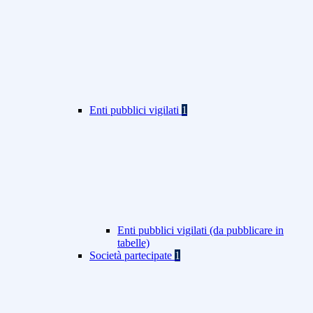
Enti pubblici vigilati
1
Enti pubblici vigilati (da pubblicare in
tabelle)
Società partecipate
1