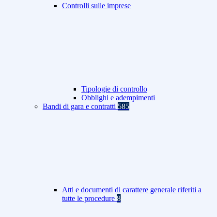
Controlli sulle imprese
Tipologie di controllo
Obblighi e adempimenti
Bandi di gara e contratti
585
Atti e documenti di carattere generale riferiti a
tutte le procedure
8