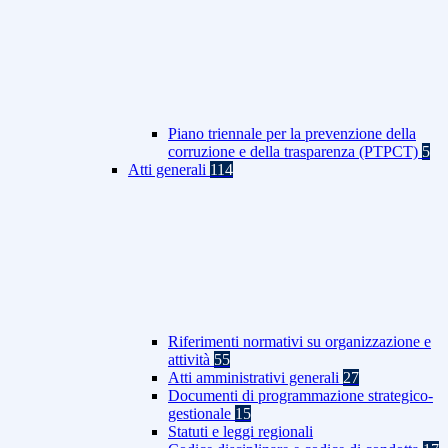
Piano triennale per la prevenzione della
corruzione e della trasparenza (PTPCT)
5
Atti generali
114
Riferimenti normativi su organizzazione e
attività
55
Atti amministrativi generali
27
Documenti di programmazione strategico-
gestionale
15
Statuti e leggi regionali