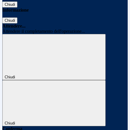
Chiudi
Informazione
Chiudi
Attendere...
Attendere il completamento dell'operazione...
Chiudi
Chiudi
Conferma