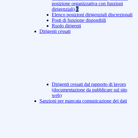
posizione organizzativa con funzioni
dirigenziali)
6
Elenco posizioni dirigenziali discrezionali
Posti di funzione disponibili
Ruolo dirigenti
Dirigenti cessati
Dirigenti cessati dal rapporto di lavoro
(documentazione da pubblicare sul sito
web)
Sanzioni per mancata comunicazione dei dati