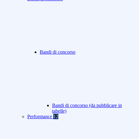
Bandi di concorso
Bandi di concorso (da pubblicare in
tabelle)
Performance
12