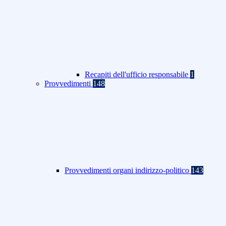
Recapiti dell'ufficio responsabile
1
Provvedimenti
148
Provvedimenti organi indirizzo-politico
143