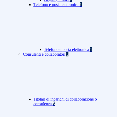
Telefono e posta elettronica
1
Telefono e posta elettronica
1
Consulenti e collaboratori
5
Titolari di incarichi di collaborazione o
consulenza
5