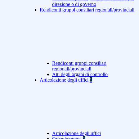
direzione o di governo
Rendiconti gruppi consiliari regionali/provinciali
Rendiconti gruppi consiliari
regionali/provinciali
Atti degli organi di controllo
Articolazione degli uffici
1
Articolazione degli uffici
Organigramma
1