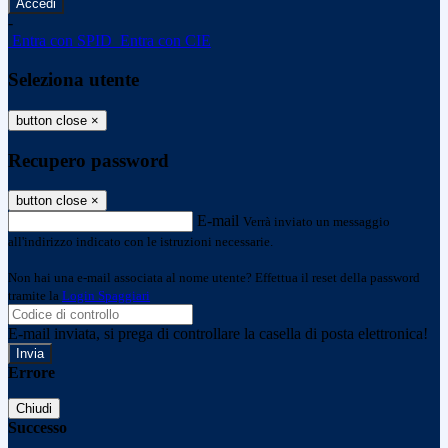
-
Entra con SPID
Entra con CIE
Seleziona utente
button close
×
Recupero password
button close
×
E-mail
Verrà inviato un messaggio
all'indirizzo indicato con le istruzioni necessarie.
Non hai una e-mail associata al nome utente? Effettua il reset della password
tramite la
Login Spaggiari
E-mail inviata, si prega di controllare la casella di posta elettronica!
Errore
Chiudi
Successo