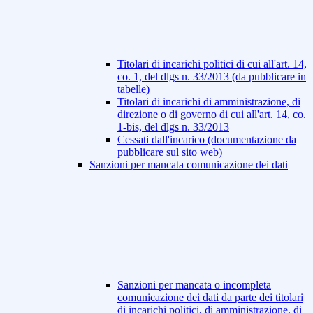
Titolari di incarichi politici di cui all'art. 14,
co. 1, del dlgs n. 33/2013 (da pubblicare in
tabelle)
Titolari di incarichi di amministrazione, di
direzione o di governo di cui all'art. 14, co.
1-bis, del dlgs n. 33/2013
Cessati dall'incarico (documentazione da
pubblicare sul sito web)
Sanzioni per mancata comunicazione dei dati
Sanzioni per mancata o incompleta
comunicazione dei dati da parte dei titolari
di incarichi politici, di amministrazione, di