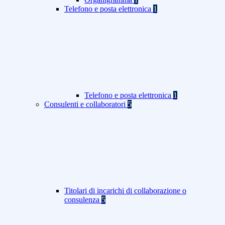
Telefono e posta elettronica
1
Telefono e posta elettronica
1
Consulenti e collaboratori
5
Titolari di incarichi di collaborazione o
consulenza
5