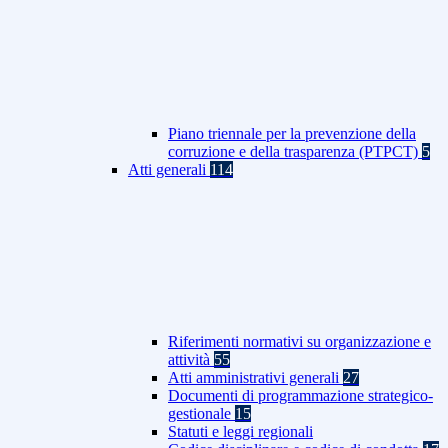
Piano triennale per la prevenzione della
corruzione e della trasparenza (PTPCT)
5
Atti generali
114
Riferimenti normativi su organizzazione e
attività
55
Atti amministrativi generali
27
Documenti di programmazione strategico-
gestionale
15
Statuti e leggi regionali