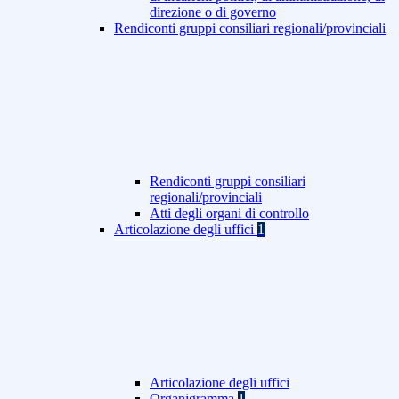
direzione o di governo
Rendiconti gruppi consiliari regionali/provinciali
Rendiconti gruppi consiliari
regionali/provinciali
Atti degli organi di controllo
Articolazione degli uffici
1
Articolazione degli uffici
Organigramma
1