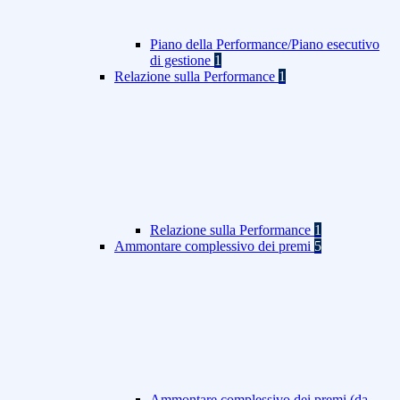
Piano della Performance/Piano esecutivo
di gestione
1
Relazione sulla Performance
1
Relazione sulla Performance
1
Ammontare complessivo dei premi
5
Ammontare complessivo dei premi (da