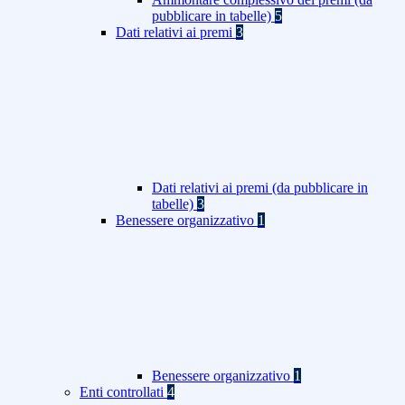
pubblicare in tabelle)
5
Dati relativi ai premi
3
Dati relativi ai premi (da pubblicare in
tabelle)
3
Benessere organizzativo
1
Benessere organizzativo
1
Enti controllati
4