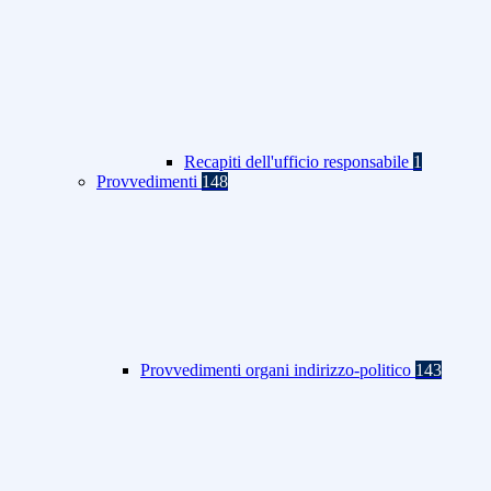
Recapiti dell'ufficio responsabile
1
Provvedimenti
148
Provvedimenti organi indirizzo-politico
143