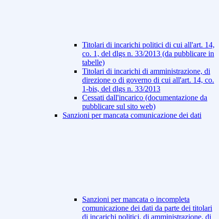
Titolari di incarichi politici di cui all'art. 14,
co. 1, del dlgs n. 33/2013 (da pubblicare in
tabelle)
Titolari di incarichi di amministrazione, di
direzione o di governo di cui all'art. 14, co.
1-bis, del dlgs n. 33/2013
Cessati dall'incarico (documentazione da
pubblicare sul sito web)
Sanzioni per mancata comunicazione dei dati
Sanzioni per mancata o incompleta
comunicazione dei dati da parte dei titolari
di incarichi politici, di amministrazione, di