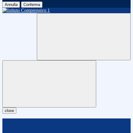
Annulla
Conferma
close