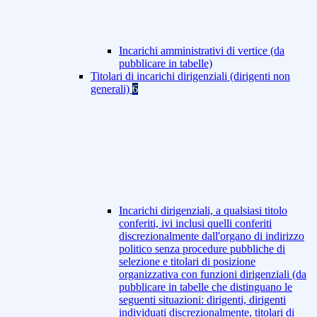
Incarichi amministrativi di vertice (da
pubblicare in tabelle)
Titolari di incarichi dirigenziali (dirigenti non
generali)
6
Incarichi dirigenziali, a qualsiasi titolo
conferiti, ivi inclusi quelli conferiti
discrezionalmente dall'organo di indirizzo
politico senza procedure pubbliche di
selezione e titolari di posizione
organizzativa con funzioni dirigenziali (da
pubblicare in tabelle che distinguano le
seguenti situazioni: dirigenti, dirigenti
individuati discrezionalmente, titolari di