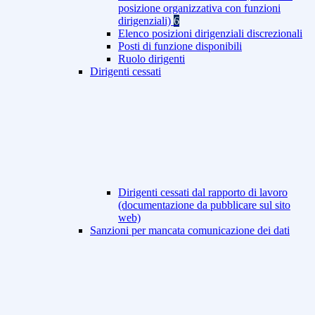
posizione organizzativa con funzioni
dirigenziali)
6
Elenco posizioni dirigenziali discrezionali
Posti di funzione disponibili
Ruolo dirigenti
Dirigenti cessati
Dirigenti cessati dal rapporto di lavoro
(documentazione da pubblicare sul sito
web)
Sanzioni per mancata comunicazione dei dati