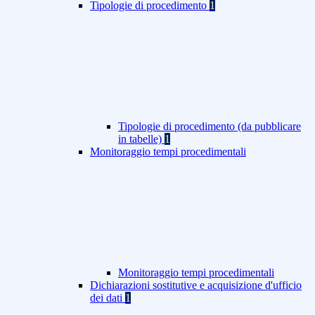
Tipologie di procedimento
1
Tipologie di procedimento (da pubblicare
in tabelle)
1
Monitoraggio tempi procedimentali
Monitoraggio tempi procedimentali
Dichiarazioni sostitutive e acquisizione d'ufficio
dei dati
1