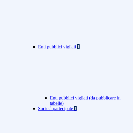
Enti pubblici vigilati
1
Enti pubblici vigilati (da pubblicare in
tabelle)
Società partecipate
1