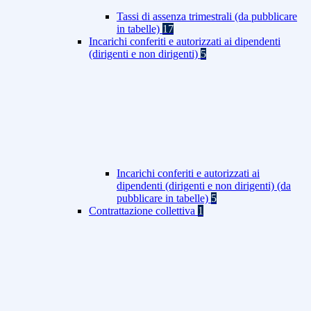
Tassi di assenza trimestrali (da pubblicare
in tabelle)
17
Incarichi conferiti e autorizzati ai dipendenti
(dirigenti e non dirigenti)
5
Incarichi conferiti e autorizzati ai
dipendenti (dirigenti e non dirigenti) (da
pubblicare in tabelle)
5
Contrattazione collettiva
1