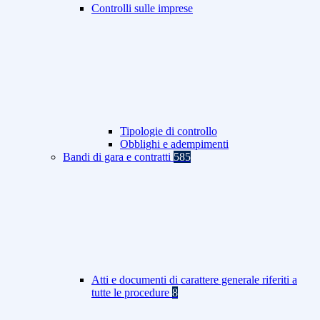
Controlli sulle imprese
Tipologie di controllo
Obblighi e adempimenti
Bandi di gara e contratti
585
Atti e documenti di carattere generale riferiti a
tutte le procedure
8