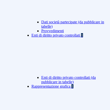
Dati società partecipate (da pubblicare in
tabelle)
Provvedimenti
Enti di diritto privato controllati
1
Enti di diritto privato controllati (da
pubblicare in tabelle)
Rappresentazione grafica
1