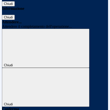
Chiudi
Informazione
Chiudi
Attendere...
Attendere il completamento dell'operazione...
Chiudi
Chiudi
Conferma