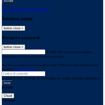
-
Entra con SPID
Entra con CIE
Seleziona utente
button close
×
Recupero password
button close
×
E-mail
Verrà inviato un messaggio
all'indirizzo indicato con le istruzioni necessarie.
Non hai una e-mail associata al nome utente? Effettua il reset della password
tramite la
Login Spaggiari
E-mail inviata, si prega di controllare la casella di posta elettronica!
Errore
Chiudi
Successo