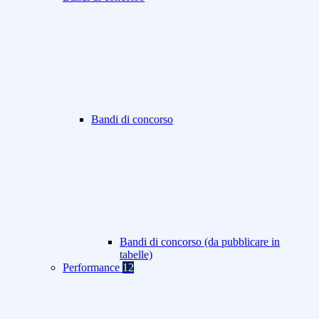
Bandi di concorso
Bandi di concorso (da pubblicare in
tabelle)
Performance
12