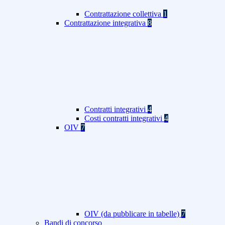
Contrattazione collettiva
1
Contrattazione integrativa
8
Contratti integrativi
4
Costi contratti integrativi
4
OIV
7
OIV (da pubblicare in tabelle)
7
Bandi di concorso