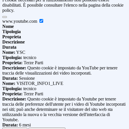
disabilitati. È possibile consultare l'elenco nella pagina della cookie
policy.
www.youtube.com
Nome
Tipologia
Proprieta
Descrizione
Durata
Nome:
YSC
Tipologia:
tecnico
Proprieta:
Terze Parti
Descrizione:
Questo cookie è impostato da YouTube per tenere
traccia delle visualizzazioni dei video incorporati.
Durata:
Sessione
Nome:
VISITOR_INFO1_LIVE
Tipologia:
tecnico
Proprieta:
Terze Parti
Descrizione:
Questo cookie è impostato da Youtube per tenere
traccia delle preferenze dell'utente per i video di Youtube incorporati
nei siti; può anche determinare se il visitatore del sito web sta
utilizzando la nuova o la vecchia versione dell'interfaccia di
Youtube.
Durata:
6 mesi