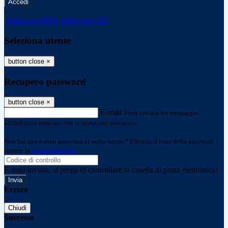
-
Entra con SPID
Entra con CIE
Seleziona utente
button close
×
Recupero password
button close
×
E-mail
Verrà inviato un messaggio
all'indirizzo indicato con le istruzioni necessarie.
Non hai una e-mail associata al nome utente? Effettua il reset della password
tramite la
Login Spaggiari
E-mail inviata, si prega di controllare la casella di posta elettronica!
Errore
Chiudi
Successo