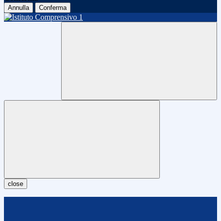
Annulla
Conferma
close