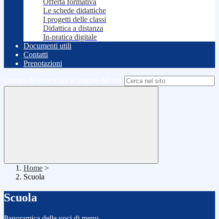
Offerta formativa
Le schede didattiche
I progetti delle classi
Didattica a distanza
In-pratica digitale
Documenti utili
Contatti
Prenotazioni
Campo di ricerca per le pagine del sito
Home
>
Scuola
Scuola
Panoramica delle voci di menu