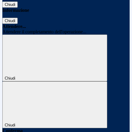
Chiudi
Informazione
Chiudi
Attendere...
Attendere il completamento dell'operazione...
Chiudi
Chiudi
Conferma