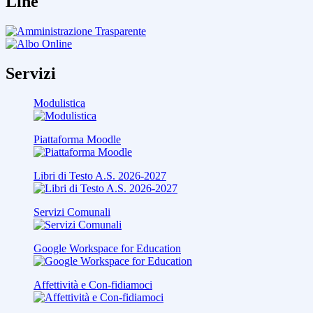
Line
Servizi
Modulistica
Piattaforma Moodle
Libri di Testo A.S. 2026-2027
Servizi Comunali
Google Workspace for Education
Affettività e Con-fidiamoci