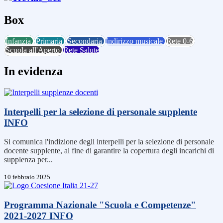
Box
Infanzia
Primaria
Secondaria
Indirizzo musicale
Rete 0-6
Scuola all'Aperto
Rete Salute
In evidenza
Interpelli per la selezione di personale supplente
INFO
Si comunica l'indizione degli interpelli per la selezione di personale
docente supplente, al fine di garantire la copertura degli incarichi di
supplenza per...
10 febbraio 2025
Programma Nazionale "Scuola e Competenze"
2021-2027
INFO