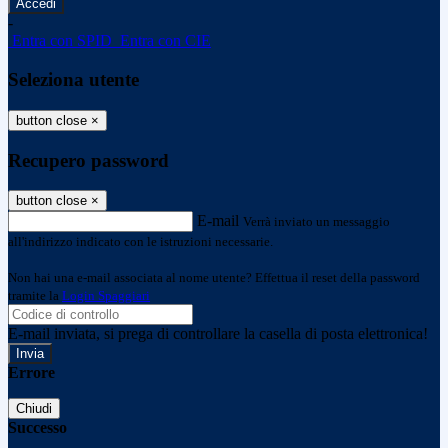
-
Entra con SPID
Entra con CIE
Seleziona utente
button close
×
Recupero password
button close
×
E-mail
Verrà inviato un messaggio
all'indirizzo indicato con le istruzioni necessarie.
Non hai una e-mail associata al nome utente? Effettua il reset della password
tramite la
Login Spaggiari
E-mail inviata, si prega di controllare la casella di posta elettronica!
Errore
Chiudi
Successo