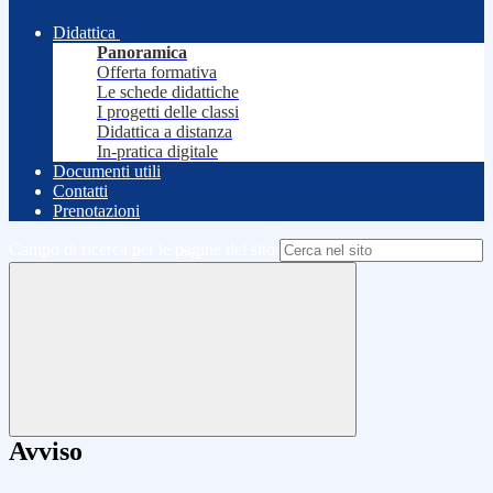
Didattica
Panoramica
Offerta formativa
Le schede didattiche
I progetti delle classi
Didattica a distanza
In-pratica digitale
Documenti utili
Contatti
Prenotazioni
Campo di ricerca per le pagine del sito
Avviso