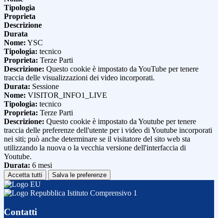
Tipologia
Proprieta
Descrizione
Durata
Nome:
YSC
Tipologia:
tecnico
Proprieta:
Terze Parti
Descrizione:
Questo cookie è impostato da YouTube per tenere
traccia delle visualizzazioni dei video incorporati.
Durata:
Sessione
Nome:
VISITOR_INFO1_LIVE
Tipologia:
tecnico
Proprieta:
Terze Parti
Descrizione:
Questo cookie è impostato da Youtube per tenere
traccia delle preferenze dell'utente per i video di Youtube incorporati
nei siti; può anche determinare se il visitatore del sito web sta
utilizzando la nuova o la vecchia versione dell'interfaccia di
Youtube.
Durata:
6 mesi
Accetta tutti
Salva le preferenze
Istituto Comprensivo 1
Contatti