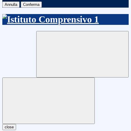
Annulla
Conferma
close