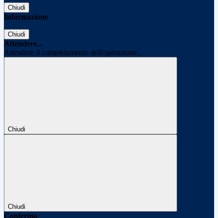
Chiudi
Informazione
Chiudi
Attendere...
Attendere il completamento dell'operazione...
Chiudi
Chiudi
Conferma