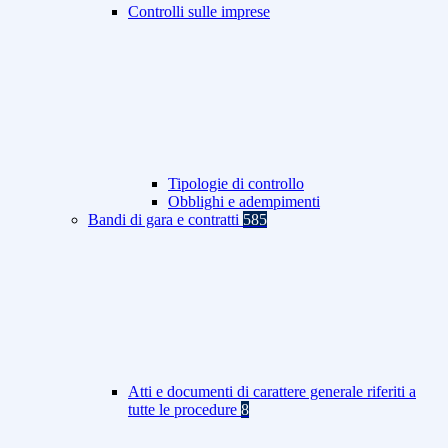
Controlli sulle imprese
Tipologie di controllo
Obblighi e adempimenti
Bandi di gara e contratti
585
Atti e documenti di carattere generale riferiti a
tutte le procedure
8