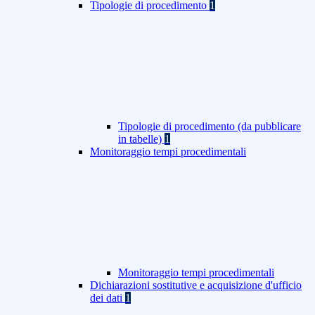
Tipologie di procedimento
1
Tipologie di procedimento (da pubblicare
in tabelle)
1
Monitoraggio tempi procedimentali
Monitoraggio tempi procedimentali
Dichiarazioni sostitutive e acquisizione d'ufficio
dei dati
1