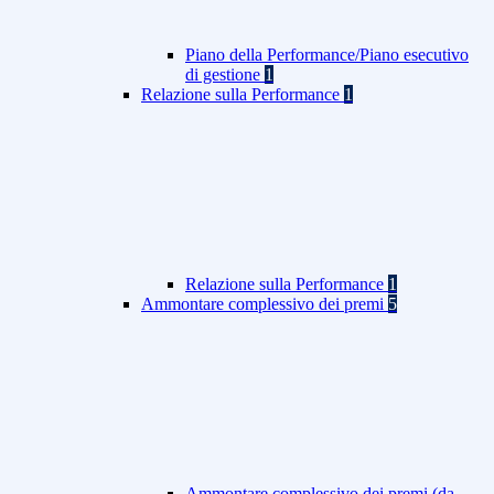
Piano della Performance/Piano esecutivo
di gestione
1
Relazione sulla Performance
1
Relazione sulla Performance
1
Ammontare complessivo dei premi
5
Ammontare complessivo dei premi (da