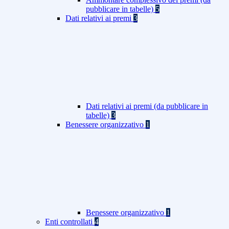
pubblicare in tabelle)
5
Dati relativi ai premi
3
Dati relativi ai premi (da pubblicare in
tabelle)
3
Benessere organizzativo
1
Benessere organizzativo
1
Enti controllati
4