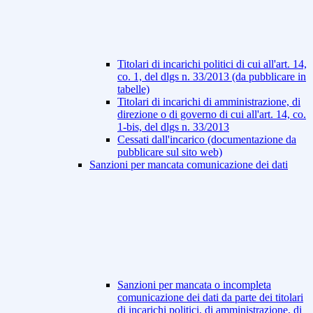
Titolari di incarichi politici di cui all'art. 14,
co. 1, del dlgs n. 33/2013 (da pubblicare in
tabelle)
Titolari di incarichi di amministrazione, di
direzione o di governo di cui all'art. 14, co.
1-bis, del dlgs n. 33/2013
Cessati dall'incarico (documentazione da
pubblicare sul sito web)
Sanzioni per mancata comunicazione dei dati
Sanzioni per mancata o incompleta
comunicazione dei dati da parte dei titolari
di incarichi politici, di amministrazione, di