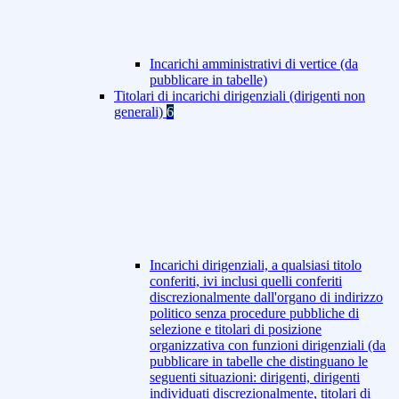
Incarichi amministrativi di vertice (da
pubblicare in tabelle)
Titolari di incarichi dirigenziali (dirigenti non
generali)
6
Incarichi dirigenziali, a qualsiasi titolo
conferiti, ivi inclusi quelli conferiti
discrezionalmente dall'organo di indirizzo
politico senza procedure pubbliche di
selezione e titolari di posizione
organizzativa con funzioni dirigenziali (da
pubblicare in tabelle che distinguano le
seguenti situazioni: dirigenti, dirigenti
individuati discrezionalmente, titolari di