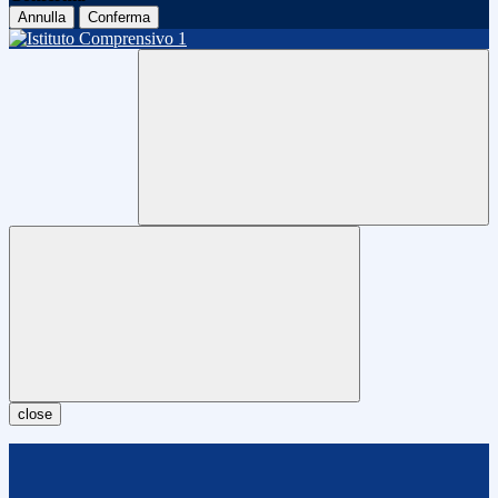
Annulla
Conferma
close