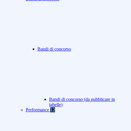
Bandi di concorso
Bandi di concorso (da pubblicare in
tabelle)
Performance
12