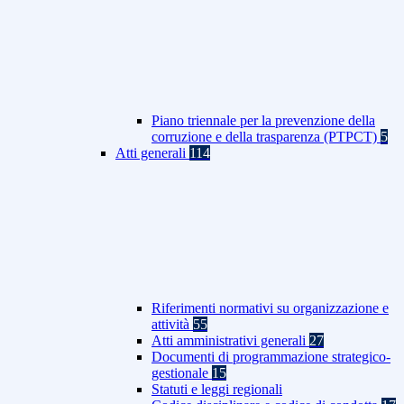
Piano triennale per la prevenzione della
corruzione e della trasparenza (PTPCT)
5
Atti generali
114
Riferimenti normativi su organizzazione e
attività
55
Atti amministrativi generali
27
Documenti di programmazione strategico-
gestionale
15
Statuti e leggi regionali