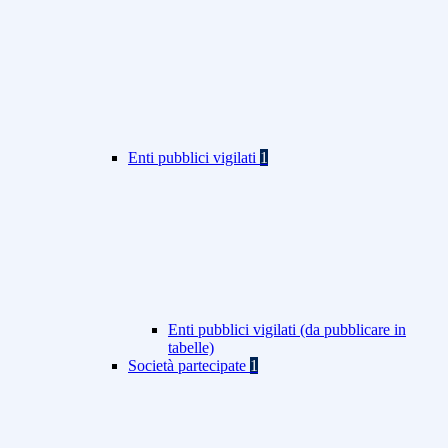
Enti pubblici vigilati
1
Enti pubblici vigilati (da pubblicare in
tabelle)
Società partecipate
1