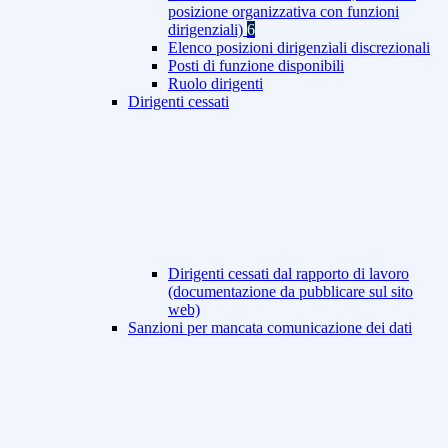
posizione organizzativa con funzioni
dirigenziali)
6
Elenco posizioni dirigenziali discrezionali
Posti di funzione disponibili
Ruolo dirigenti
Dirigenti cessati
Dirigenti cessati dal rapporto di lavoro
(documentazione da pubblicare sul sito
web)
Sanzioni per mancata comunicazione dei dati