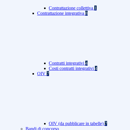
Contrattazione collettiva
1
Contrattazione integrativa
8
Contratti integrativi
4
Costi contratti integrativi
4
OIV
7
OIV (da pubblicare in tabelle)
7
Bandi di concorso