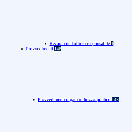
Recapiti dell'ufficio responsabile
1
Provvedimenti
148
Provvedimenti organi indirizzo-politico
143