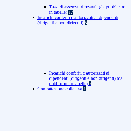
Tassi di assenza trimestrali (da pubblicare
in tabelle)
17
Incarichi conferiti e autorizzati ai dipendenti
(dirigenti e non dirigenti)
5
Incarichi conferiti e autorizzati ai
dipendenti (dirigenti e non dirigenti) (da
pubblicare in tabelle)
5
Contrattazione collettiva
1