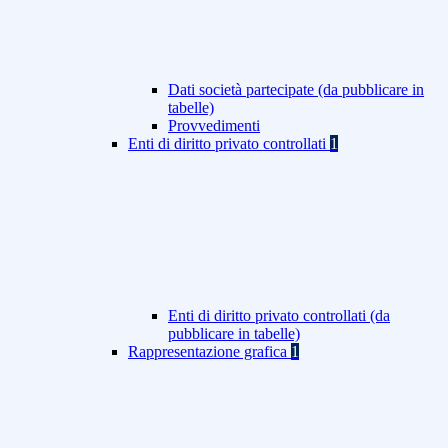
Dati società partecipate (da pubblicare in
tabelle)
Provvedimenti
Enti di diritto privato controllati
1
Enti di diritto privato controllati (da
pubblicare in tabelle)
Rappresentazione grafica
1