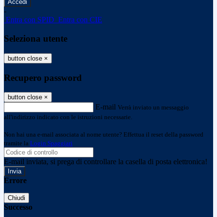
-
Entra con SPID
Entra con CIE
Seleziona utente
button close
×
Recupero password
button close
×
E-mail
Verrà inviato un messaggio
all'indirizzo indicato con le istruzioni necessarie.
Non hai una e-mail associata al nome utente? Effettua il reset della password
tramite la
Login Spaggiari
E-mail inviata, si prega di controllare la casella di posta elettronica!
Errore
Chiudi
Successo