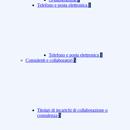
Telefono e posta elettronica
1
Telefono e posta elettronica
1
Consulenti e collaboratori
5
Titolari di incarichi di collaborazione o
consulenza
5