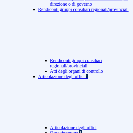
direzione o di governo
Rendiconti gruppi consiliari regionali/provinciali
Rendiconti gruppi consiliari
regionali/provinciali
Atti degli organi di controllo
Articolazione degli uffici
1
Articolazione degli uffici
Organigramma
1