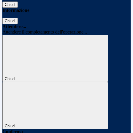
Chiudi
Informazione
Chiudi
Attendere...
Attendere il completamento dell'operazione...
Chiudi
Chiudi
Conferma