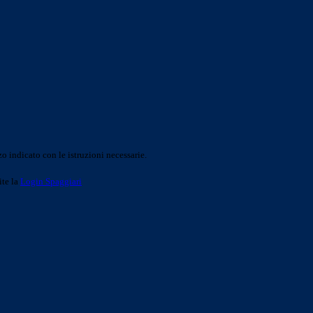
o indicato con le istruzioni necessarie.
ite la
Login Spaggiari