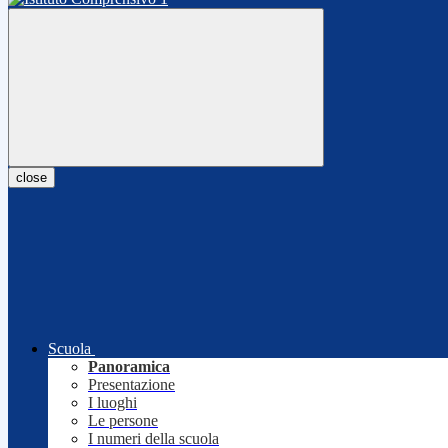
close
Scuola
Panoramica
Presentazione
I luoghi
Le persone
I numeri della scuola