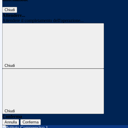
Chiudi
Attendere...
Attendere il completamento dell'operazione...
Chiudi
Chiudi
Conferma
Annulla
Conferma