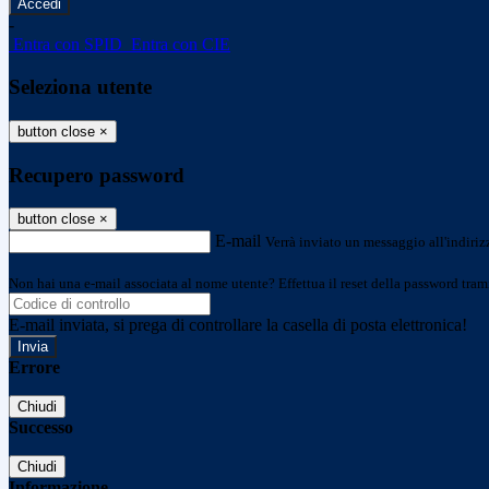
-
Entra con SPID
Entra con CIE
Seleziona utente
button close
×
Recupero password
button close
×
E-mail
Verrà inviato un messaggio all'indirizz
Non hai una e-mail associata al nome utente? Effettua il reset della password tram
E-mail inviata, si prega di controllare la casella di posta elettronica!
Errore
Chiudi
Successo
Chiudi
Informazione