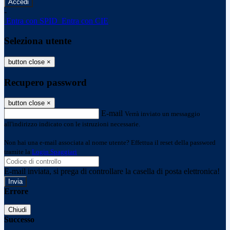
-
Entra con SPID
Entra con CIE
Seleziona utente
button close
×
Recupero password
button close
×
E-mail
Verrà inviato un messaggio
all'indirizzo indicato con le istruzioni necessarie.
Non hai una e-mail associata al nome utente? Effettua il reset della password
tramite la
Login Spaggiari
E-mail inviata, si prega di controllare la casella di posta elettronica!
Errore
Chiudi
Successo