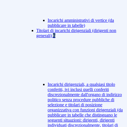
Incarichi amministrativi di vertice (da
pubblicare in tabelle)
Titolari di incarichi dirigenziali (dirigenti non
generali)
6
Incarichi dirigenziali, a qualsiasi titolo
conferiti, ivi inclusi quelli conferiti
discrezionalmente dall'organo di indirizzo
politico senza procedure pubbliche di
selezione e titolari di posizione
organizzativa con funzioni dirigenziali (da
pubblicare in tabelle che distinguano le
seguenti situazioni: dirigenti, dirigenti
individuati discrezionalmente, titolari di