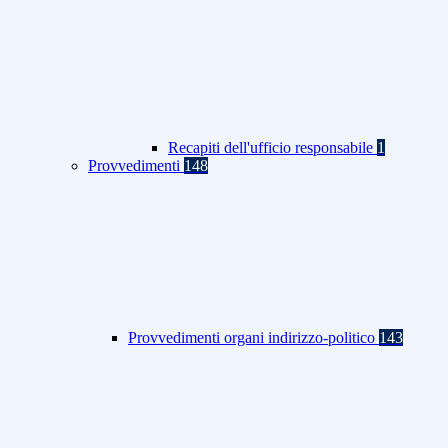
Recapiti dell'ufficio responsabile
1
Provvedimenti
148
Provvedimenti organi indirizzo-politico
143