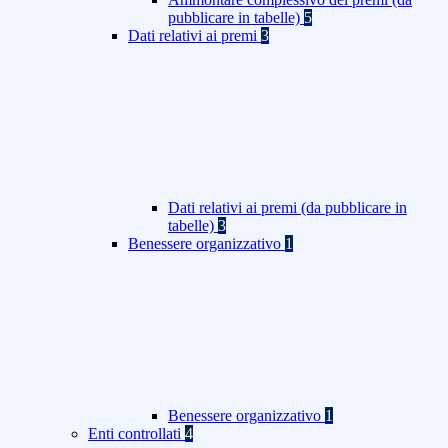
pubblicare in tabelle)
5
Dati relativi ai premi
3
Dati relativi ai premi (da pubblicare in
tabelle)
3
Benessere organizzativo
1
Benessere organizzativo
1
Enti controllati
4