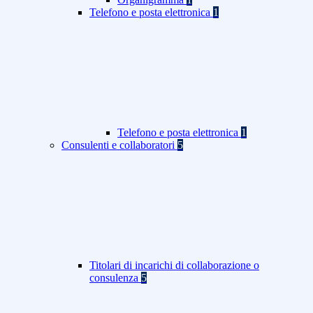
Telefono e posta elettronica
1
Telefono e posta elettronica
1
Consulenti e collaboratori
5
Titolari di incarichi di collaborazione o
consulenza
5