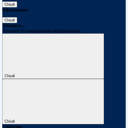
Chiudi
Informazione
Chiudi
Attendere...
Attendere il completamento dell'operazione...
Chiudi
Chiudi
Conferma