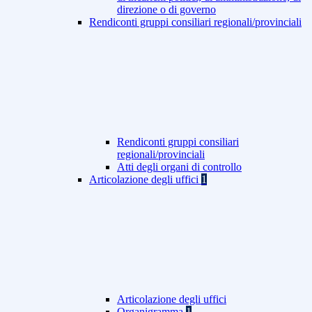
direzione o di governo
Rendiconti gruppi consiliari regionali/provinciali
Rendiconti gruppi consiliari
regionali/provinciali
Atti degli organi di controllo
Articolazione degli uffici
1
Articolazione degli uffici
Organigramma
1