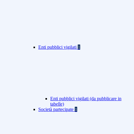
Enti pubblici vigilati
1
Enti pubblici vigilati (da pubblicare in
tabelle)
Società partecipate
1