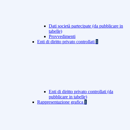
Dati società partecipate (da pubblicare in
tabelle)
Provvedimenti
Enti di diritto privato controllati
1
Enti di diritto privato controllati (da
pubblicare in tabelle)
Rappresentazione grafica
1