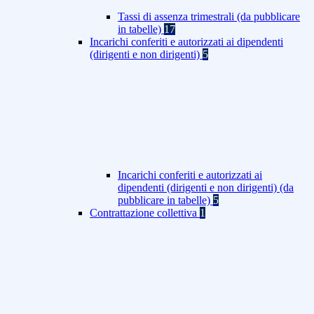
Tassi di assenza trimestrali (da pubblicare
in tabelle)
17
Incarichi conferiti e autorizzati ai dipendenti
(dirigenti e non dirigenti)
5
Incarichi conferiti e autorizzati ai
dipendenti (dirigenti e non dirigenti) (da
pubblicare in tabelle)
5
Contrattazione collettiva
1