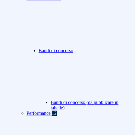
Bandi di concorso
Bandi di concorso (da pubblicare in
tabelle)
Performance
12