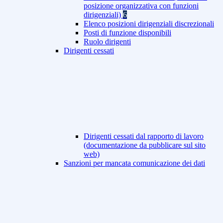
posizione organizzativa con funzioni
dirigenziali)
6
Elenco posizioni dirigenziali discrezionali
Posti di funzione disponibili
Ruolo dirigenti
Dirigenti cessati
Dirigenti cessati dal rapporto di lavoro
(documentazione da pubblicare sul sito
web)
Sanzioni per mancata comunicazione dei dati