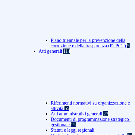
Piano triennale per la prevenzione della
corruzione e della trasparenza (PTPCT)
5
Atti generali
114
Riferimenti normativi su organizzazione e
attività
55
Atti amministrativi generali
27
Documenti di programmazione strategico-
gestionale
15
Statuti e leggi regionali