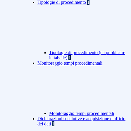
Tipologie di procedimento
1
Tipologie di procedimento (da pubblicare
in tabelle)
1
Monitoraggio tempi procedimentali
Monitoraggio tempi procedimentali
Dichiarazioni sostitutive e acquisizione d'ufficio
dei dati
1