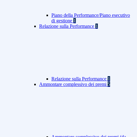
Piano della Performance/Piano esecutivo
di gestione
1
Relazione sulla Performance
1
Relazione sulla Performance
1
Ammontare complessivo dei premi
5
Ammontare complessivo dei premi (da