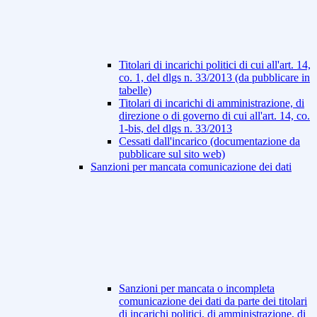
Titolari di incarichi politici di cui all'art. 14,
co. 1, del dlgs n. 33/2013 (da pubblicare in
tabelle)
Titolari di incarichi di amministrazione, di
direzione o di governo di cui all'art. 14, co.
1-bis, del dlgs n. 33/2013
Cessati dall'incarico (documentazione da
pubblicare sul sito web)
Sanzioni per mancata comunicazione dei dati
Sanzioni per mancata o incompleta
comunicazione dei dati da parte dei titolari
di incarichi politici, di amministrazione, di