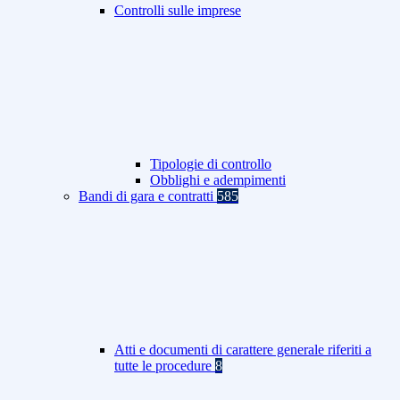
Controlli sulle imprese
Tipologie di controllo
Obblighi e adempimenti
Bandi di gara e contratti
585
Atti e documenti di carattere generale riferiti a
tutte le procedure
8