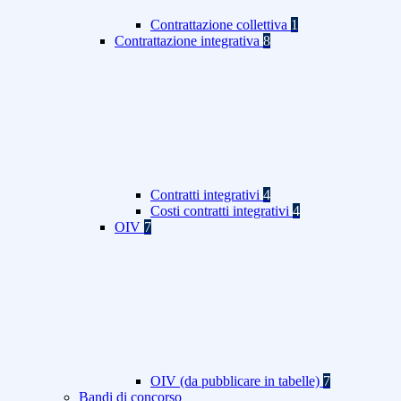
Contrattazione collettiva
1
Contrattazione integrativa
8
Contratti integrativi
4
Costi contratti integrativi
4
OIV
7
OIV (da pubblicare in tabelle)
7
Bandi di concorso