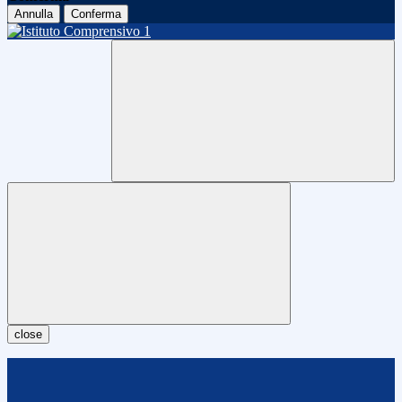
Annulla
Conferma
close