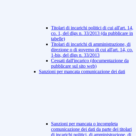
Titolari di incarichi politici di cui all'art. 14,
co. 1, del dlgs n. 33/2013 (da pubblicare in
tabelle)
Titolari di incarichi di amministrazione, di
direzione o di governo di cui all'art. 14, co.
1-bis, del dlgs n. 33/2013
Cessati dall'incarico (documentazione da
pubblicare sul sito web)
Sanzioni per mancata comunicazione dei dati
Sanzioni per mancata o incompleta
comunicazione dei dati da parte dei titolari
di incarichi politici, di amministrazione, di