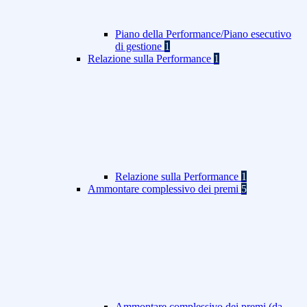
Piano della Performance/Piano esecutivo
di gestione
1
Relazione sulla Performance
1
Relazione sulla Performance
1
Ammontare complessivo dei premi
5
Ammontare complessivo dei premi (da