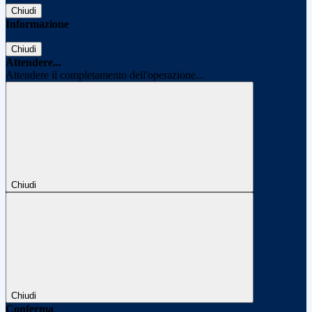
Chiudi
Informazione
Chiudi
Attendere...
Attendere il completamento dell'operazione...
Chiudi
Chiudi
Conferma