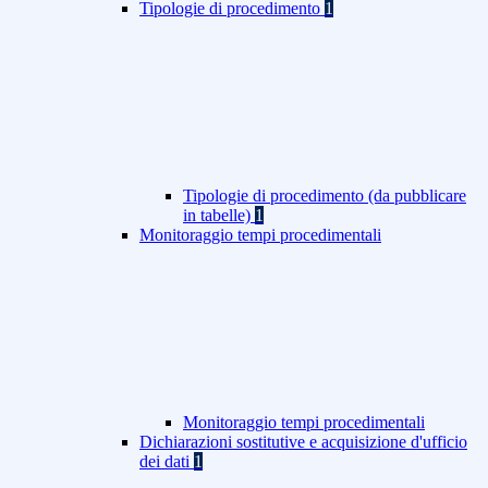
Tipologie di procedimento
1
Tipologie di procedimento (da pubblicare
in tabelle)
1
Monitoraggio tempi procedimentali
Monitoraggio tempi procedimentali
Dichiarazioni sostitutive e acquisizione d'ufficio
dei dati
1