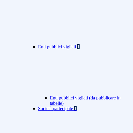
Enti pubblici vigilati
1
Enti pubblici vigilati (da pubblicare in
tabelle)
Società partecipate
1