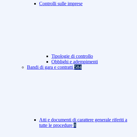
Controlli sulle imprese
Tipologie di controllo
Obblighi e adempimenti
Bandi di gara e contratti
584
Atti e documenti di carattere generale riferiti a
tutte le procedure
8