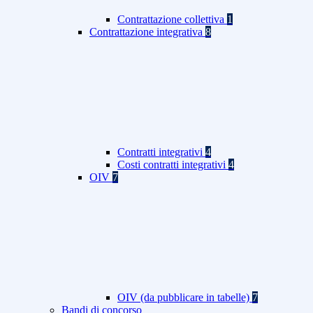
Contrattazione collettiva
1
Contrattazione integrativa
8
Contratti integrativi
4
Costi contratti integrativi
4
OIV
7
OIV (da pubblicare in tabelle)
7
Bandi di concorso