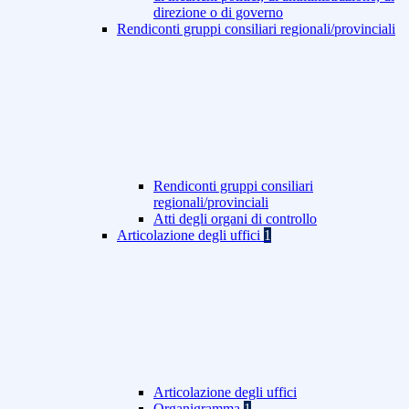
direzione o di governo
Rendiconti gruppi consiliari regionali/provinciali
Rendiconti gruppi consiliari
regionali/provinciali
Atti degli organi di controllo
Articolazione degli uffici
1
Articolazione degli uffici
Organigramma
1