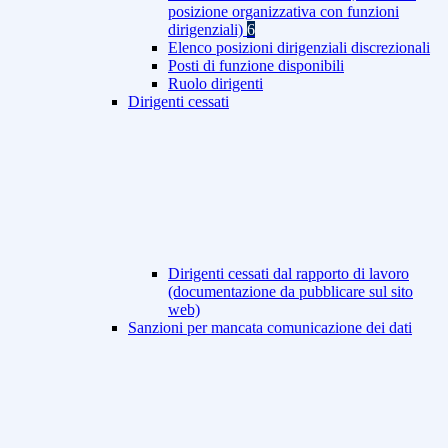
posizione organizzativa con funzioni
dirigenziali)
6
Elenco posizioni dirigenziali discrezionali
Posti di funzione disponibili
Ruolo dirigenti
Dirigenti cessati
Dirigenti cessati dal rapporto di lavoro
(documentazione da pubblicare sul sito
web)
Sanzioni per mancata comunicazione dei dati