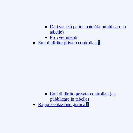
Dati società partecipate (da pubblicare in
tabelle)
Provvedimenti
Enti di diritto privato controllati
1
Enti di diritto privato controllati (da
pubblicare in tabelle)
Rappresentazione grafica
1