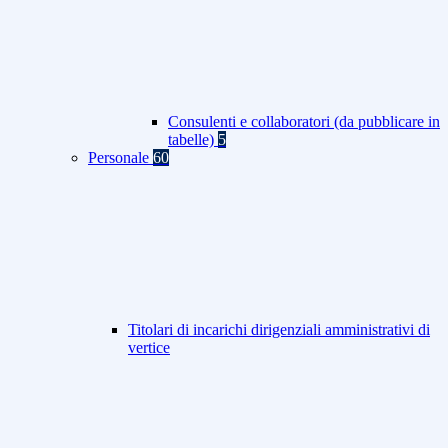
Consulenti e collaboratori (da pubblicare in
tabelle)
5
Personale
60
Titolari di incarichi dirigenziali amministrativi di
vertice