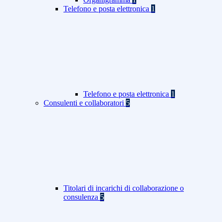
Telefono e posta elettronica
1
Telefono e posta elettronica
1
Consulenti e collaboratori
5
Titolari di incarichi di collaborazione o
consulenza
5