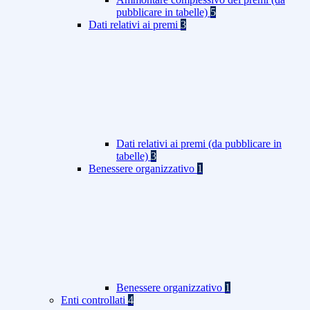
pubblicare in tabelle)
5
Dati relativi ai premi
3
Dati relativi ai premi (da pubblicare in
tabelle)
3
Benessere organizzativo
1
Benessere organizzativo
1
Enti controllati
4