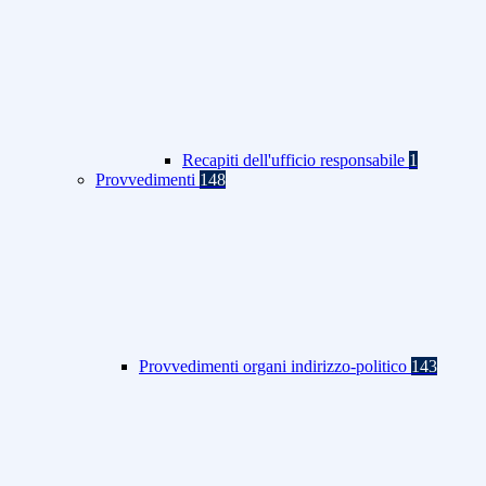
Recapiti dell'ufficio responsabile
1
Provvedimenti
148
Provvedimenti organi indirizzo-politico
143