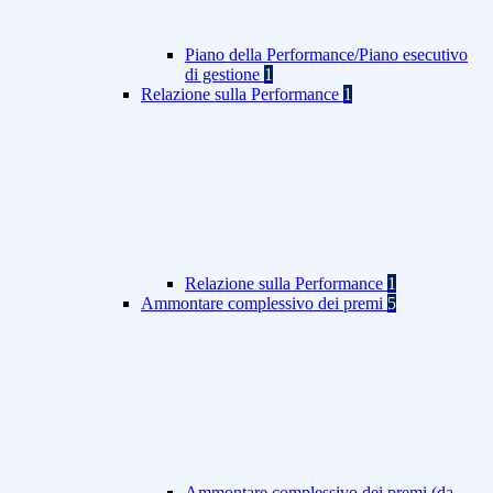
Piano della Performance/Piano esecutivo
di gestione
1
Relazione sulla Performance
1
Relazione sulla Performance
1
Ammontare complessivo dei premi
5
Ammontare complessivo dei premi (da