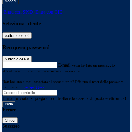
-
Entra con SPID
Entra con CIE
Seleziona utente
button close
×
Recupero password
button close
×
E-mail
Verrà inviato un messaggio
all'indirizzo indicato con le istruzioni necessarie.
Non hai una e-mail associata al nome utente? Effettua il reset della password
tramite la
Login Spaggiari
E-mail inviata, si prega di controllare la casella di posta elettronica!
Errore
Chiudi
Successo