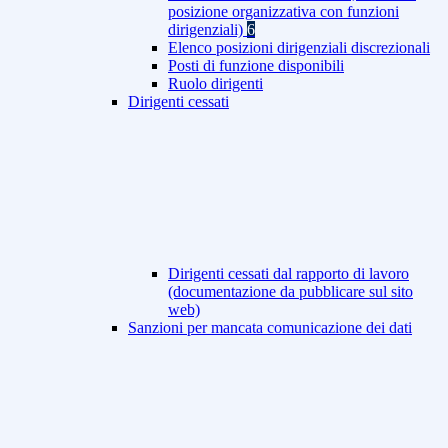
posizione organizzativa con funzioni
dirigenziali)
6
Elenco posizioni dirigenziali discrezionali
Posti di funzione disponibili
Ruolo dirigenti
Dirigenti cessati
Dirigenti cessati dal rapporto di lavoro
(documentazione da pubblicare sul sito
web)
Sanzioni per mancata comunicazione dei dati