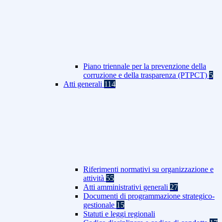
Piano triennale per la prevenzione della
corruzione e della trasparenza (PTPCT)
5
Atti generali
114
Riferimenti normativi su organizzazione e
attività
55
Atti amministrativi generali
27
Documenti di programmazione strategico-
gestionale
15
Statuti e leggi regionali