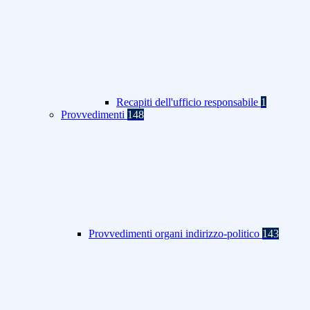
Recapiti dell'ufficio responsabile
1
Provvedimenti
148
Provvedimenti organi indirizzo-politico
143