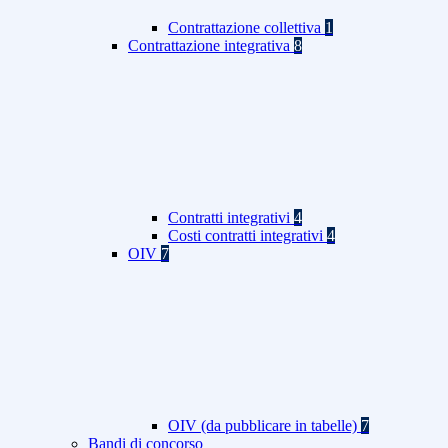
Contrattazione collettiva
1
Contrattazione integrativa
8
Contratti integrativi
4
Costi contratti integrativi
4
OIV
7
OIV (da pubblicare in tabelle)
7
Bandi di concorso