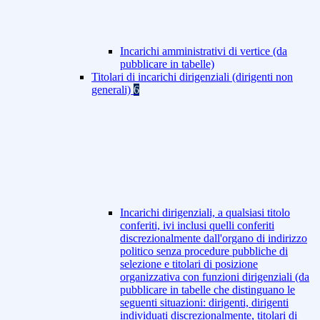
Incarichi amministrativi di vertice (da
pubblicare in tabelle)
Titolari di incarichi dirigenziali (dirigenti non
generali)
6
Incarichi dirigenziali, a qualsiasi titolo
conferiti, ivi inclusi quelli conferiti
discrezionalmente dall'organo di indirizzo
politico senza procedure pubbliche di
selezione e titolari di posizione
organizzativa con funzioni dirigenziali (da
pubblicare in tabelle che distinguano le
seguenti situazioni: dirigenti, dirigenti
individuati discrezionalmente, titolari di