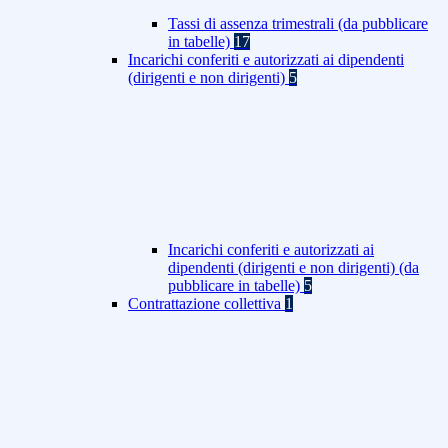
Tassi di assenza trimestrali (da pubblicare
in tabelle)
17
Incarichi conferiti e autorizzati ai dipendenti
(dirigenti e non dirigenti)
5
Incarichi conferiti e autorizzati ai
dipendenti (dirigenti e non dirigenti) (da
pubblicare in tabelle)
5
Contrattazione collettiva
1