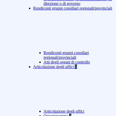
direzione o di governo
Rendiconti gruppi consiliari regionali/provinciali
Rendiconti gruppi consiliari
regionali/provinciali
Atti degli organi di controllo
Articolazione degli uffici
1
Articolazione degli uffici
Organigramma
1