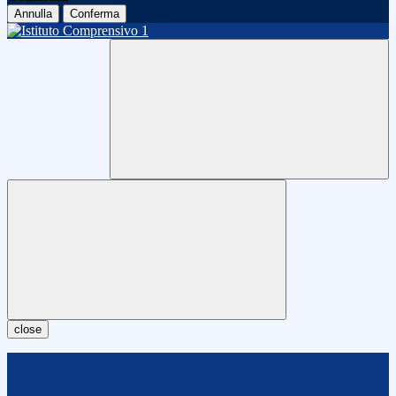
Annulla
Conferma
close