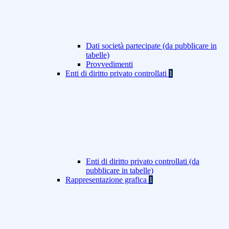
Dati società partecipate (da pubblicare in
tabelle)
Provvedimenti
Enti di diritto privato controllati
1
Enti di diritto privato controllati (da
pubblicare in tabelle)
Rappresentazione grafica
1