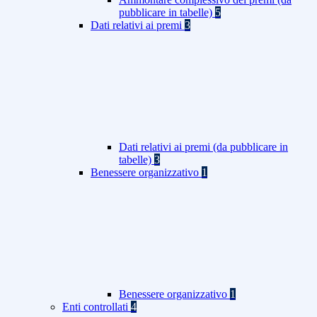
pubblicare in tabelle)
5
Dati relativi ai premi
3
Dati relativi ai premi (da pubblicare in
tabelle)
3
Benessere organizzativo
1
Benessere organizzativo
1
Enti controllati
4