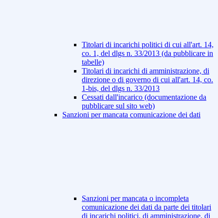
Titolari di incarichi politici di cui all'art. 14,
co. 1, del dlgs n. 33/2013 (da pubblicare in
tabelle)
Titolari di incarichi di amministrazione, di
direzione o di governo di cui all'art. 14, co.
1-bis, del dlgs n. 33/2013
Cessati dall'incarico (documentazione da
pubblicare sul sito web)
Sanzioni per mancata comunicazione dei dati
Sanzioni per mancata o incompleta
comunicazione dei dati da parte dei titolari
di incarichi politici, di amministrazione, di