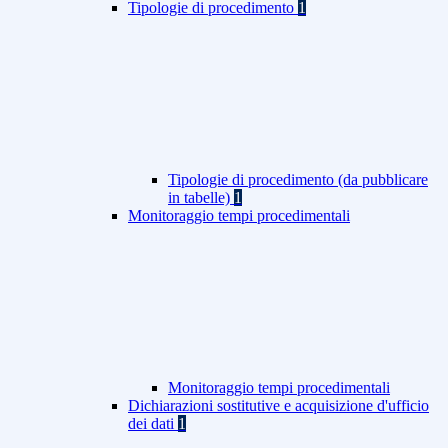
Tipologie di procedimento
1
Tipologie di procedimento (da pubblicare
in tabelle)
1
Monitoraggio tempi procedimentali
Monitoraggio tempi procedimentali
Dichiarazioni sostitutive e acquisizione d'ufficio
dei dati
1