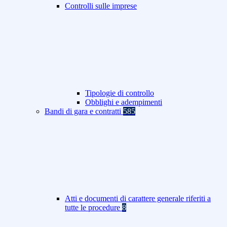
Controlli sulle imprese
Tipologie di controllo
Obblighi e adempimenti
Bandi di gara e contratti
585
Atti e documenti di carattere generale riferiti a
tutte le procedure
8