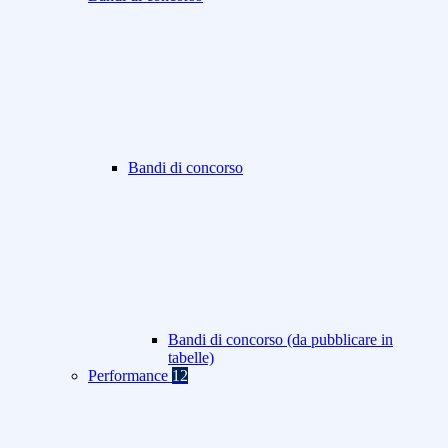
Bandi di concorso
Bandi di concorso (da pubblicare in
tabelle)
Performance
12