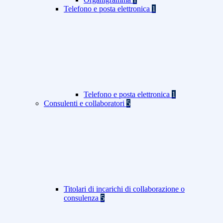
Telefono e posta elettronica
1
Telefono e posta elettronica
1
Consulenti e collaboratori
5
Titolari di incarichi di collaborazione o
consulenza
5