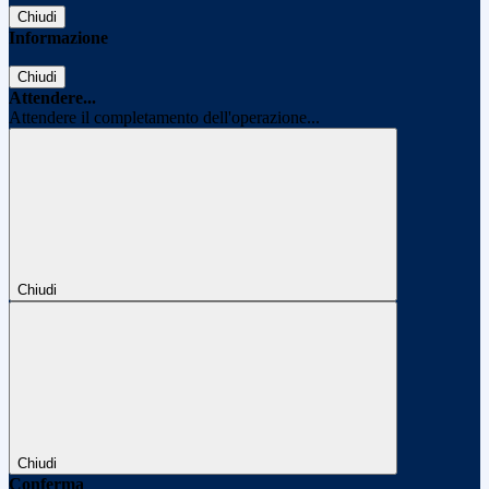
Chiudi
Informazione
Chiudi
Attendere...
Attendere il completamento dell'operazione...
Chiudi
Chiudi
Conferma