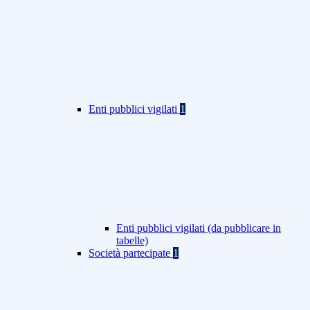
Enti pubblici vigilati
1
Enti pubblici vigilati (da pubblicare in
tabelle)
Società partecipate
1