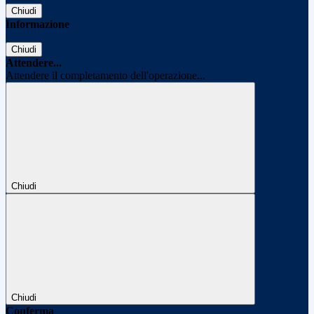
Chiudi
Informazione
Chiudi
Attendere...
Attendere il completamento dell'operazione...
Chiudi
Chiudi
Conferma