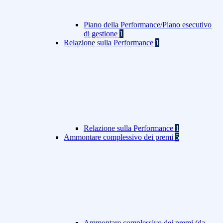
Piano della Performance/Piano esecutivo
di gestione
1
Relazione sulla Performance
1
Relazione sulla Performance
1
Ammontare complessivo dei premi
5
Ammontare complessivo dei premi (da