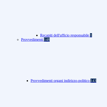
Recapiti dell'ufficio responsabile
1
Provvedimenti
148
Provvedimenti organi indirizzo-politico
143