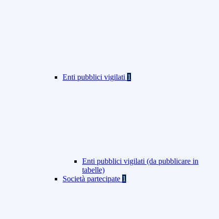
Enti pubblici vigilati
1
Enti pubblici vigilati (da pubblicare in
tabelle)
Società partecipate
1