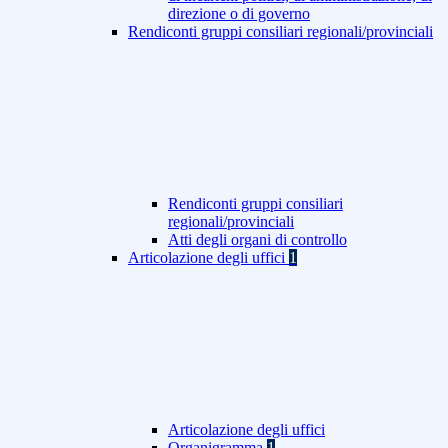
direzione o di governo
Rendiconti gruppi consiliari regionali/provinciali
Rendiconti gruppi consiliari
regionali/provinciali
Atti degli organi di controllo
Articolazione degli uffici
1
Articolazione degli uffici
Organigramma
1