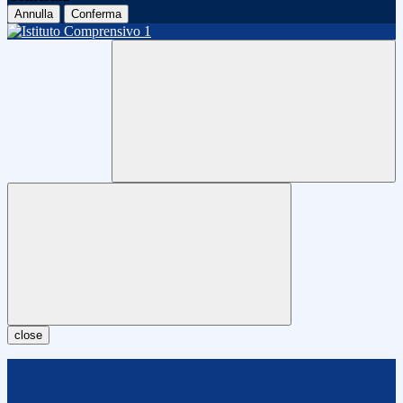
Annulla
Conferma
close