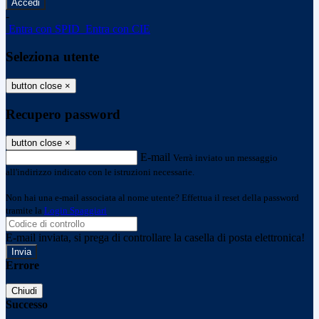
-
Entra con SPID
Entra con CIE
Seleziona utente
button close
×
Recupero password
button close
×
E-mail
Verrà inviato un messaggio
all'indirizzo indicato con le istruzioni necessarie.
Non hai una e-mail associata al nome utente? Effettua il reset della password
tramite la
Login Spaggiari
E-mail inviata, si prega di controllare la casella di posta elettronica!
Errore
Chiudi
Successo