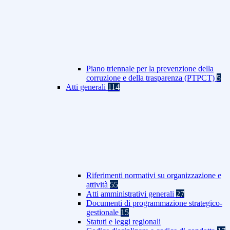
Piano triennale per la prevenzione della
corruzione e della trasparenza (PTPCT)
5
Atti generali
114
Riferimenti normativi su organizzazione e
attività
55
Atti amministrativi generali
27
Documenti di programmazione strategico-
gestionale
15
Statuti e leggi regionali