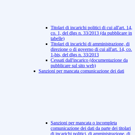
Titolari di incarichi politici di cui all'art. 14,
co. 1, del dlgs n. 33/2013 (da pubblicare in
tabelle)
Titolari di incarichi di amministrazione, di
direzione o di governo di cui all'art. 14, co.
1-bis, del dlgs n. 33/2013
Cessati dall'incarico (documentazione da
pubblicare sul sito web)
Sanzioni per mancata comunicazione dei dati
Sanzioni per mancata o incompleta
comunicazione dei dati da parte dei titolari
di incarichi politici, di amministrazione, di