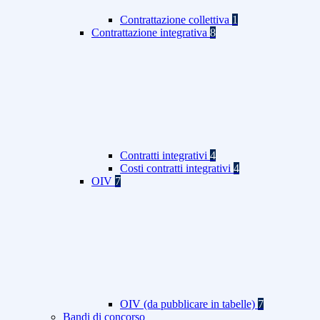
Contrattazione collettiva
1
Contrattazione integrativa
8
Contratti integrativi
4
Costi contratti integrativi
4
OIV
7
OIV (da pubblicare in tabelle)
7
Bandi di concorso