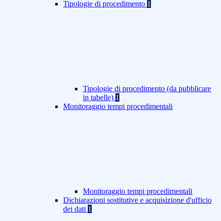
Tipologie di procedimento
1
Tipologie di procedimento (da pubblicare
in tabelle)
1
Monitoraggio tempi procedimentali
Monitoraggio tempi procedimentali
Dichiarazioni sostitutive e acquisizione d'ufficio
dei dati
1