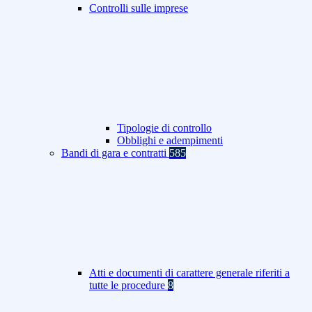
Controlli sulle imprese
Tipologie di controllo
Obblighi e adempimenti
Bandi di gara e contratti
585
Atti e documenti di carattere generale riferiti a
tutte le procedure
8