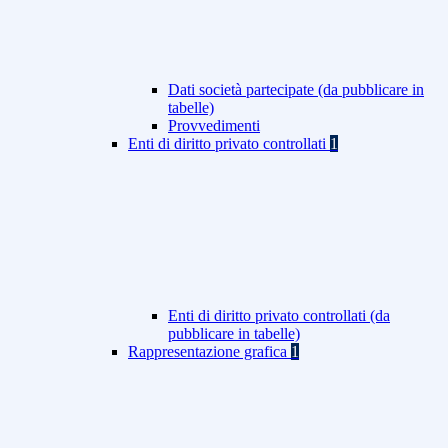
Dati società partecipate (da pubblicare in
tabelle)
Provvedimenti
Enti di diritto privato controllati
1
Enti di diritto privato controllati (da
pubblicare in tabelle)
Rappresentazione grafica
1