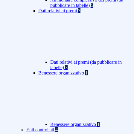
pubblicare in tabelle)
5
Dati relativi ai premi
3
Dati relativi ai premi (da pubblicare in
tabelle)
3
Benessere organizzativo
1
Benessere organizzativo
1
Enti controllati
4