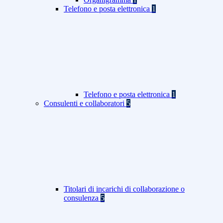
Telefono e posta elettronica
1
Telefono e posta elettronica
1
Consulenti e collaboratori
5
Titolari di incarichi di collaborazione o
consulenza
5