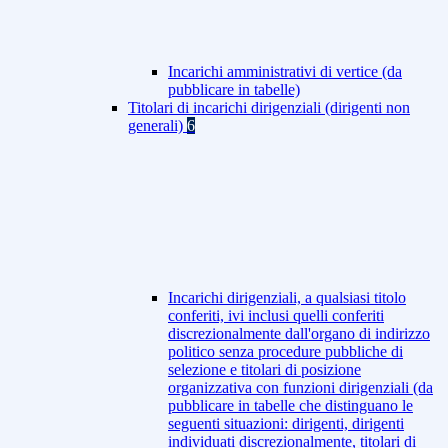
Incarichi amministrativi di vertice (da
pubblicare in tabelle)
Titolari di incarichi dirigenziali (dirigenti non
generali)
6
Incarichi dirigenziali, a qualsiasi titolo
conferiti, ivi inclusi quelli conferiti
discrezionalmente dall'organo di indirizzo
politico senza procedure pubbliche di
selezione e titolari di posizione
organizzativa con funzioni dirigenziali (da
pubblicare in tabelle che distinguano le
seguenti situazioni: dirigenti, dirigenti
individuati discrezionalmente, titolari di