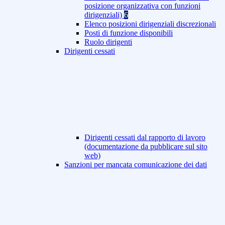
posizione organizzativa con funzioni
dirigenziali)
6
Elenco posizioni dirigenziali discrezionali
Posti di funzione disponibili
Ruolo dirigenti
Dirigenti cessati
Dirigenti cessati dal rapporto di lavoro
(documentazione da pubblicare sul sito
web)
Sanzioni per mancata comunicazione dei dati