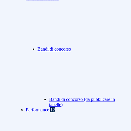
Bandi di concorso
Bandi di concorso (da pubblicare in
tabelle)
Performance
12