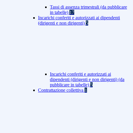
Tassi di assenza trimestrali (da pubblicare
in tabelle)
17
Incarichi conferiti e autorizzati ai dipendenti
(dirigenti e non dirigenti)
5
Incarichi conferiti e autorizzati ai
dipendenti (dirigenti e non dirigenti) (da
pubblicare in tabelle)
5
Contrattazione collettiva
1