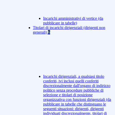
Incarichi amministrativi di vertice (da
pubblicare in tabelle)
Titolari di incarichi dirigenziali (dirigenti non
generali)
6
Incarichi dirigenziali, a qualsiasi titolo
conferiti, ivi inclusi quelli conferiti
discrezionalmente dall'organo di indirizzo
politico senza procedure pubbliche di
selezione e titolari di posizione
organizzativa con funzioni dirigenziali (da
pubblicare in tabelle che distinguano le
seguenti situazioni: dirigenti, dirigenti
individuati discrezionalmente, titolari di