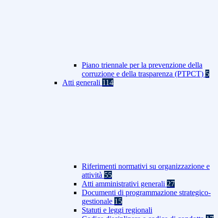
Piano triennale per la prevenzione della
corruzione e della trasparenza (PTPCT)
5
Atti generali
114
Riferimenti normativi su organizzazione e
attività
55
Atti amministrativi generali
27
Documenti di programmazione strategico-
gestionale
15
Statuti e leggi regionali