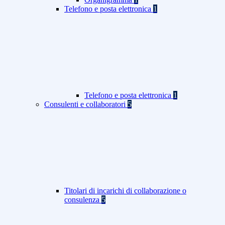
Telefono e posta elettronica
1
Telefono e posta elettronica
1
Consulenti e collaboratori
5
Titolari di incarichi di collaborazione o
consulenza
5