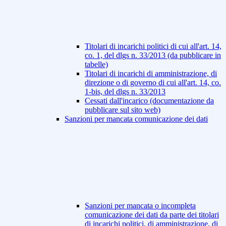
Titolari di incarichi politici di cui all'art. 14,
co. 1, del dlgs n. 33/2013 (da pubblicare in
tabelle)
Titolari di incarichi di amministrazione, di
direzione o di governo di cui all'art. 14, co.
1-bis, del dlgs n. 33/2013
Cessati dall'incarico (documentazione da
pubblicare sul sito web)
Sanzioni per mancata comunicazione dei dati
Sanzioni per mancata o incompleta
comunicazione dei dati da parte dei titolari
di incarichi politici, di amministrazione, di