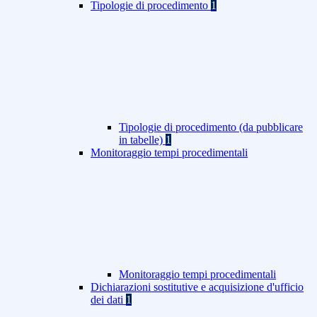
Tipologie di procedimento
1
Tipologie di procedimento (da pubblicare
in tabelle)
1
Monitoraggio tempi procedimentali
Monitoraggio tempi procedimentali
Dichiarazioni sostitutive e acquisizione d'ufficio
dei dati
1