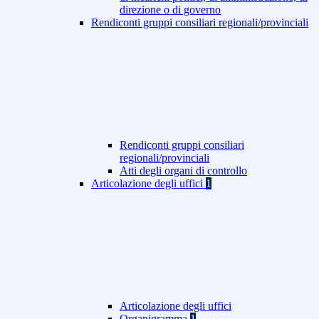
direzione o di governo
Rendiconti gruppi consiliari regionali/provinciali
Rendiconti gruppi consiliari
regionali/provinciali
Atti degli organi di controllo
Articolazione degli uffici
1
Articolazione degli uffici
Organigramma
1