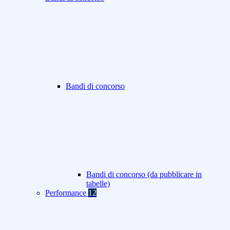
Bandi di concorso
Bandi di concorso (da pubblicare in
tabelle)
Performance
12