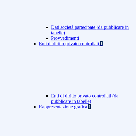
Dati società partecipate (da pubblicare in
tabelle)
Provvedimenti
Enti di diritto privato controllati
1
Enti di diritto privato controllati (da
pubblicare in tabelle)
Rappresentazione grafica
1