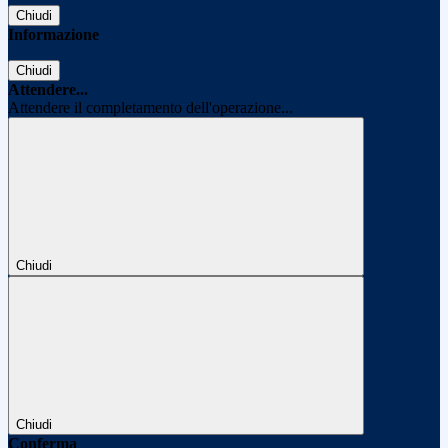
Chiudi
Informazione
Chiudi
Attendere...
Attendere il completamento dell'operazione...
Chiudi
Chiudi
Conferma