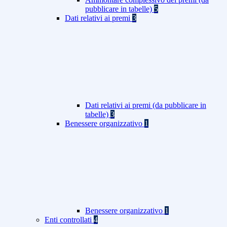
pubblicare in tabelle)
5
Dati relativi ai premi
3
Dati relativi ai premi (da pubblicare in
tabelle)
3
Benessere organizzativo
1
Benessere organizzativo
1
Enti controllati
4