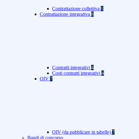
Contrattazione collettiva
1
Contrattazione integrativa
8
Contratti integrativi
4
Costi contratti integrativi
4
OIV
7
OIV (da pubblicare in tabelle)
7
Bandi di concorso