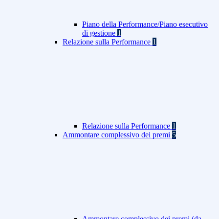
Piano della Performance/Piano esecutivo
di gestione
1
Relazione sulla Performance
1
Relazione sulla Performance
1
Ammontare complessivo dei premi
5
Ammontare complessivo dei premi (da