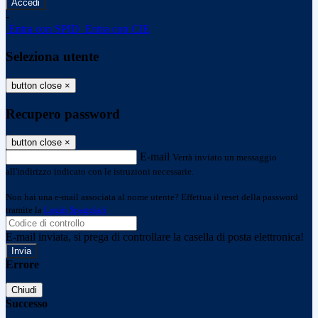
-
Entra con SPID
Entra con CIE
Seleziona utente
button close
×
Recupero password
button close
×
E-mail
Verrà inviato un messaggio
all'indirizzo indicato con le istruzioni necessarie.
Non hai una e-mail associata al nome utente? Effettua il reset della password
tramite la
Login Spaggiari
E-mail inviata, si prega di controllare la casella di posta elettronica!
Errore
Chiudi
Successo