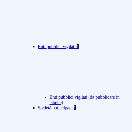
Enti pubblici vigilati
1
Enti pubblici vigilati (da pubblicare in
tabelle)
Società partecipate
1