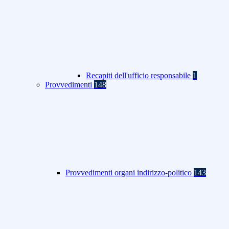
Recapiti dell'ufficio responsabile
1
Provvedimenti
148
Provvedimenti organi indirizzo-politico
143