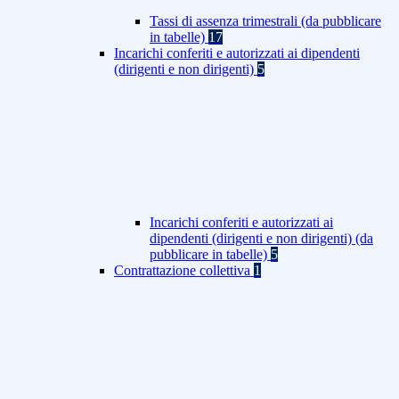
Tassi di assenza trimestrali (da pubblicare
in tabelle)
17
Incarichi conferiti e autorizzati ai dipendenti
(dirigenti e non dirigenti)
5
Incarichi conferiti e autorizzati ai
dipendenti (dirigenti e non dirigenti) (da
pubblicare in tabelle)
5
Contrattazione collettiva
1