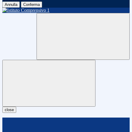
Annulla
Conferma
close