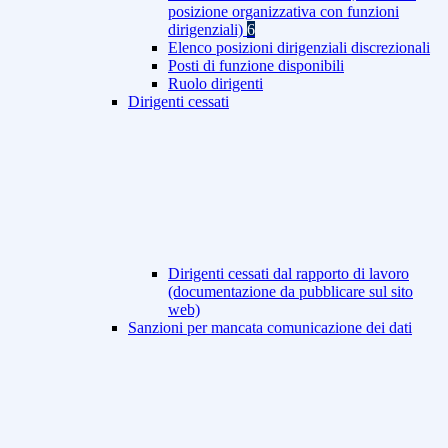
posizione organizzativa con funzioni
dirigenziali)
6
Elenco posizioni dirigenziali discrezionali
Posti di funzione disponibili
Ruolo dirigenti
Dirigenti cessati
Dirigenti cessati dal rapporto di lavoro
(documentazione da pubblicare sul sito
web)
Sanzioni per mancata comunicazione dei dati