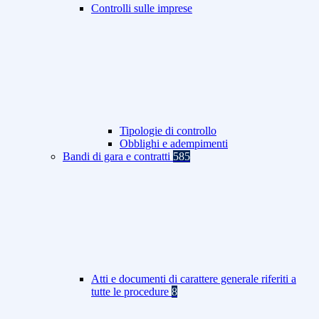
Controlli sulle imprese
Tipologie di controllo
Obblighi e adempimenti
Bandi di gara e contratti
585
Atti e documenti di carattere generale riferiti a
tutte le procedure
8