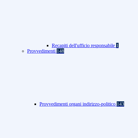
Recapiti dell'ufficio responsabile
1
Provvedimenti
148
Provvedimenti organi indirizzo-politico
143