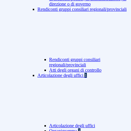
direzione o di governo
Rendiconti gruppi consiliari regionali/provinciali
Rendiconti gruppi consiliari
regionali/provinciali
Atti degli organi di controllo
Articolazione degli uffici
1
Articolazione degli uffici
Organigramma
1