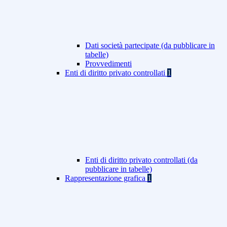
Dati società partecipate (da pubblicare in
tabelle)
Provvedimenti
Enti di diritto privato controllati
1
Enti di diritto privato controllati (da
pubblicare in tabelle)
Rappresentazione grafica
1