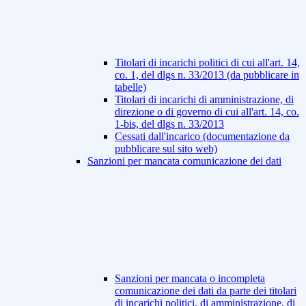
Titolari di incarichi politici di cui all'art. 14,
co. 1, del dlgs n. 33/2013 (da pubblicare in
tabelle)
Titolari di incarichi di amministrazione, di
direzione o di governo di cui all'art. 14, co.
1-bis, del dlgs n. 33/2013
Cessati dall'incarico (documentazione da
pubblicare sul sito web)
Sanzioni per mancata comunicazione dei dati
Sanzioni per mancata o incompleta
comunicazione dei dati da parte dei titolari
di incarichi politici, di amministrazione, di