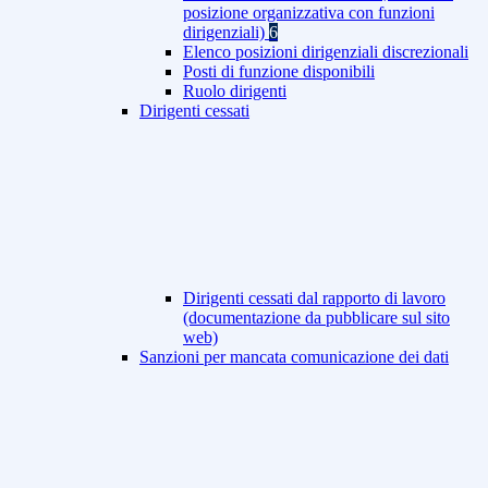
posizione organizzativa con funzioni
dirigenziali)
6
Elenco posizioni dirigenziali discrezionali
Posti di funzione disponibili
Ruolo dirigenti
Dirigenti cessati
Dirigenti cessati dal rapporto di lavoro
(documentazione da pubblicare sul sito
web)
Sanzioni per mancata comunicazione dei dati