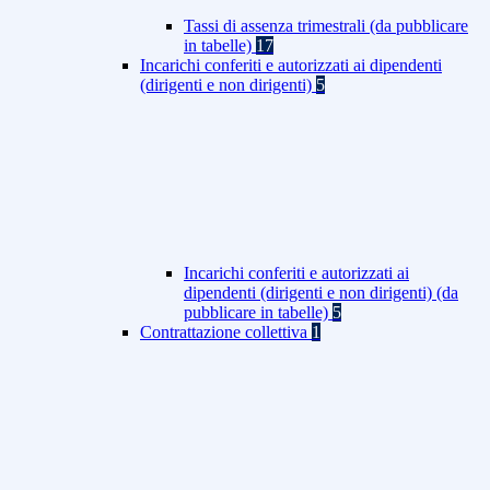
Tassi di assenza trimestrali (da pubblicare
in tabelle)
17
Incarichi conferiti e autorizzati ai dipendenti
(dirigenti e non dirigenti)
5
Incarichi conferiti e autorizzati ai
dipendenti (dirigenti e non dirigenti) (da
pubblicare in tabelle)
5
Contrattazione collettiva
1