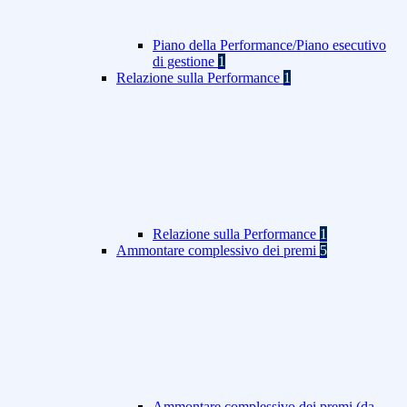
Piano della Performance/Piano esecutivo
di gestione
1
Relazione sulla Performance
1
Relazione sulla Performance
1
Ammontare complessivo dei premi
5
Ammontare complessivo dei premi (da