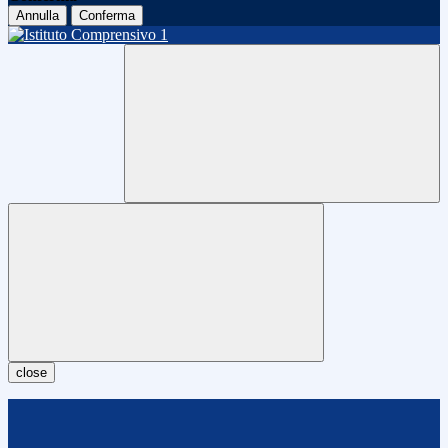
Annulla
Conferma
close