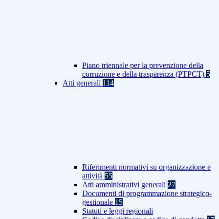
Piano triennale per la prevenzione della
corruzione e della trasparenza (PTPCT)
5
Atti generali
114
Riferimenti normativi su organizzazione e
attività
55
Atti amministrativi generali
27
Documenti di programmazione strategico-
gestionale
15
Statuti e leggi regionali