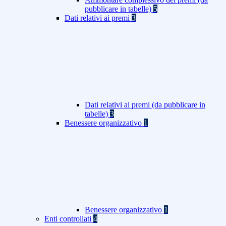
pubblicare in tabelle)
5
Dati relativi ai premi
3
Dati relativi ai premi (da pubblicare in
tabelle)
3
Benessere organizzativo
1
Benessere organizzativo
1
Enti controllati
4