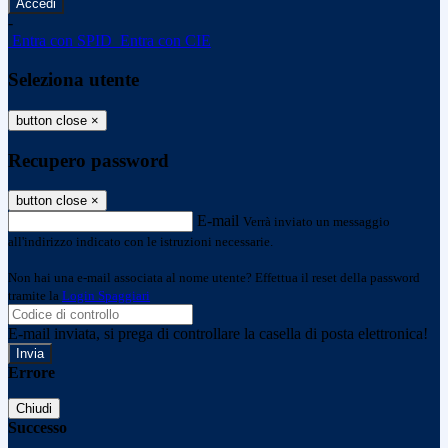
-
Entra con SPID
Entra con CIE
Seleziona utente
button close
×
Recupero password
button close
×
E-mail
Verrà inviato un messaggio
all'indirizzo indicato con le istruzioni necessarie.
Non hai una e-mail associata al nome utente? Effettua il reset della password
tramite la
Login Spaggiari
E-mail inviata, si prega di controllare la casella di posta elettronica!
Errore
Chiudi
Successo