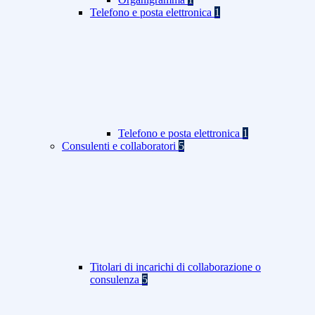
Telefono e posta elettronica
1
Telefono e posta elettronica
1
Consulenti e collaboratori
5
Titolari di incarichi di collaborazione o
consulenza
5