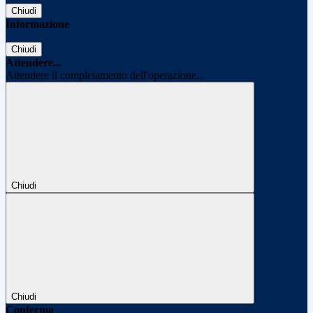
Chiudi
Informazione
Chiudi
Attendere...
Attendere il completamento dell'operazione...
Chiudi
Chiudi
Conferma