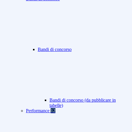
Bandi di concorso
Bandi di concorso (da pubblicare in
tabelle)
Performance
12