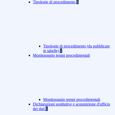
Tipologie di procedimento
1
Tipologie di procedimento (da pubblicare
in tabelle)
1
Monitoraggio tempi procedimentali
Monitoraggio tempi procedimentali
Dichiarazioni sostitutive e acquisizione d'ufficio
dei dati
1