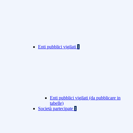
Enti pubblici vigilati
1
Enti pubblici vigilati (da pubblicare in
tabelle)
Società partecipate
1