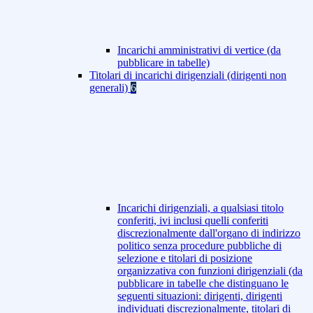
Incarichi amministrativi di vertice (da
pubblicare in tabelle)
Titolari di incarichi dirigenziali (dirigenti non
generali)
6
Incarichi dirigenziali, a qualsiasi titolo
conferiti, ivi inclusi quelli conferiti
discrezionalmente dall'organo di indirizzo
politico senza procedure pubbliche di
selezione e titolari di posizione
organizzativa con funzioni dirigenziali (da
pubblicare in tabelle che distinguano le
seguenti situazioni: dirigenti, dirigenti
individuati discrezionalmente, titolari di