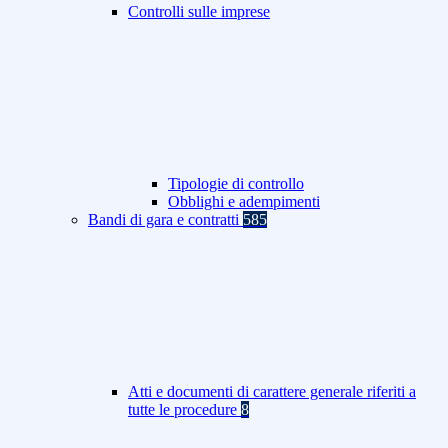
Controlli sulle imprese
Tipologie di controllo
Obblighi e adempimenti
Bandi di gara e contratti
585
Atti e documenti di carattere generale riferiti a
tutte le procedure
8