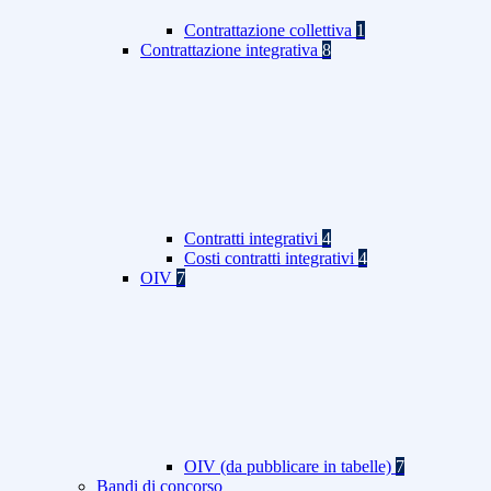
Contrattazione collettiva
1
Contrattazione integrativa
8
Contratti integrativi
4
Costi contratti integrativi
4
OIV
7
OIV (da pubblicare in tabelle)
7
Bandi di concorso