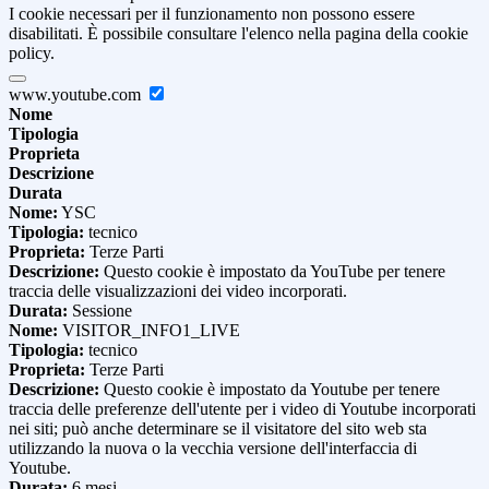
I cookie necessari per il funzionamento non possono essere
disabilitati. È possibile consultare l'elenco nella pagina della cookie
policy.
www.youtube.com
Nome
Tipologia
Proprieta
Descrizione
Durata
Nome:
YSC
Tipologia:
tecnico
Proprieta:
Terze Parti
Descrizione:
Questo cookie è impostato da YouTube per tenere
traccia delle visualizzazioni dei video incorporati.
Durata:
Sessione
Nome:
VISITOR_INFO1_LIVE
Tipologia:
tecnico
Proprieta:
Terze Parti
Descrizione:
Questo cookie è impostato da Youtube per tenere
traccia delle preferenze dell'utente per i video di Youtube incorporati
nei siti; può anche determinare se il visitatore del sito web sta
utilizzando la nuova o la vecchia versione dell'interfaccia di
Youtube.
Durata:
6 mesi