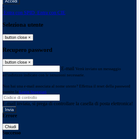
-
Entra con SPID
Entra con CIE
Seleziona utente
button close
×
Recupero password
button close
×
E-mail
Verrà inviato un messaggio
all'indirizzo indicato con le istruzioni necessarie.
Non hai una e-mail associata al nome utente? Effettua il reset della password
tramite la
Login Spaggiari
E-mail inviata, si prega di controllare la casella di posta elettronica!
Errore
Chiudi
Successo