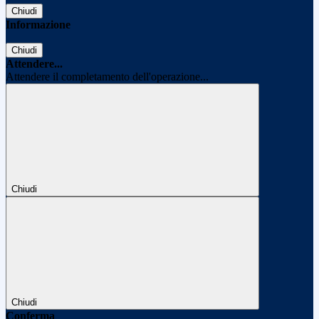
Chiudi
Informazione
Chiudi
Attendere...
Attendere il completamento dell'operazione...
Chiudi
Chiudi
Conferma