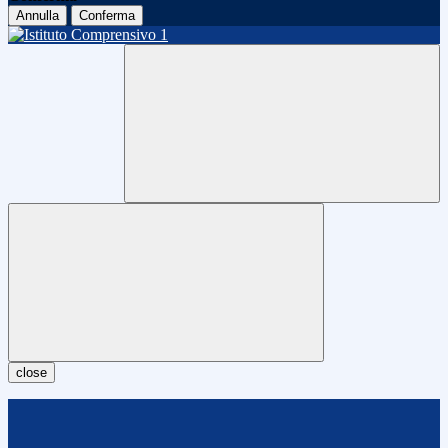
Annulla
Conferma
close