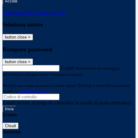
-
Entra con SPID
Entra con CIE
Seleziona utente
button close
×
Recupero password
button close
×
E-mail
Verrà inviato un messaggio
all'indirizzo indicato con le istruzioni necessarie.
Non hai una e-mail associata al nome utente? Effettua il reset della password
tramite la
Login Spaggiari
E-mail inviata, si prega di controllare la casella di posta elettronica!
Errore
Chiudi
Successo