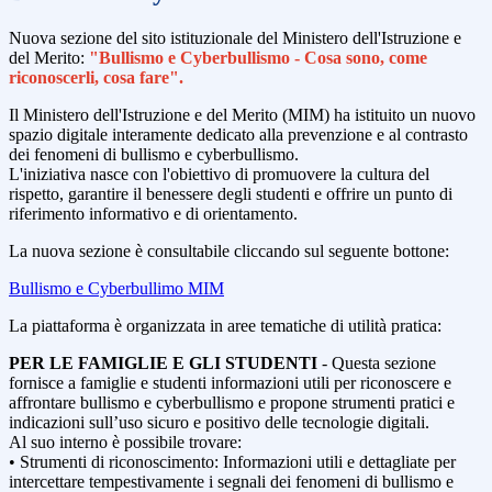
Nuova sezione del sito istituzionale del Ministero dell'Istruzione e
del Merito:
"Bullismo e Cyberbullismo - Cosa sono, come
riconoscerli, cosa fare".
Il Ministero dell'Istruzione e del Merito (MIM) ha istituito un nuovo
spazio digitale interamente dedicato alla prevenzione e al contrasto
dei fenomeni di bullismo e cyberbullismo.
L'iniziativa nasce con l'obiettivo di promuovere la cultura del
rispetto, garantire il benessere degli studenti e offrire un punto di
riferimento informativo e di orientamento.
La nuova sezione è consultabile cliccando sul seguente bottone:
Bullismo e Cyberbullimo MIM
La piattaforma è organizzata in aree tematiche di utilità pratica:
PER LE FAMIGLIE E GLI STUDENTI
- Questa sezione
fornisce a famiglie e studenti informazioni utili per riconoscere e
affrontare bullismo e cyberbullismo e propone strumenti pratici e
indicazioni sull’uso sicuro e positivo delle tecnologie digitali.
Al suo interno è possibile trovare:
• Strumenti di riconoscimento: Informazioni utili e dettagliate per
intercettare tempestivamente i segnali dei fenomeni di bullismo e