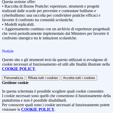
Questa sezione offre:
• Raccolta di Buone Pratiche: esperienze, strumenti e progetti
realizzati dalle scuole per prevenire e contrastare bullismo e
cyberbullismo: una raccolta per condividere pratiche efficaci e
favorire il confronto tra comunità scolastiche.
• Modelli replicabili.
• Aggiornamento continuo con un archivio di esperienze progettuali
che verrà periodicamente implementato dal Ministero per favorire il
confronto sinergico tra le istituzioni scolastiche.
Notizie
Questo sito o gli strumenti terzi da questo utilizzati si avvalgono di
cookie necessari al funzionamento ed utili alle finalità illustrate nella
COOKIE POLICY
.
Personalizza
Rifiuta tutti
i cookies
Accetta tutti
i cookies
Gestione cookie
In questa schermata è possibile scegliere quali cookie consentire.
I cookie necessari sono quelli che consentono il funzionamento della
piattaforma e non è possibile disabilitarli.
Per conoscere quali sono i cookie necessari al funzionamento potete
visionare la
COOKIE POLICY
.