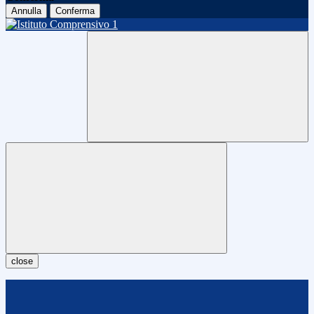
Annulla
Conferma
close