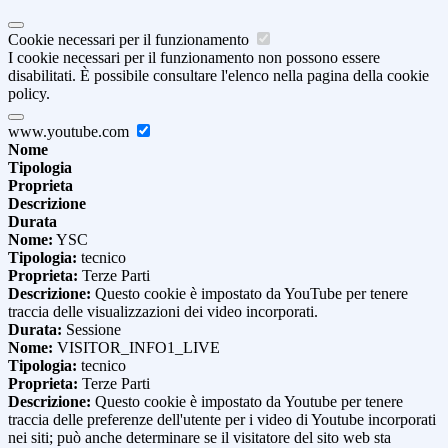
Cookie necessari per il funzionamento
I cookie necessari per il funzionamento non possono essere
disabilitati. È possibile consultare l'elenco nella pagina della cookie
policy.
www.youtube.com
Nome
Tipologia
Proprieta
Descrizione
Durata
Nome:
YSC
Tipologia:
tecnico
Proprieta:
Terze Parti
Descrizione:
Questo cookie è impostato da YouTube per tenere
traccia delle visualizzazioni dei video incorporati.
Durata:
Sessione
Nome:
VISITOR_INFO1_LIVE
Tipologia:
tecnico
Proprieta:
Terze Parti
Descrizione:
Questo cookie è impostato da Youtube per tenere
traccia delle preferenze dell'utente per i video di Youtube incorporati
nei siti; può anche determinare se il visitatore del sito web sta