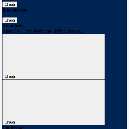
Chiudi
Informazione
Chiudi
Attendere...
Attendere il completamento dell'operazione...
Chiudi
Chiudi
Conferma