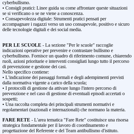
cyberbullismo.
• Consigli pratici: Linee guida su come affrontare queste situazioni
se si verificano o se ne viene a conoscenza.
• Consapevolezza digitale: Strumenti pratici pensati per
accompagnare i ragazzi verso un uso consapevole, positivo e sicuro
delle tecnologie digitali e dei social media.
PER LE SCUOLE
- La sezione "Per le scuole" raccoglie
indicazioni operative per prevenire e contrastare bullismo e
cyberbullismo. Fornisce un quadro di riferimento comune, chiarendo
ruoli, azioni prioritarie e interventi consigliati lungo tutto il percorso
di prevenzione e gestione dei casi.
Nello specifico contiene:
• L'indicazione dei passaggi formali e degli adempimenti previsti
dalla normativa vigente a carico della scuola;
• I protocolli di gestione da attivare lungo l'intero percorso di
prevenzione e nel caso di gestione di eventuali episodi accertati o
sospetti;
• Una raccolta completa dei principali strumenti normativi e
regolamentari (nazionali e internazionali) che normano la materia.
FARE RETE
- L'area tematica "Fare Rete" costituisce una risorsa
strategica fondamentale per il lavoro di coordinamento e
progettazione del Referente e del Team antibullismo d'istituto.