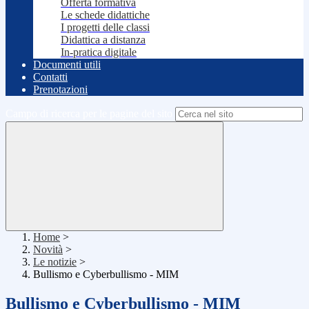
Offerta formativa
Le schede didattiche
I progetti delle classi
Didattica a distanza
In-pratica digitale
Documenti utili
Contatti
Prenotazioni
Campo di ricerca per le pagine del sito
Home
>
Novità
>
Le notizie
>
Bullismo e Cyberbullismo - MIM
Bullismo e Cyberbullismo - MIM