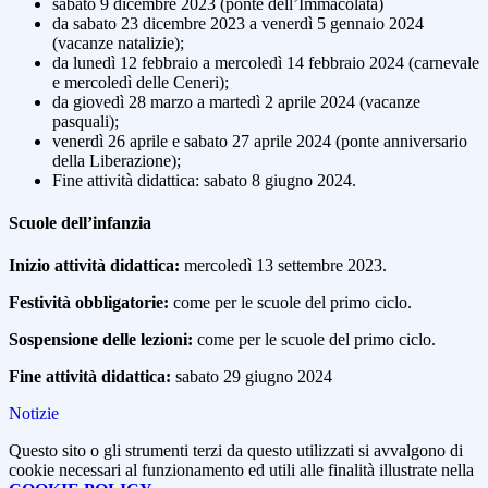
sabato 9 dicembre 2023 (ponte dell’Immacolata)
da sabato 23 dicembre 2023 a venerdì 5 gennaio 2024
(vacanze natalizie);
da lunedì 12 febbraio a mercoledì 14 febbraio 2024 (carnevale
e mercoledì delle Ceneri);
da giovedì 28 marzo a martedì 2 aprile 2024 (vacanze
pasquali);
venerdì 26 aprile e sabato 27 aprile 2024 (ponte anniversario
della Liberazione);
Fine attività didattica: sabato 8 giugno 2024.
Scuole dell’infanzia
Inizio attività didattica:
mercoledì 13 settembre 2023.
Festività obbligatorie:
come per le scuole del primo ciclo.
Sospensione delle lezioni:
come per le scuole del primo ciclo.
Fine attività didattica:
sabato 29 giugno 2024
Notizie
Questo sito o gli strumenti terzi da questo utilizzati si avvalgono di
cookie necessari al funzionamento ed utili alle finalità illustrate nella