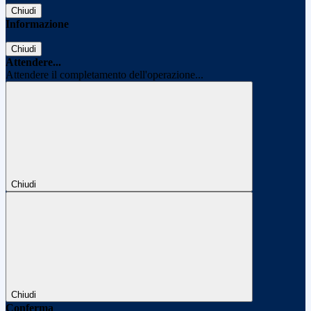
Chiudi
Informazione
Chiudi
Attendere...
Attendere il completamento dell'operazione...
Chiudi
Chiudi
Conferma