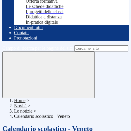
Offerta formativa
Le schede didattiche
I progetti delle classi
Didattica a distanza
In-pratica digitale
Documenti utili
Contatti
Prenotazioni
Campo di ricerca per le pagine del sito
Home
>
Novità
>
Le notizie
>
Calendario scolastico - Veneto
Calendario scolastico - Veneto