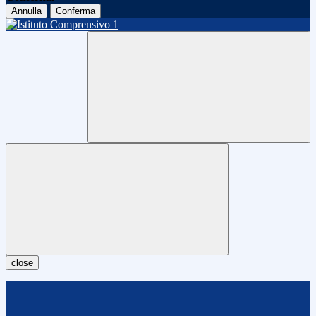
Annulla
Conferma
close