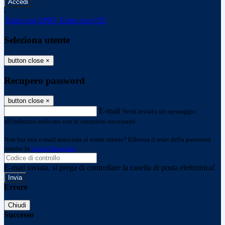
-
Entra con SPID
Entra con CIE
Seleziona utente
button close
×
Recupero password
button close
×
E-mail
Verrà inviato un messaggio
all'indirizzo indicato con le istruzioni necessarie.
Non hai una e-mail associata al nome utente? Effettua il reset della password
tramite la
Login Spaggiari
E-mail inviata, si prega di controllare la casella di posta elettronica!
Errore
Chiudi
Successo