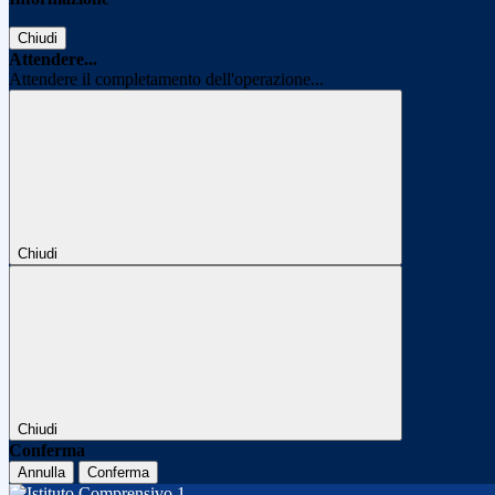
Chiudi
Attendere...
Attendere il completamento dell'operazione...
Chiudi
Chiudi
Conferma
Annulla
Conferma