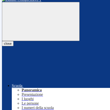
close
Scuola
Panoramica
Presentazione
I luoghi
Le persone
I numeri della scuola