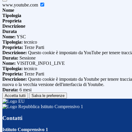
www.youtube.com
Nome
Tipologia
Proprieta
Descrizione
Durata
Nome:
YSC
Tipologia:
tecnico
Proprieta:
Terze Parti
Descrizione:
Questo cookie è impostato da YouTube per tenere traccia 
Durata:
Sessione
Nome:
VISITOR_INFO1_LIVE
Tipologia:
tecnico
Proprieta:
Terze Parti
Descrizione:
Questo cookie è impostato da Youtube per tenere traccia de
nuova o la vecchia versione dell'interfaccia di Youtube.
Durata:
6 mesi
Accetta tutti
Salva le preferenze
Istituto Comprensivo 1
Contatti
Istituto Comprensivo 1