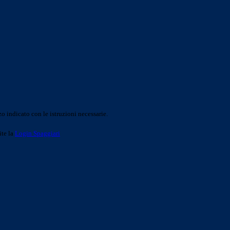
o indicato con le istruzioni necessarie.
ite la
Login Spaggiari