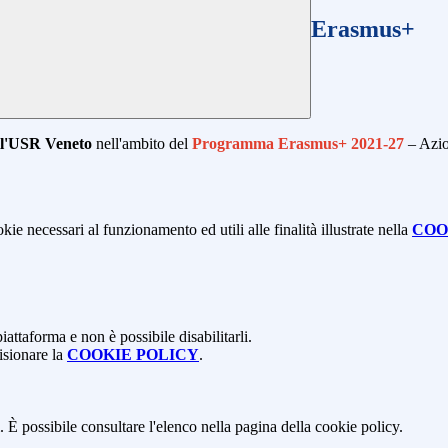
Erasmus+
l'USR Veneto
nell'ambito del
Programma Erasmus+ 2021-27
– Azio
kie necessari al funzionamento ed utili alle finalità illustrate nella
COO
attaforma e non è possibile disabilitarli.
isionare la
COOKIE POLICY
.
 È possibile consultare l'elenco nella pagina della cookie policy.