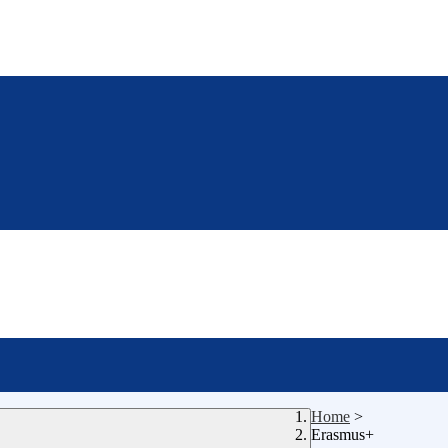
Home
>
Erasmus+