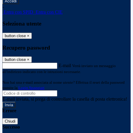
-
Entra con SPID
Entra con CIE
Seleziona utente
button close
×
Recupero password
button close
×
E-mail
Verrà inviato un messaggio
all'indirizzo indicato con le istruzioni necessarie.
Non hai una e-mail associata al nome utente? Effettua il reset della password
tramite la
Login Spaggiari
E-mail inviata, si prega di controllare la casella di posta elettronica!
Errore
Chiudi
Successo