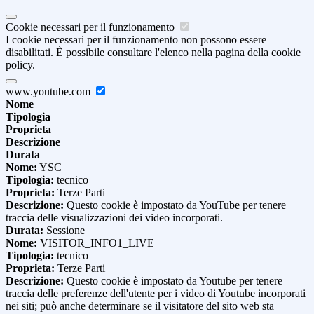
Cookie necessari per il funzionamento
I cookie necessari per il funzionamento non possono essere
disabilitati. È possibile consultare l'elenco nella pagina della cookie
policy.
www.youtube.com
Nome
Tipologia
Proprieta
Descrizione
Durata
Nome:
YSC
Tipologia:
tecnico
Proprieta:
Terze Parti
Descrizione:
Questo cookie è impostato da YouTube per tenere
traccia delle visualizzazioni dei video incorporati.
Durata:
Sessione
Nome:
VISITOR_INFO1_LIVE
Tipologia:
tecnico
Proprieta:
Terze Parti
Descrizione:
Questo cookie è impostato da Youtube per tenere
traccia delle preferenze dell'utente per i video di Youtube incorporati
nei siti; può anche determinare se il visitatore del sito web sta