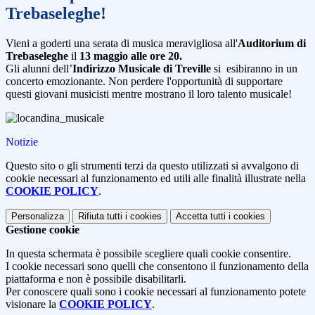
Trebaseleghe!
Vieni a goderti una serata di musica meravigliosa all'
Auditorium di
Trebaseleghe
il
13 maggio alle ore 20.
Gli alunni dell’
Indirizzo Musicale di Treville
si esibiranno in un
concerto emozionante. Non perdere l'opportunità di supportare
questi giovani musicisti mentre mostrano il loro talento musicale!
Notizie
Questo sito o gli strumenti terzi da questo utilizzati si avvalgono di
cookie necessari al funzionamento ed utili alle finalità illustrate nella
COOKIE POLICY
.
Personalizza
Rifiuta tutti
i cookies
Accetta tutti
i cookies
Gestione cookie
In questa schermata è possibile scegliere quali cookie consentire.
I cookie necessari sono quelli che consentono il funzionamento della
piattaforma e non è possibile disabilitarli.
Per conoscere quali sono i cookie necessari al funzionamento potete
visionare la
COOKIE POLICY
.