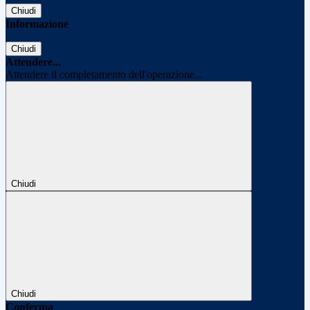
Chiudi
Informazione
Chiudi
Attendere...
Attendere il completamento dell'operazione...
Chiudi
Chiudi
Conferma