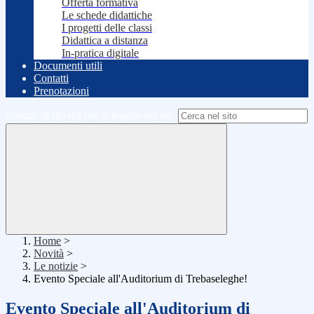
Offerta formativa
Le schede didattiche
I progetti delle classi
Didattica a distanza
In-pratica digitale
Documenti utili
Contatti
Prenotazioni
Campo di ricerca per le pagine del sito
Home
>
Novità
>
Le notizie
>
Evento Speciale all'Auditorium di Trebaseleghe!
Evento Speciale all'Auditorium di