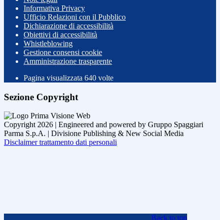
Informativa Privacy
Ufficio Relazioni con il Pubblico
Dichiarazione di accessibilità
Obiettivi di accessibilità
Whistleblowing
Gestione consensi cookie
Amministrazione trasparente
Pagina visualizzata
640
volte
Sezione Copyright
Copyright 2026 | Engineered and powered by Gruppo Spaggiari
Parma S.p.A. | Divisione Publishing & New Social Media
Disclaimer trattamento dati personali
Back to top