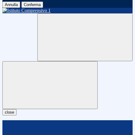
Annulla
Conferma
close