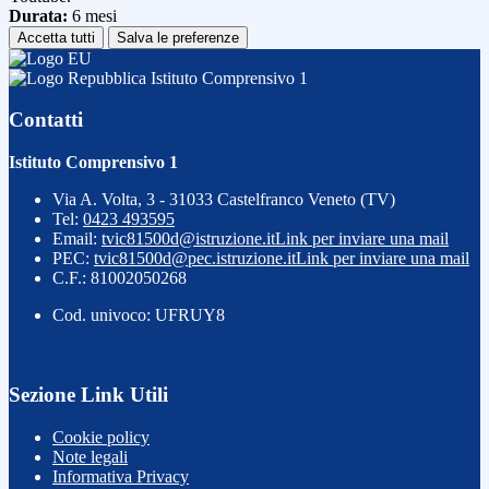
Durata:
6 mesi
Accetta tutti
Salva le preferenze
Istituto Comprensivo 1
Contatti
Istituto Comprensivo 1
Via A. Volta, 3 - 31033 Castelfranco Veneto (TV)
Tel:
0423 493595
Email:
tvic81500d@istruzione.it
Link per inviare una mail
PEC:
tvic81500d@pec.istruzione.it
Link per inviare una mail
C.F.: 81002050268
Cod. univoco: UFRUY8
Sezione Link Utili
Cookie policy
Note legali
Informativa Privacy