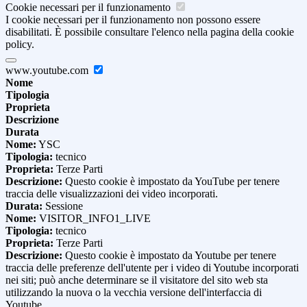
Cookie necessari per il funzionamento
I cookie necessari per il funzionamento non possono essere
disabilitati. È possibile consultare l'elenco nella pagina della cookie
policy.
www.youtube.com
Nome
Tipologia
Proprieta
Descrizione
Durata
Nome:
YSC
Tipologia:
tecnico
Proprieta:
Terze Parti
Descrizione:
Questo cookie è impostato da YouTube per tenere
traccia delle visualizzazioni dei video incorporati.
Durata:
Sessione
Nome:
VISITOR_INFO1_LIVE
Tipologia:
tecnico
Proprieta:
Terze Parti
Descrizione:
Questo cookie è impostato da Youtube per tenere
traccia delle preferenze dell'utente per i video di Youtube incorporati
nei siti; può anche determinare se il visitatore del sito web sta
utilizzando la nuova o la vecchia versione dell'interfaccia di
Youtube.