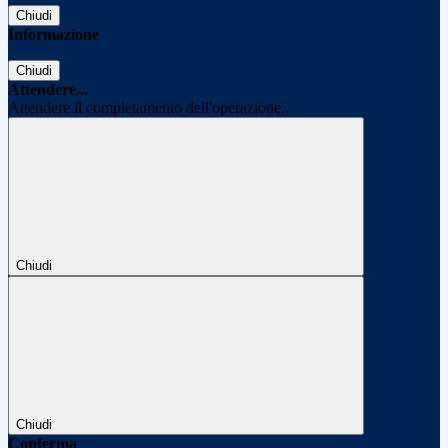
Chiudi
Informazione
Chiudi
Attendere...
Attendere il completamento dell'operazione...
Chiudi
Chiudi
Conferma