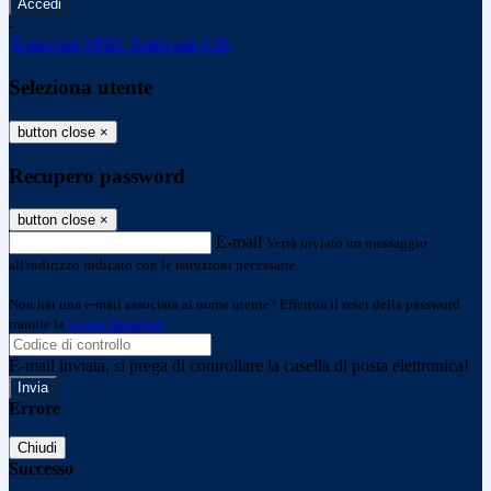
-
Entra con SPID
Entra con CIE
Seleziona utente
button close
×
Recupero password
button close
×
E-mail
Verrà inviato un messaggio
all'indirizzo indicato con le istruzioni necessarie.
Non hai una e-mail associata al nome utente? Effettua il reset della password
tramite la
Login Spaggiari
E-mail inviata, si prega di controllare la casella di posta elettronica!
Errore
Chiudi
Successo