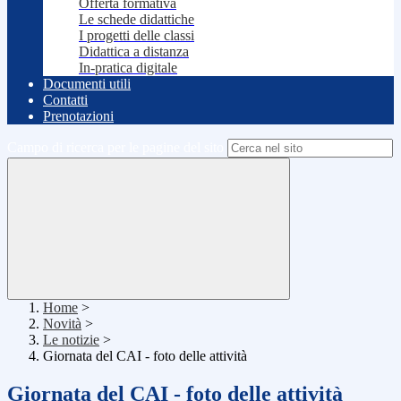
Offerta formativa
Le schede didattiche
I progetti delle classi
Didattica a distanza
In-pratica digitale
Documenti utili
Contatti
Prenotazioni
Campo di ricerca per le pagine del sito
Home
>
Novità
>
Le notizie
>
Giornata del CAI - foto delle attività
Giornata del CAI - foto delle attività