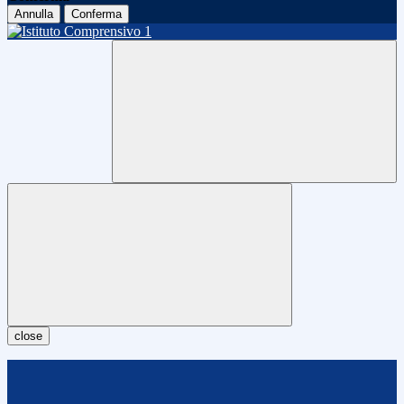
Annulla
Conferma
close