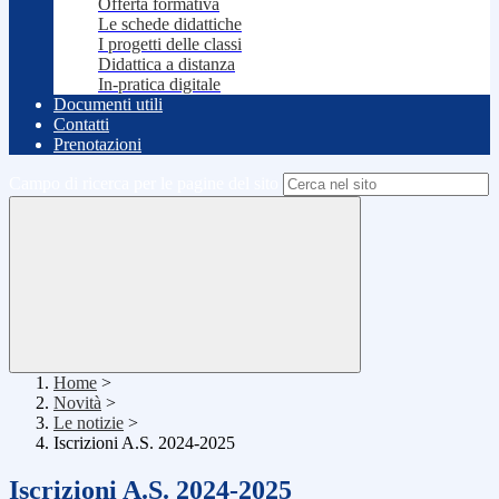
Offerta formativa
Le schede didattiche
I progetti delle classi
Didattica a distanza
In-pratica digitale
Documenti utili
Contatti
Prenotazioni
Campo di ricerca per le pagine del sito
Home
>
Novità
>
Le notizie
>
Iscrizioni A.S. 2024-2025
Iscrizioni A.S. 2024-2025