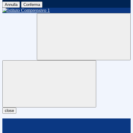
Annulla
Conferma
close