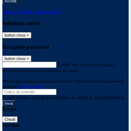
-
Entra con SPID
Entra con CIE
Seleziona utente
button close
×
Recupero password
button close
×
E-mail
Verrà inviato un messaggio
all'indirizzo indicato con le istruzioni necessarie.
Non hai una e-mail associata al nome utente? Effettua il reset della password
tramite la
Login Spaggiari
E-mail inviata, si prega di controllare la casella di posta elettronica!
Errore
Chiudi
Successo