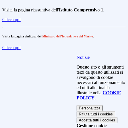
Visita la pagina riassuntiva dell'
Istituto Comprensivo 1
.
Clicca qui
Visita la pagina dedicata del
Ministero dell'Istruzione e del Merito
.
Clicca qui
Notizie
Questo sito o gli strumenti
terzi da questo utilizzati si
avvalgono di cookie
necessari al funzionamento
ed utili alle finalità
illustrate nella
COOKIE
POLICY
.
Personalizza
Rifiuta tutti
i cookies
Accetta tutti
i cookies
Gestione cookie