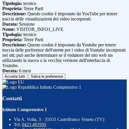
Tipologia:
tecnico
Proprieta:
Terze Parti
Descrizione:
Questo cookie è impostato da YouTube per tenere
traccia delle visualizzazioni dei video incorporati.
Durata:
Sessione
Nome:
VISITOR_INFO1_LIVE
Tipologia:
tecnico
Proprieta:
Terze Parti
Descrizione:
Questo cookie è impostato da Youtube per tenere
traccia delle preferenze dell'utente per i video di Youtube incorporati
nei siti; può anche determinare se il visitatore del sito web sta
utilizzando la nuova o la vecchia versione dell'interfaccia di
Youtube.
Durata:
6 mesi
Accetta tutti
Salva le preferenze
Istituto Comprensivo 1
Contatti
Istituto Comprensivo 1
Via A. Volta, 3 - 31033 Castelfranco Veneto (TV)
Tel:
0423 493595