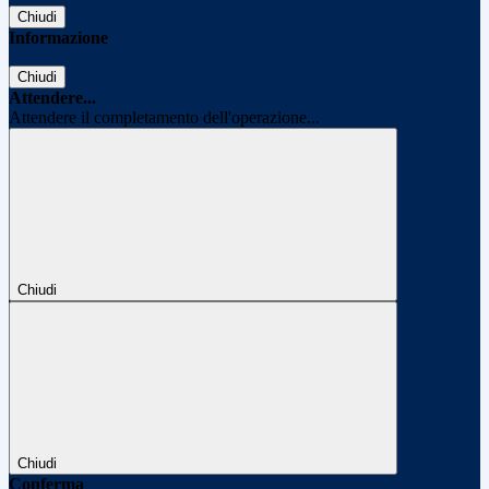
Chiudi
Informazione
Chiudi
Attendere...
Attendere il completamento dell'operazione...
Chiudi
Chiudi
Conferma