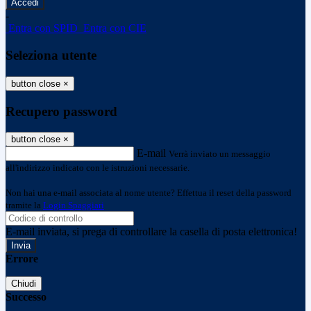
-
Entra con SPID
Entra con CIE
Seleziona utente
button close
×
Recupero password
button close
×
E-mail
Verrà inviato un messaggio
all'indirizzo indicato con le istruzioni necessarie.
Non hai una e-mail associata al nome utente? Effettua il reset della password
tramite la
Login Spaggiari
E-mail inviata, si prega di controllare la casella di posta elettronica!
Errore
Chiudi
Successo