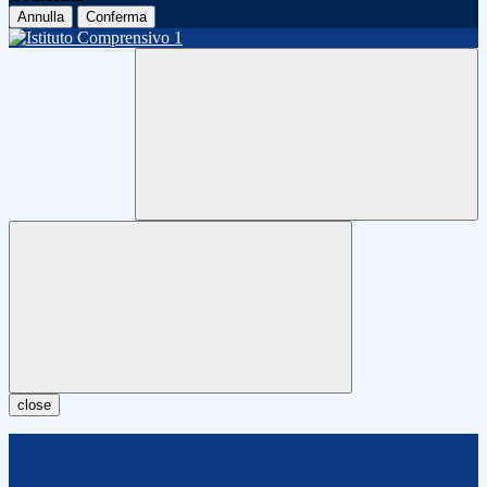
Annulla
Conferma
close