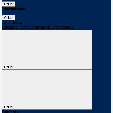
Chiudi
Informazione
Chiudi
Attendere...
Attendere il completamento dell'operazione...
Chiudi
Chiudi
Conferma