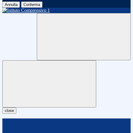
Annulla
Conferma
close