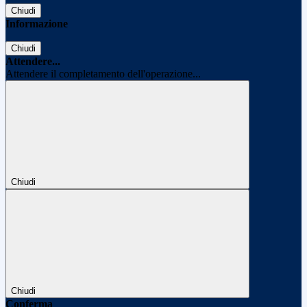
Chiudi
Informazione
Chiudi
Attendere...
Attendere il completamento dell'operazione...
Chiudi
Chiudi
Conferma