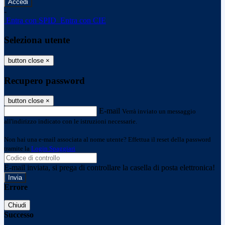
-
Entra con SPID
Entra con CIE
Seleziona utente
button close
×
Recupero password
button close
×
E-mail
Verrà inviato un messaggio
all'indirizzo indicato con le istruzioni necessarie.
Non hai una e-mail associata al nome utente? Effettua il reset della password
tramite la
Login Spaggiari
E-mail inviata, si prega di controllare la casella di posta elettronica!
Errore
Chiudi
Successo