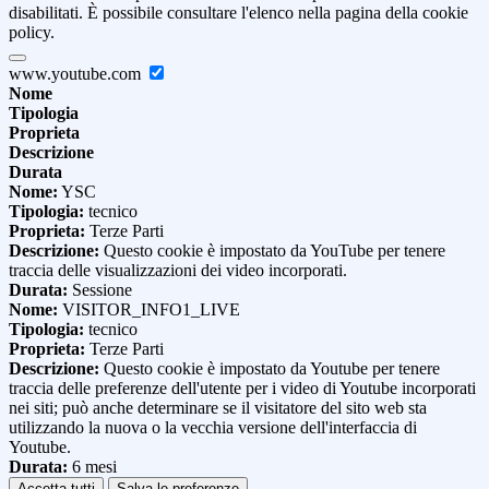
disabilitati. È possibile consultare l'elenco nella pagina della cookie
policy.
www.youtube.com
Nome
Tipologia
Proprieta
Descrizione
Durata
Nome:
YSC
Tipologia:
tecnico
Proprieta:
Terze Parti
Descrizione:
Questo cookie è impostato da YouTube per tenere
traccia delle visualizzazioni dei video incorporati.
Durata:
Sessione
Nome:
VISITOR_INFO1_LIVE
Tipologia:
tecnico
Proprieta:
Terze Parti
Descrizione:
Questo cookie è impostato da Youtube per tenere
traccia delle preferenze dell'utente per i video di Youtube incorporati
nei siti; può anche determinare se il visitatore del sito web sta
utilizzando la nuova o la vecchia versione dell'interfaccia di
Youtube.
Durata:
6 mesi
Accetta tutti
Salva le preferenze