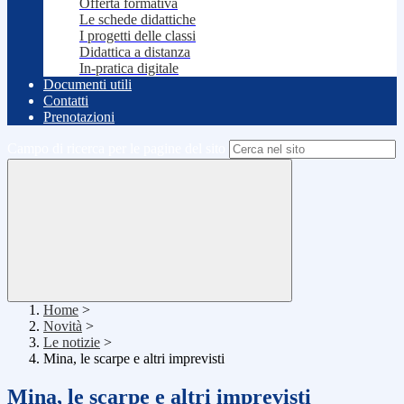
Offerta formativa
Le schede didattiche
I progetti delle classi
Didattica a distanza
In-pratica digitale
Documenti utili
Contatti
Prenotazioni
Campo di ricerca per le pagine del sito
Home
>
Novità
>
Le notizie
>
Mina, le scarpe e altri imprevisti
Mina, le scarpe e altri imprevisti