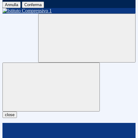
Annulla
Conferma
close