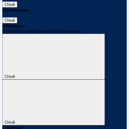
Chiudi
Informazione
Chiudi
Attendere...
Attendere il completamento dell'operazione...
Chiudi
Chiudi
Conferma