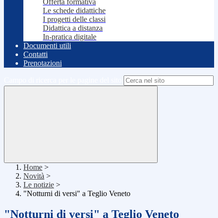
Offerta formativa
Le schede didattiche
I progetti delle classi
Didattica a distanza
In-pratica digitale
Documenti utili
Contatti
Prenotazioni
Campo di ricerca per le pagine del sito
Home
>
Novità
>
Le notizie
>
"Notturni di versi" a Teglio Veneto
"Notturni di versi" a Teglio Veneto