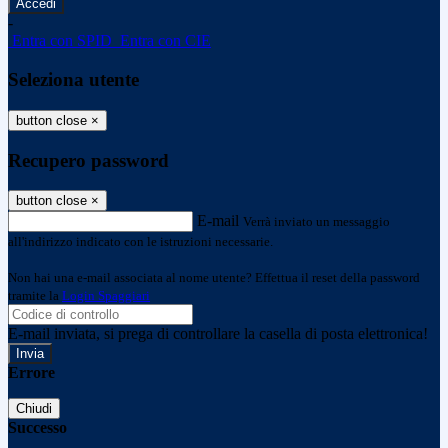
-
Entra con SPID
Entra con CIE
Seleziona utente
button close
×
Recupero password
button close
×
E-mail
Verrà inviato un messaggio
all'indirizzo indicato con le istruzioni necessarie.
Non hai una e-mail associata al nome utente? Effettua il reset della password
tramite la
Login Spaggiari
E-mail inviata, si prega di controllare la casella di posta elettronica!
Errore
Chiudi
Successo