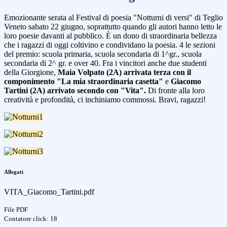
Emozionante serata al Festival di poesia "Notturni di versi" di Teglio
Veneto sabato 22 giugno, soprattutto quando gli autori hanno letto le
loro poesie davanti al pubblico. È un dono di straordinaria bellezza
che i ragazzi di oggi coltivino e condividano la poesia. 4 le sezioni
del premio: scuola primaria, scuola secondaria di 1^gr., scuola
secondaria di 2^ gr. e over 40. Fra i vincitori anche due studenti
della Giorgione,
Maia Volpato (2A) arrivata terza con il
componimento "La mia straordinaria casetta"
e
Giacomo
Tartini (2A) arrivato secondo con "Vita".
Di fronte alla loro
creatività e profondità, ci inchiniamo commossi. Bravi, ragazzi!
Allegati
VITA_Giacomo_Tartini.pdf
File PDF
Contatore click: 18