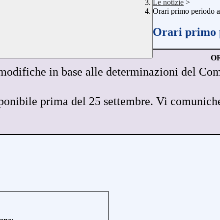
Le notizie
>
Orari primo periodo 
Orari primo 
OR
 modifiche in base alle determinazioni del Com
sponibile prima del 25 settembre.
Vi comuniche