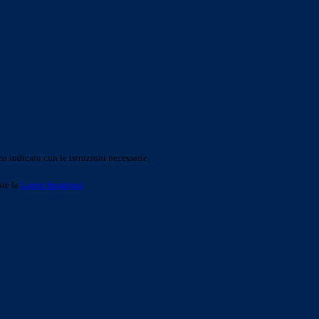
o indicato con le istruzioni necessarie.
ite la
Login Spaggiari