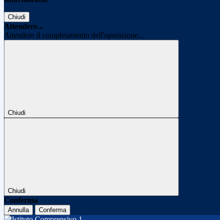
Chiudi
Attendere...
Attendere il completamento dell'operazione...
Chiudi
Chiudi
Conferma
Annulla
Conferma