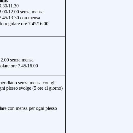
mane
:
9.30/11.30
8.00/12.00 senza mensa
5/13.30 con mensa
io regolare ore 7.45/16.00
12.00 senza mensa
golare ore 7.45/16.00
imeridiano senza mensa con gli
gni plesso svolge (5 ore al giorno)
olare con mensa per ogni plesso