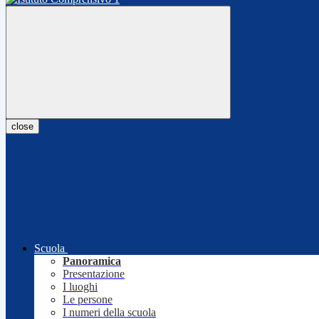
close
Scuola
Panoramica
Presentazione
I luoghi
Le persone
I numeri della scuola