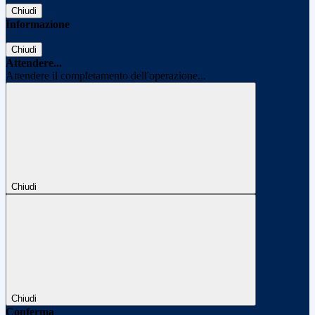
Chiudi
Informazione
Chiudi
Attendere...
Attendere il completamento dell'operazione...
Chiudi
Chiudi
Conferma