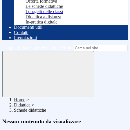
Offerta formativa
Le schede didattiche
I progetti delle classi
Didattica a distanza
In-pratica digitale
Documenti utili
Contatti
Prenotazioni
Campo di ricerca per le pagine del sito
Home
>
Didattica
>
Schede didattiche
Nessun contenuto da visualizzare