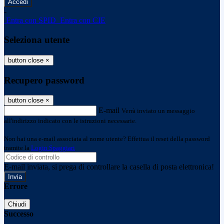
-
Entra con SPID
Entra con CIE
Seleziona utente
button close
×
Recupero password
button close
×
E-mail
Verrà inviato un messaggio
all'indirizzo indicato con le istruzioni necessarie.
Non hai una e-mail associata al nome utente? Effettua il reset della password
tramite la
Login Spaggiari
E-mail inviata, si prega di controllare la casella di posta elettronica!
Errore
Chiudi
Successo