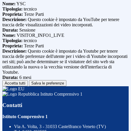
Nome:
YSC
Tipologia:
tecnico
Proprieta:
Terze Parti
Descrizione:
Questo cookie è impostato da YouTube per tenere
traccia delle visualizzazioni dei video incorporati.
Durata:
Sessione
Nome:
VISITOR_INFO1_LIVE
Tipologia:
tecnico
Proprieta:
Terze Parti
Descrizione:
Questo cookie è impostato da Youtube per tenere
traccia delle preferenze dell'utente per i video di Youtube incorporati
nei siti; può anche determinare se il visitatore del sito web sta
utilizzando la nuova o la vecchia versione dell'interfaccia di
Youtube.
Durata:
6 mesi
Accetta tutti
Salva le preferenze
Istituto Comprensivo 1
Contatti
Istituto Comprensivo 1
Via A. Volta, 3 - 31033 Castelfranco Veneto (TV)