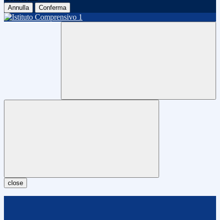
Annulla
Conferma
close