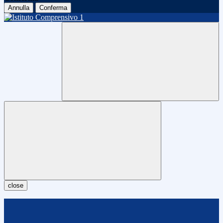
Annulla
Conferma
close