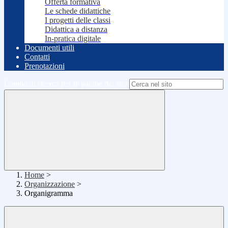
Offerta formativa
Le schede didattiche
I progetti delle classi
Didattica a distanza
In-pratica digitale
Documenti utili
Contatti
Prenotazioni
Campo di ricerca per le pagine del sito
Home
>
Organizzazione
>
Organigramma