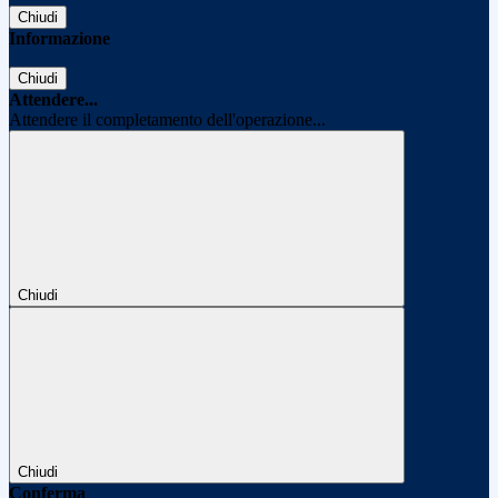
Chiudi
Informazione
Chiudi
Attendere...
Attendere il completamento dell'operazione...
Chiudi
Chiudi
Conferma