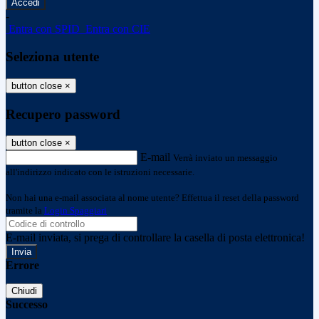
-
Entra con SPID
Entra con CIE
Seleziona utente
button close
×
Recupero password
button close
×
E-mail
Verrà inviato un messaggio
all'indirizzo indicato con le istruzioni necessarie.
Non hai una e-mail associata al nome utente? Effettua il reset della password
tramite la
Login Spaggiari
E-mail inviata, si prega di controllare la casella di posta elettronica!
Errore
Chiudi
Successo