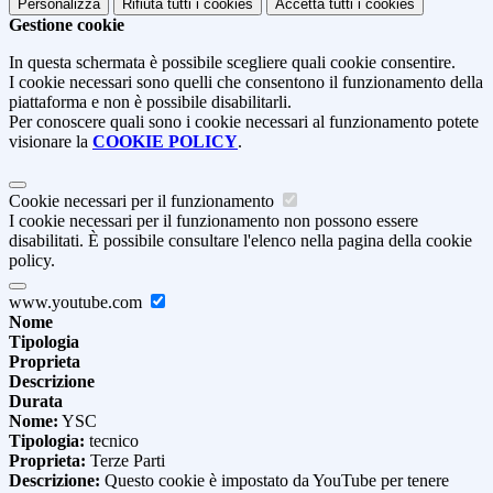
Personalizza
Rifiuta tutti
i cookies
Accetta tutti
i cookies
Gestione cookie
In questa schermata è possibile scegliere quali cookie consentire.
I cookie necessari sono quelli che consentono il funzionamento della
piattaforma e non è possibile disabilitarli.
Per conoscere quali sono i cookie necessari al funzionamento potete
visionare la
COOKIE POLICY
.
Cookie necessari per il funzionamento
I cookie necessari per il funzionamento non possono essere
disabilitati. È possibile consultare l'elenco nella pagina della cookie
policy.
www.youtube.com
Nome
Tipologia
Proprieta
Descrizione
Durata
Nome:
YSC
Tipologia:
tecnico
Proprieta:
Terze Parti
Descrizione:
Questo cookie è impostato da YouTube per tenere