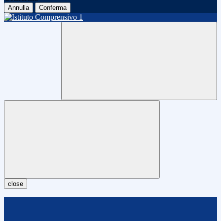
Annulla
Conferma
close