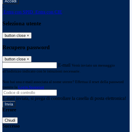
-
Entra con SPID
Entra con CIE
Seleziona utente
button close
×
Recupero password
button close
×
E-mail
Verrà inviato un messaggio
all'indirizzo indicato con le istruzioni necessarie.
Non hai una e-mail associata al nome utente? Effettua il reset della password
tramite la
Login Spaggiari
E-mail inviata, si prega di controllare la casella di posta elettronica!
Errore
Chiudi
Successo