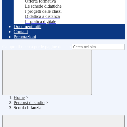
Offerta formativa
Le schede didattiche
I progetti delle classi
Didattica a distanza
In-pratica digitale
Documenti utili
Contatti
Prenotazioni
Campo di ricerca per le pagine del sito
Home
>
Percorsi di studio
>
Scuola Infanzia