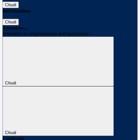
Chiudi
Informazione
Chiudi
Attendere...
Attendere il completamento dell'operazione...
Chiudi
Chiudi
Conferma