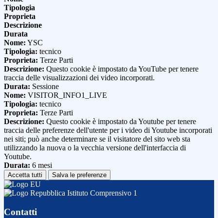
Tipologia
Proprieta
Descrizione
Durata
Nome:
YSC
Tipologia:
tecnico
Proprieta:
Terze Parti
Descrizione:
Questo cookie è impostato da YouTube per tenere
traccia delle visualizzazioni dei video incorporati.
Durata:
Sessione
Nome:
VISITOR_INFO1_LIVE
Tipologia:
tecnico
Proprieta:
Terze Parti
Descrizione:
Questo cookie è impostato da Youtube per tenere
traccia delle preferenze dell'utente per i video di Youtube incorporati
nei siti; può anche determinare se il visitatore del sito web sta
utilizzando la nuova o la vecchia versione dell'interfaccia di
Youtube.
Durata:
6 mesi
Accetta tutti
Salva le preferenze
Istituto Comprensivo 1
Contatti