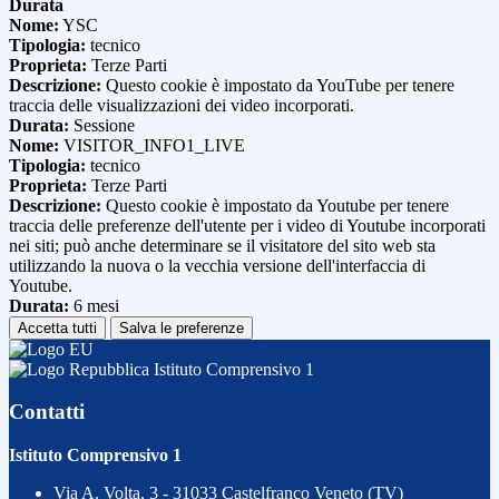
Durata
Nome:
YSC
Tipologia:
tecnico
Proprieta:
Terze Parti
Descrizione:
Questo cookie è impostato da YouTube per tenere
traccia delle visualizzazioni dei video incorporati.
Durata:
Sessione
Nome:
VISITOR_INFO1_LIVE
Tipologia:
tecnico
Proprieta:
Terze Parti
Descrizione:
Questo cookie è impostato da Youtube per tenere
traccia delle preferenze dell'utente per i video di Youtube incorporati
nei siti; può anche determinare se il visitatore del sito web sta
utilizzando la nuova o la vecchia versione dell'interfaccia di
Youtube.
Durata:
6 mesi
Accetta tutti
Salva le preferenze
Istituto Comprensivo 1
Contatti
Istituto Comprensivo 1
Via A. Volta, 3 - 31033 Castelfranco Veneto (TV)