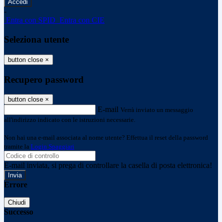
-
Entra con SPID
Entra con CIE
Seleziona utente
button close
×
Recupero password
button close
×
E-mail
Verrà inviato un messaggio
all'indirizzo indicato con le istruzioni necessarie.
Non hai una e-mail associata al nome utente? Effettua il reset della password
tramite la
Login Spaggiari
E-mail inviata, si prega di controllare la casella di posta elettronica!
Errore
Chiudi
Successo