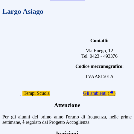
Largo Asiago
Contatti:
Via Enego, 12
Tel. 0423 - 493376
Codice meccanografico
:
TVAA81501A
Tempi Scuola
Gli ambienti
(
🎥
)
Attenzione
Per gli alunni del primo anno l'orario di frequenza, nelle prime
settimane, è regolato dal Progetto Accoglienza
Iscrizioni