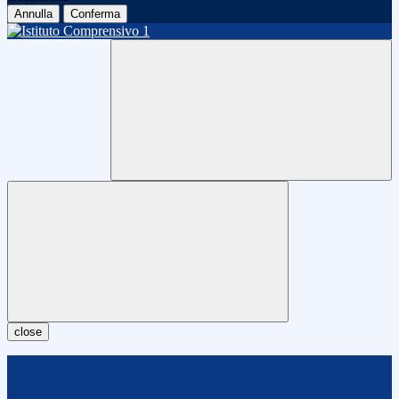
Annulla
Conferma
close