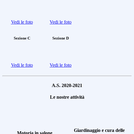
Vedi le foto
Vedi le foto
Sezione C
Sezione D
Vedi le foto
Vedi le foto
A.S. 2020-2021
Le nostre attività
Giardinaggio e cura delle
Motoria in salone