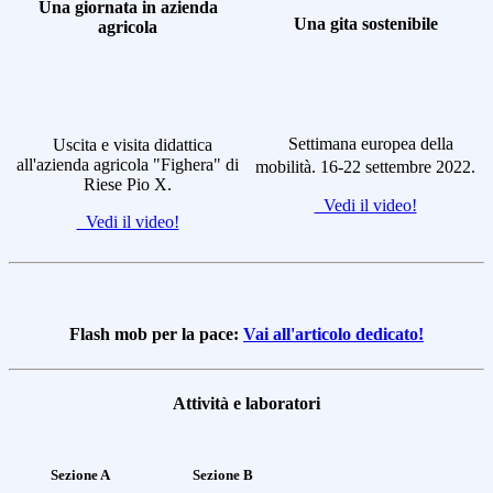
Una giornata in azienda
Una gita sostenibile
agricola
Settimana europea della
Uscita e visita didattica
all'azienda agricola "Fighera" di
mobilità. 16-22 settembre 2022.
Riese Pio X.
Vedi il video!
Vedi il video!
Flash mob per la pace:
Vai all'articolo dedicato!
Attività e laboratori
Sezione A
Sezione B