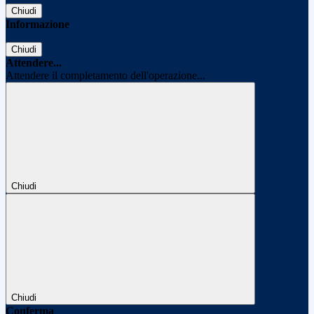
Chiudi
Informazione
Chiudi
Attendere...
Attendere il completamento dell'operazione...
Chiudi
Chiudi
Conferma