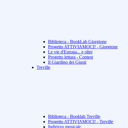
Biblioteca - BookLab Giorgione
Progetto ATTIVIAMOCI! - Giorgione
Le vie d'Europa... e oltre
Progetto lettura - Contest
Il Giardino dei Giusti
Treville
Biblioteca - Booklab Treville
Progetto ATTIVIAMOCI! - Treville
Indirizzo musicale