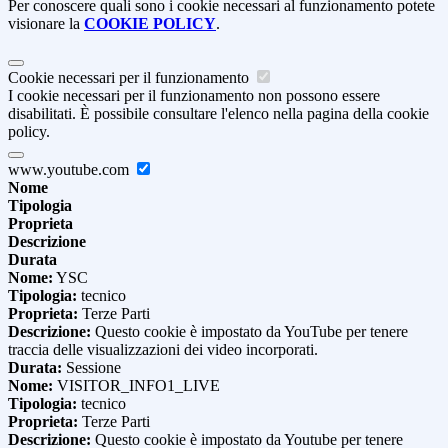
Per conoscere quali sono i cookie necessari al funzionamento potete
visionare la
COOKIE POLICY
.
Cookie necessari per il funzionamento
I cookie necessari per il funzionamento non possono essere
disabilitati. È possibile consultare l'elenco nella pagina della cookie
policy.
www.youtube.com
Nome
Tipologia
Proprieta
Descrizione
Durata
Nome:
YSC
Tipologia:
tecnico
Proprieta:
Terze Parti
Descrizione:
Questo cookie è impostato da YouTube per tenere
traccia delle visualizzazioni dei video incorporati.
Durata:
Sessione
Nome:
VISITOR_INFO1_LIVE
Tipologia:
tecnico
Proprieta:
Terze Parti
Descrizione:
Questo cookie è impostato da Youtube per tenere