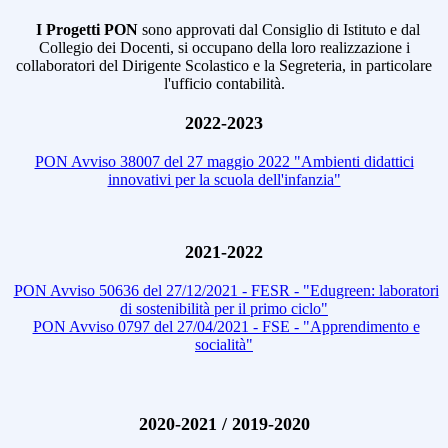
I Progetti PON
sono approvati dal Consiglio di Istituto e dal
Collegio dei Docenti, si occupano della loro realizzazione i
collaboratori del Dirigente Scolastico e la Segreteria, in particolare
l'ufficio contabilità.
2022-2023
PON Avviso 38007 del 27 maggio 2022 "Ambienti didattici
innovativi per la scuola dell'infanzia"
2021-2022
PON Avviso 50636 del 27/12/2021 - FESR - "Edugreen: laboratori
di sostenibilità per il primo ciclo"
PON Avviso 0797 del 27/04/2021 - FSE - "Apprendimento e
socialità"
2020-2021 / 2019-2020