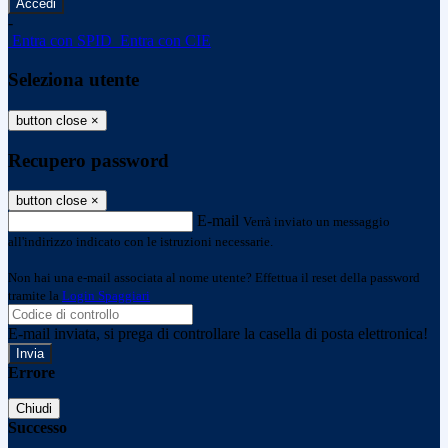
-
Entra con SPID
Entra con CIE
Seleziona utente
button close
×
Recupero password
button close
×
E-mail
Verrà inviato un messaggio
all'indirizzo indicato con le istruzioni necessarie.
Non hai una e-mail associata al nome utente? Effettua il reset della password
tramite la
Login Spaggiari
E-mail inviata, si prega di controllare la casella di posta elettronica!
Errore
Chiudi
Successo