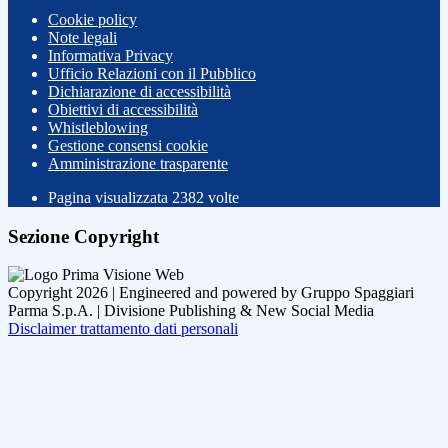
Cookie policy
Note legali
Informativa Privacy
Ufficio Relazioni con il Pubblico
Dichiarazione di accessibilità
Obiettivi di accessibilità
Whistleblowing
Gestione consensi cookie
Amministrazione trasparente
Pagina visualizzata
2382
volte
Sezione Copyright
Copyright 2026 | Engineered and powered by Gruppo Spaggiari
Parma S.p.A. | Divisione Publishing & New Social Media
Disclaimer trattamento dati personali