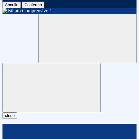
Annulla
Conferma
close