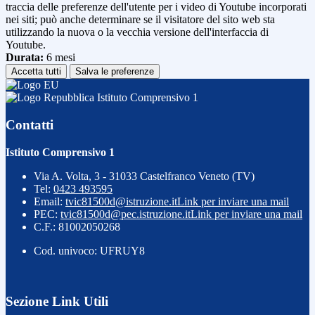
traccia delle preferenze dell'utente per i video di Youtube incorporati
nei siti; può anche determinare se il visitatore del sito web sta
utilizzando la nuova o la vecchia versione dell'interfaccia di
Youtube.
Durata:
6 mesi
Accetta tutti
Salva le preferenze
Istituto Comprensivo 1
Contatti
Istituto Comprensivo 1
Via A. Volta, 3 - 31033 Castelfranco Veneto (TV)
Tel:
0423 493595
Email:
tvic81500d@istruzione.it
Link per inviare una mail
PEC:
tvic81500d@pec.istruzione.it
Link per inviare una mail
C.F.: 81002050268
Cod. univoco: UFRUY8
Sezione Link Utili