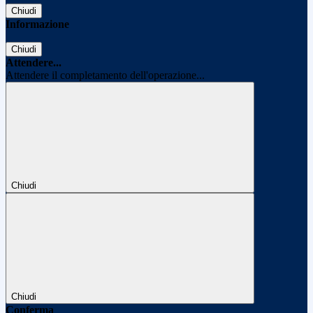
Chiudi
Informazione
Chiudi
Attendere...
Attendere il completamento dell'operazione...
Chiudi
Chiudi
Conferma