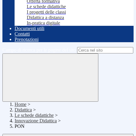
Offerta formativa
Le schede didattiche
I progetti delle classi
Didattica a distanza
In-pratica digitale
Documenti utili
Contatti
Prenotazioni
Campo di ricerca per le pagine del sito
Home
>
Didattica
>
Le schede didattiche
>
Innovazione Didattica
>
PON