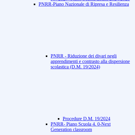
PNRR-Piano Nazionale di Ripresa e Resilienza
PNRR - Riduzione dei divari negli
apprendimenti e contrasto alla dispersione
scolastica (D.M. 19/2024)
Procedure D.M. 19/2024
PNRR- Piano Scuola 4. 0-Next
Generation classroom