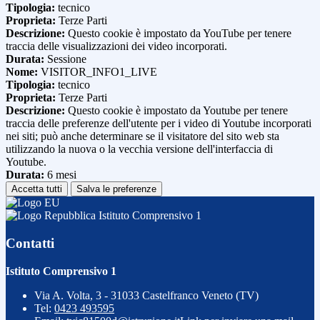
Tipologia:
tecnico
Proprieta:
Terze Parti
Descrizione:
Questo cookie è impostato da YouTube per tenere
traccia delle visualizzazioni dei video incorporati.
Durata:
Sessione
Nome:
VISITOR_INFO1_LIVE
Tipologia:
tecnico
Proprieta:
Terze Parti
Descrizione:
Questo cookie è impostato da Youtube per tenere
traccia delle preferenze dell'utente per i video di Youtube incorporati
nei siti; può anche determinare se il visitatore del sito web sta
utilizzando la nuova o la vecchia versione dell'interfaccia di
Youtube.
Durata:
6 mesi
Accetta tutti
Salva le preferenze
Istituto Comprensivo 1
Contatti
Istituto Comprensivo 1
Via A. Volta, 3 - 31033 Castelfranco Veneto (TV)
Tel:
0423 493595