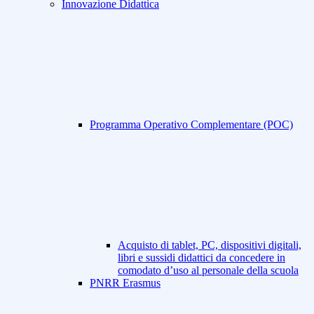
Innovazione Didattica
Programma Operativo Complementare (POC)
Acquisto di tablet, PC, dispositivi digitali,
libri e sussidi didattici da concedere in
comodato d’uso al personale della scuola
PNRR Erasmus