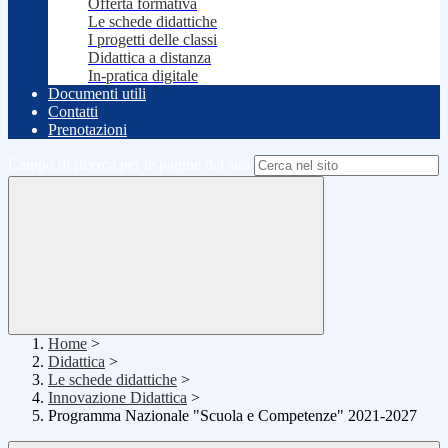
Offerta formativa
Le schede didattiche
I progetti delle classi
Didattica a distanza
In-pratica digitale
Documenti utili
Contatti
Prenotazioni
Campo di ricerca per le pagine del sito
Home
>
Didattica
>
Le schede didattiche
>
Innovazione Didattica
>
Programma Nazionale "Scuola e Competenze" 2021-2027