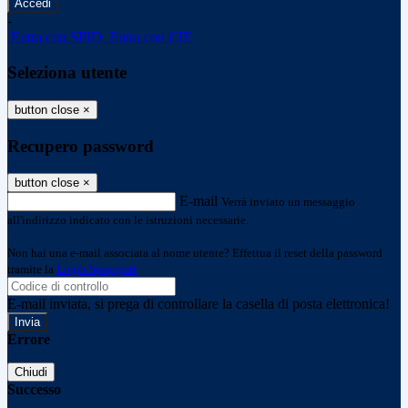
-
Entra con SPID
Entra con CIE
Seleziona utente
button close
×
Recupero password
button close
×
E-mail
Verrà inviato un messaggio
all'indirizzo indicato con le istruzioni necessarie.
Non hai una e-mail associata al nome utente? Effettua il reset della password
tramite la
Login Spaggiari
E-mail inviata, si prega di controllare la casella di posta elettronica!
Errore
Chiudi
Successo