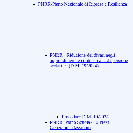
PNRR-Piano Nazionale di Ripresa e Resilienza
PNRR - Riduzione dei divari negli
apprendimenti e contrasto alla dispersione
scolastica (D.M. 19/2024)
Procedure D.M. 19/2024
PNRR- Piano Scuola 4. 0-Next
Generation classroom