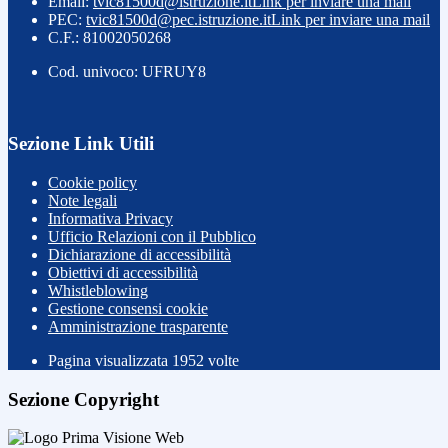
Email:
tvic81500d@istruzione.it
Link per inviare una mail
PEC:
tvic81500d@pec.istruzione.it
Link per inviare una mail
C.F.: 81002050268
Cod. univoco: UFRUY8
Sezione Link Utili
Cookie policy
Note legali
Informativa Privacy
Ufficio Relazioni con il Pubblico
Dichiarazione di accessibilità
Obiettivi di accessibilità
Whistleblowing
Gestione consensi cookie
Amministrazione trasparente
Pagina visualizzata
1952
volte
Sezione Copyright