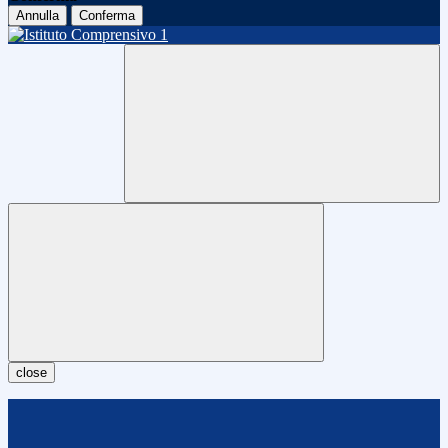
Annulla
Conferma
close