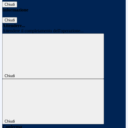
Chiudi
Informazione
Chiudi
Attendere...
Attendere il completamento dell'operazione...
Chiudi
Chiudi
Conferma