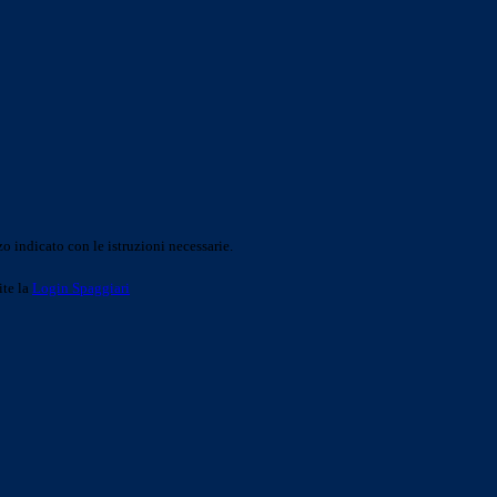
o indicato con le istruzioni necessarie.
ite la
Login Spaggiari