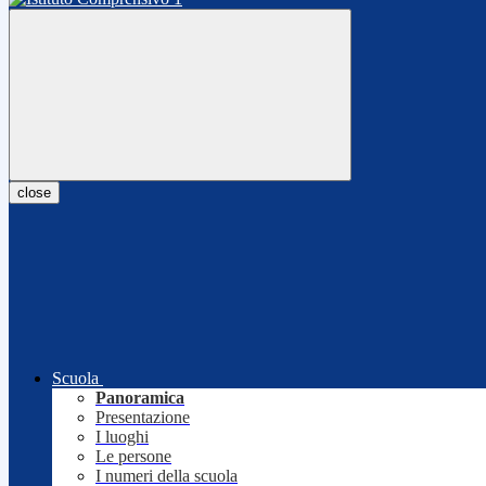
close
Scuola
Panoramica
Presentazione
I luoghi
Le persone
I numeri della scuola