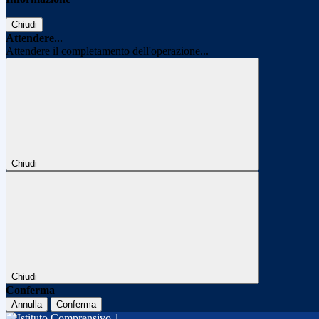
Chiudi
Attendere...
Attendere il completamento dell'operazione...
Chiudi
Chiudi
Conferma
Annulla
Conferma