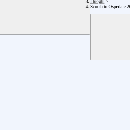
I luoghi
>
Scuola in Ospedale 