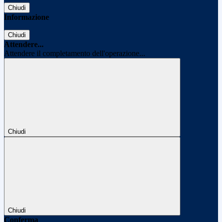
Chiudi
Informazione
Chiudi
Attendere...
Attendere il completamento dell'operazione...
Chiudi
Chiudi
Conferma