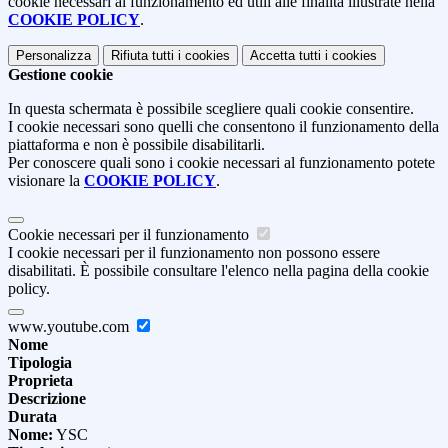
cookie necessari al funzionamento ed utili alle finalità illustrate nella
COOKIE POLICY
.
Personalizza
Rifiuta tutti
i cookies
Accetta tutti
i cookies
Gestione cookie
In questa schermata è possibile scegliere quali cookie consentire.
I cookie necessari sono quelli che consentono il funzionamento della
piattaforma e non è possibile disabilitarli.
Per conoscere quali sono i cookie necessari al funzionamento potete
visionare la
COOKIE POLICY
.
Cookie necessari per il funzionamento
I cookie necessari per il funzionamento non possono essere
disabilitati. È possibile consultare l'elenco nella pagina della cookie
policy.
www.youtube.com
Nome
Tipologia
Proprieta
Descrizione
Durata
Nome:
YSC