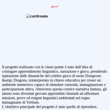
gioco”
Il progetto realizzato con le classi quinte è nato dall’idea di
coniugare apprendimento linguistico, narrazione e gioco, prendendo
ispirazione dalle dinamiche del celebre gioco di ruolo Dungeons
&amp; Dragons, reinterpretato in chiave educativa per creare un
ambiente immersivo capace di stimolare curiosità, immaginazione e
partecipazione attiva. Attraverso questa cornice narrativa fantasy, gli
alunni sono diventati giovani apprendisti chiamati ad affrontare
missioni, prove ed enigmi linguistici ambientati nel regno
immaginario di Verbum.
L’obiettivo principale del progetto è stato quello di riprendere,