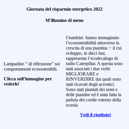
Giornata del risparmio energetico 2022
M'illumino di meno
I bambini hanno immaginato
l’ecosostenibilità attraverso la
crescita di una piantina
il cui
sviluppo, in dieci fasi,
rappresenta l’ecodecalogo di
radio Caterpillar. A questa sono
Lampadine ” di riflessione” sui
stati associati i due verbi
comportamenti ecosostenibili.
MIGLIORARE e
Clicca sull’immagine per
RINVERDIRE dai quali sono
vederle!
stati ricavati degli acrostici.
Sono stati piantati dei semi e
delle piantine ed è stata fatta la
pulizia del cortile esterno della
scuola.
Vedi il risultato!