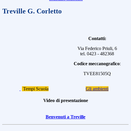
Treville G. Corletto
Contatti:
Via Federico Priuli, 6
tel. 0423 - 482368
Codice meccanografico
:
TVEE81505Q
Tempi Scuola
Gli ambienti
Video di presentazione
Benvenuti a Treville