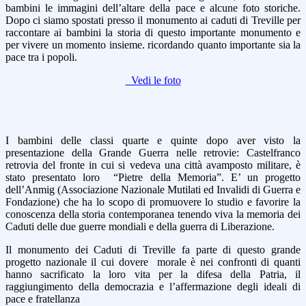
bambini le immagini dell’altare della pace e alcune foto storiche.
Dopo ci siamo spostati presso il monumento ai caduti di Treville per
raccontare ai bambini la storia di questo importante monumento e
per vivere un momento insieme. ricordando quanto importante sia la
pace tra i popoli.
Vedi le foto
I bambini delle classi quarte e quinte dopo aver visto la
presentazione della Grande Guerra nelle retrovie: Castelfranco
retrovia del fronte in cui si vedeva una città avamposto militare, è
stato presentato loro “Pietre della Memoria”. E’ un progetto
dell’Anmig (Associazione Nazionale Mutilati ed Invalidi di Guerra e
Fondazione) che ha lo scopo di promuovere lo studio e favorire la
conoscenza della storia contemporanea tenendo viva la memoria dei
Caduti delle due guerre mondiali e della guerra di Liberazione.
Il monumento dei Caduti di Treville fa parte di questo grande
progetto nazionale il cui dovere morale è nei confronti di quanti
hanno sacrificato la loro vita per la difesa della Patria, il
raggiungimento della democrazia e l’affermazione degli ideali di
pace e fratellanza