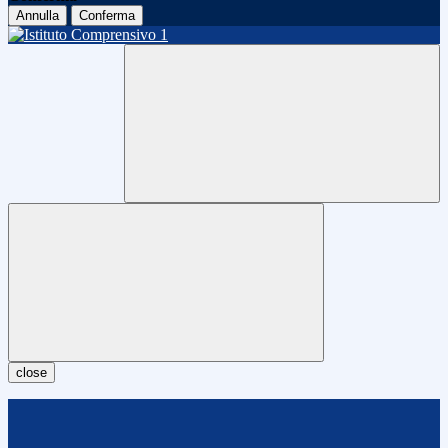
Annulla
Conferma
close