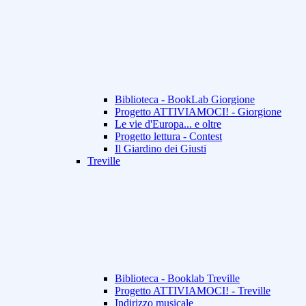
Biblioteca - BookLab Giorgione
Progetto ATTIVIAMOCI! - Giorgione
Le vie d'Europa... e oltre
Progetto lettura - Contest
Il Giardino dei Giusti
Treville
Biblioteca - Booklab Treville
Progetto ATTIVIAMOCI! - Treville
Indirizzo musicale