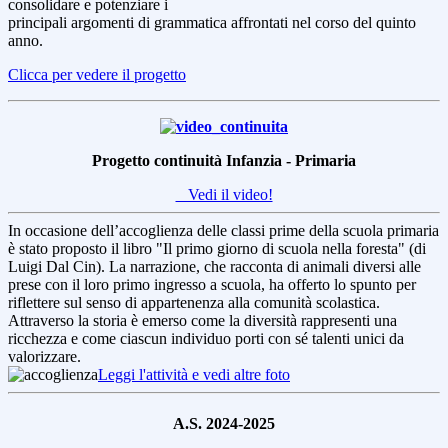
consolidare e potenziare i
principali argomenti di grammatica affrontati nel corso del quinto
anno.
Clicca per vedere il progetto
Progetto continuità Infanzia - Primaria
Vedi il video!
In occasione dell’accoglienza delle classi prime della scuola primaria
è stato proposto il libro "Il primo giorno di scuola nella foresta" (di
Luigi Dal Cin). La narrazione, che racconta di animali diversi alle
prese con il loro primo ingresso a scuola, ha offerto lo spunto per
riflettere sul senso di appartenenza alla comunità scolastica.
Attraverso la storia è emerso come la diversità rappresenti una
ricchezza e come ciascun individuo porti con sé talenti unici da
valorizzare.
Leggi l'attività e vedi altre foto
A.S. 2024-2025