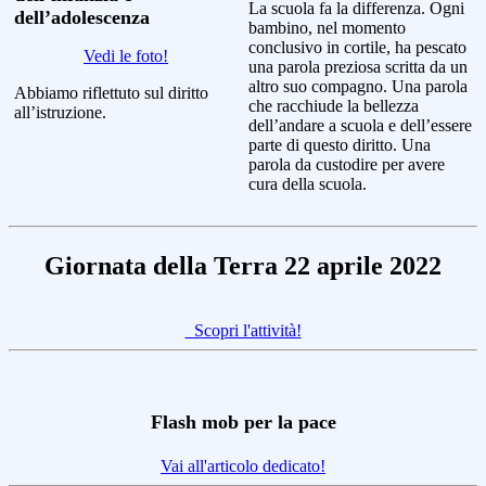
La scuola fa la differenza. Ogni
dell’adolescenza
bambino, nel momento
conclusivo in cortile, ha pescato
Vedi le foto!
una parola preziosa scritta da un
altro suo compagno. Una parola
Abbiamo riflettuto sul diritto
che racchiude la bellezza
all’istruzione.
dell’andare a scuola e dell’essere
parte di questo diritto. Una
parola da custodire per avere
cura della scuola.
Giornata della Terra 22 aprile 2022
Scopri l'attività!
Flash mob per la pace
Vai all'articolo dedicato!