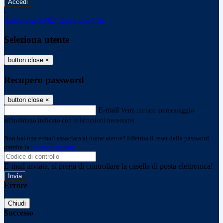
-
Entra con SPID
Entra con CIE
Seleziona utente
button close
×
Recupero password
button close
×
E-mail
Verrà inviato un messaggio
all'indirizzo indicato con le istruzioni necessarie.
Non hai una e-mail associata al nome utente? Effettua il reset della password
tramite la
Login Spaggiari
E-mail inviata, si prega di controllare la casella di posta elettronica!
Errore
Chiudi
Successo