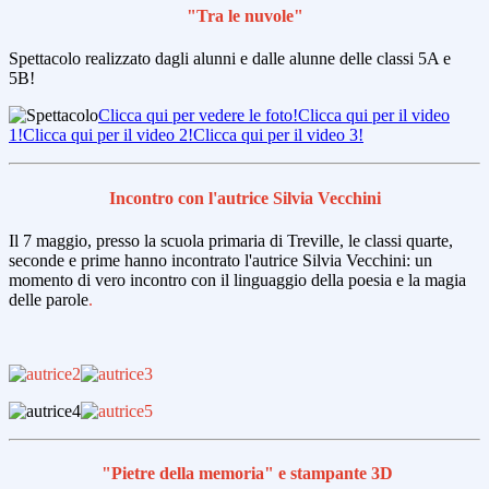
"Tra le nuvole"
Spettacolo realizzato dagli alunni e dalle alunne delle classi 5A e
5B!
Clicca qui per vedere le foto!
Clicca qui per il video
1!
Clicca qui per il video 2!
Clicca qui per il video 3!
I
ncontro con l'autrice Silvia Vecchini
Il 7 maggio, presso la scuola primaria di Treville, le classi quarte,
seconde e prime hanno incontrato l'autrice Silvia Vecchini: un
momento di vero incontro con il linguaggio della poesia e la magia
delle parole
.
"Pietre della memoria" e stampante 3D