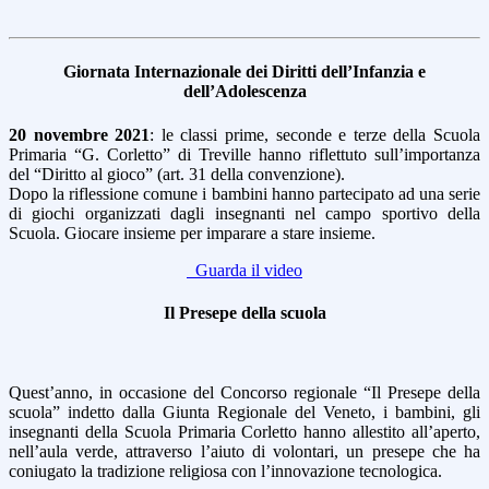
Giornata Internazionale dei Diritti dell’Infanzia e
dell’Adolescenza
20 novembre 2021
: le classi prime, seconde e terze della Scuola
Primaria “G. Corletto” di Treville hanno riflettuto sull’importanza
del “Diritto al gioco” (art. 31 della convenzione).
Dopo la riflessione comune i bambini hanno partecipato ad una serie
di giochi organizzati dagli insegnanti nel campo sportivo della
Scuola. Giocare insieme per imparare a stare insieme.
Guarda il video
Il Presepe della scuola
Quest’anno, in occasione del Concorso regionale “Il Presepe della
scuola” indetto dalla Giunta Regionale del Veneto, i bambini, gli
insegnanti della Scuola Primaria Corletto hanno allestito all’aperto,
nell’aula verde, attraverso l’aiuto di volontari, un presepe che ha
coniugato la tradizione religiosa con l’innovazione tecnologica.