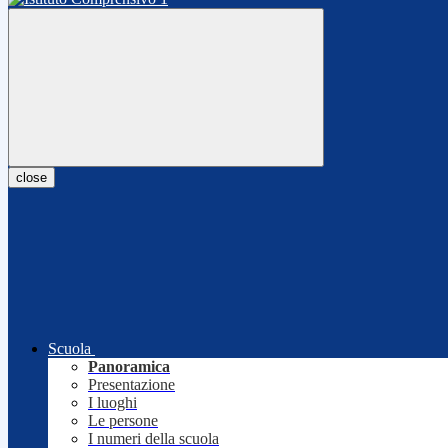
close
Scuola
Panoramica
Presentazione
I luoghi
Le persone
I numeri della scuola