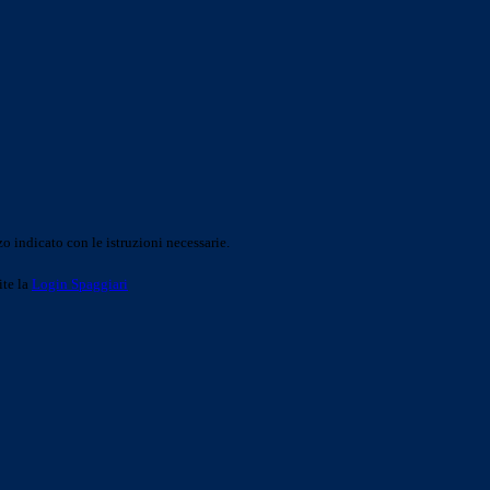
o indicato con le istruzioni necessarie.
ite la
Login Spaggiari