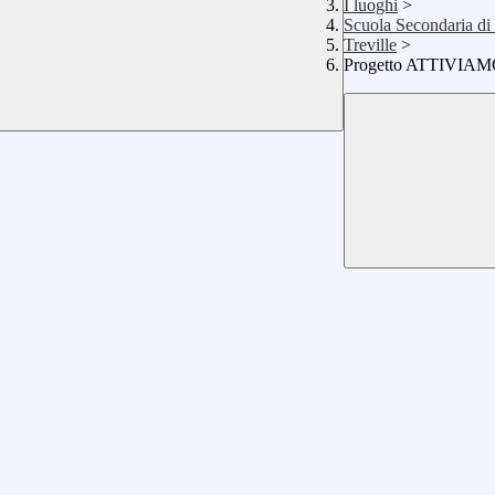
I luoghi
>
Scuola Secondaria di
Treville
>
Progetto ATTIVIAMOC