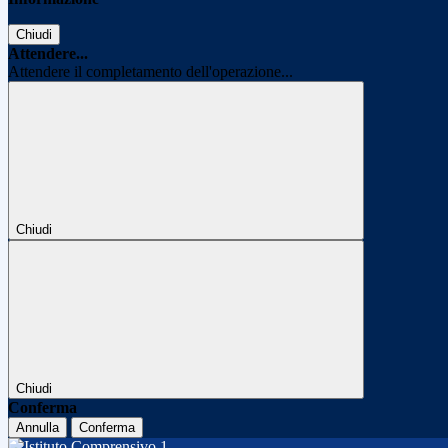
Chiudi
Attendere...
Attendere il completamento dell'operazione...
Chiudi
Chiudi
Conferma
Annulla
Conferma