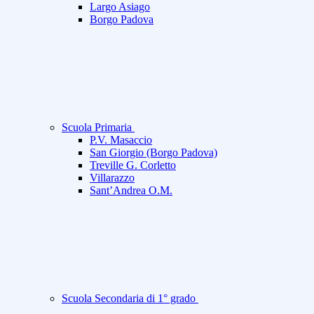
Largo Asiago
Borgo Padova
Scuola Primaria
P.V. Masaccio
San Giorgio (Borgo Padova)
Treville G. Corletto
Villarazzo
Sant’Andrea O.M.
Scuola Secondaria di 1° grado