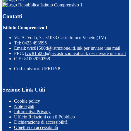
Istituto Comprensivo 1
Contatti
Istituto Comprensivo 1
Via A. Volta, 3 - 31033 Castelfranco Veneto (TV)
Tel:
0423 493595
Email:
tvic81500d@istruzione.it
Link per inviare una mail
PEC:
tvic81500d@pec.istruzione.it
Link per inviare una mail
C.F.: 81002050268
Cod. univoco: UFRUY8
Sezione Link Utili
Cookie policy
Note legali
Informativa Privacy
Ufficio Relazioni con il Pubblico
Dichiarazione di accessibilità
Obiettivi di accessibilità