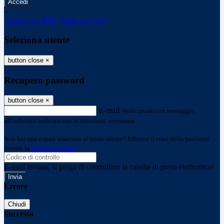
-
Entra con SPID
Entra con CIE
Seleziona utente
button close
×
Recupero password
button close
×
E-mail
Verrà inviato un messaggio
all'indirizzo indicato con le istruzioni necessarie.
Non hai una e-mail associata al nome utente? Effettua il reset della password
tramite la
Login Spaggiari
E-mail inviata, si prega di controllare la casella di posta elettronica!
Errore
Chiudi
Successo