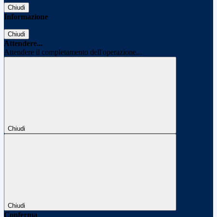
Chiudi
Informazione
Chiudi
Attendere...
Attendere il completamento dell'operazione...
Chiudi
Chiudi
Conferma