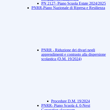
PN 2127- Piano Scuola Estate 2024/2025
PNRR-Piano Nazionale di Ripresa e Resilienza
PNRR - Riduzione dei divari negli
apprendimenti e contrasto alla dispersione
scolastica (D.M. 19/2024)
Procedure D.M. 19/2024
PNRR- Piano Scuola 4. 0-Next
Generation classroom