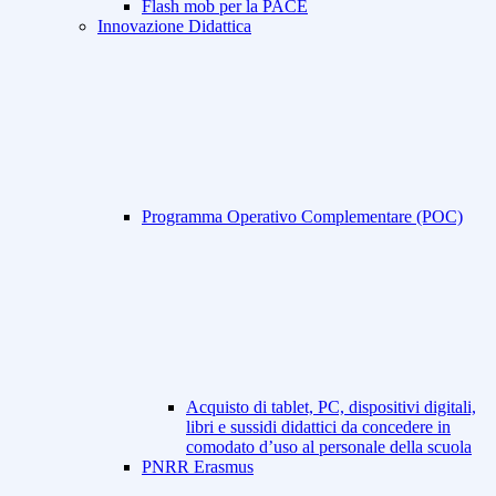
Flash mob per la PACE
Innovazione Didattica
Programma Operativo Complementare (POC)
Acquisto di tablet, PC, dispositivi digitali,
libri e sussidi didattici da concedere in
comodato d’uso al personale della scuola
PNRR Erasmus