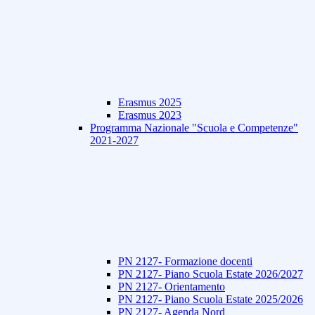
Erasmus 2025
Erasmus 2023
Programma Nazionale "Scuola e Competenze"
2021-2027
PN 2127- Formazione docenti
PN 2127- Piano Scuola Estate 2026/2027
PN 2127- Orientamento
PN 2127- Piano Scuola Estate 2025/2026
PN 2127- Agenda Nord