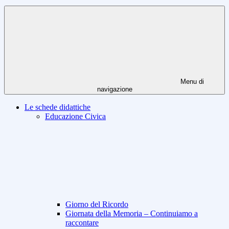
Menu di
navigazione
Le schede didattiche
Educazione Civica
Giorno del Ricordo
Giornata della Memoria – Continuiamo a
raccontare