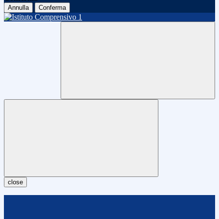
Annulla
Conferma
close