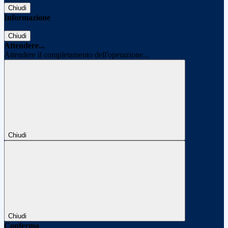
Chiudi
Informazione
Chiudi
Attendere...
Attendere il completamento dell'operazione...
Chiudi
Chiudi
Conferma