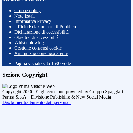
Cookie policy
Note legali
Informativa Privacy
Ufficio Relazioni con il Pubblico
Dichiarazione di accessibilità
Obiettivi di accessibilità
Whistleblowing
Gestione consensi cookie
Amministrazione trasparente
Pagina visualizzata
1590
volte
Sezione Copyright
Copyright 2026 | Engineered and powered by Gruppo Spaggiari
Parma S.p.A. | Divisione Publishing & New Social Media
Disclaimer trattamento dati personali