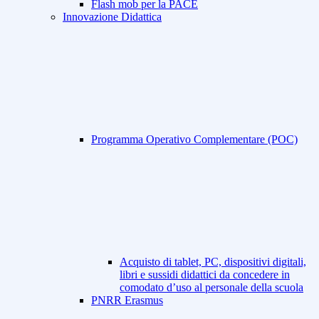
Flash mob per la PACE
Innovazione Didattica
Programma Operativo Complementare (POC)
Acquisto di tablet, PC, dispositivi digitali,
libri e sussidi didattici da concedere in
comodato d’uso al personale della scuola
PNRR Erasmus