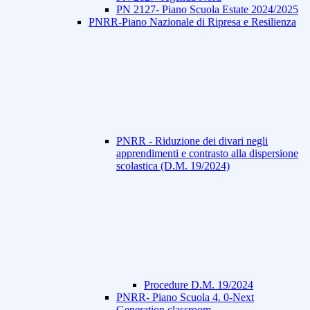
PN 2127- Piano Scuola Estate 2024/2025
PNRR-Piano Nazionale di Ripresa e Resilienza
PNRR - Riduzione dei divari negli
apprendimenti e contrasto alla dispersione
scolastica (D.M. 19/2024)
Procedure D.M. 19/2024
PNRR- Piano Scuola 4. 0-Next
Generation classroom