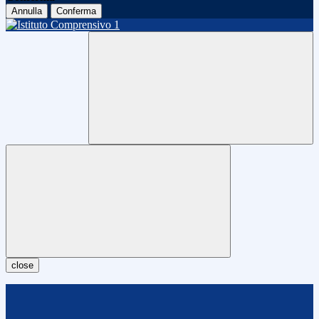
Annulla
Conferma
close