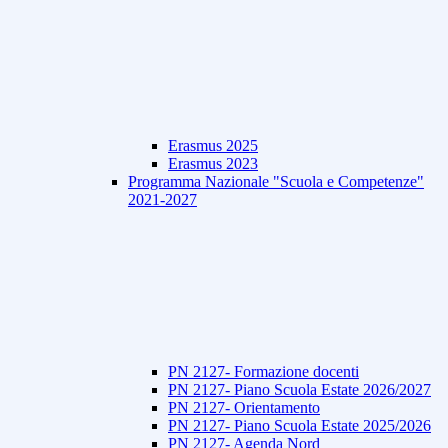
Erasmus 2025
Erasmus 2023
Programma Nazionale "Scuola e Competenze"
2021-2027
PN 2127- Formazione docenti
PN 2127- Piano Scuola Estate 2026/2027
PN 2127- Orientamento
PN 2127- Piano Scuola Estate 2025/2026
PN 2127- Agenda Nord