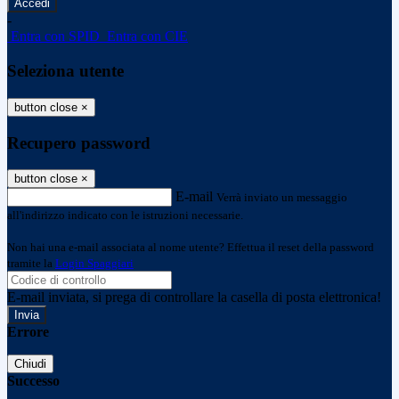
-
Entra con SPID
Entra con CIE
Seleziona utente
button close
×
Recupero password
button close
×
E-mail
Verrà inviato un messaggio
all'indirizzo indicato con le istruzioni necessarie.
Non hai una e-mail associata al nome utente? Effettua il reset della password
tramite la
Login Spaggiari
E-mail inviata, si prega di controllare la casella di posta elettronica!
Errore
Chiudi
Successo