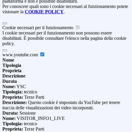
piattaforma e non è possibile disabilitarli.
Per conoscere quali sono i cookie necessari al funzionamento potete
visionare la
COOKIE POLICY
.
Cookie necessari per il funzionamento
I cookie necessari per il funzionamento non possono essere
disabilitati. È possibile consultare l'elenco nella pagina della cookie
policy.
www.youtube.com
Nome
Tipologia
Proprieta
Descrizione
Durata
Nome:
YSC
Tipologia:
tecnico
Proprieta:
Terze Parti
Descrizione:
Questo cookie è impostato da YouTube per tenere
traccia delle visualizzazioni dei video incorporati.
Durata:
Sessione
Nome:
VISITOR_INFO1_LIVE
Tipologia:
tecnico
Proprieta:
Terze Parti