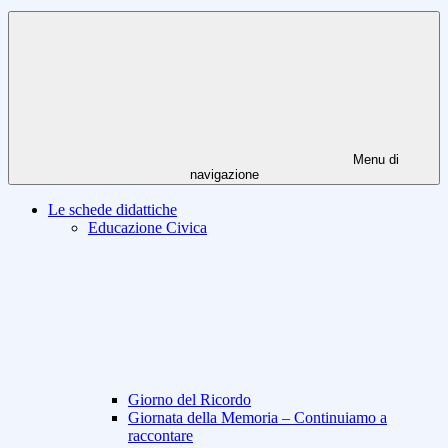
Menu di
navigazione
Le schede didattiche
Educazione Civica
Giorno del Ricordo
Giornata della Memoria – Continuiamo a
raccontare