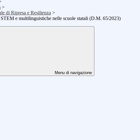
>
a
>
 di Ripresa e Resilienza
>
EM e multilinguistiche nelle scuole statali (D.M. 65/2023)
Menu di navigazione