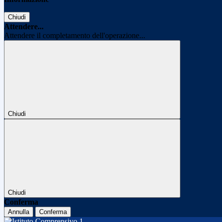
Chiudi
Attendere...
Attendere il completamento dell'operazione...
Chiudi
Chiudi
Conferma
Annulla
Conferma