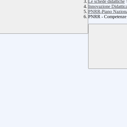
Le schede didattiche
Innovazione Didattic
PNRR-Piano Nazionale
PNRR - Competenze ST