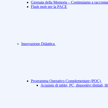
Giornata della Memoria – Continuiamo a racconta
Flash mob per la PACE
Innovazione Didattica
Programma Operativo Complementare (POC)
Acquisto di tablet, PC, dispositivi digitali, 