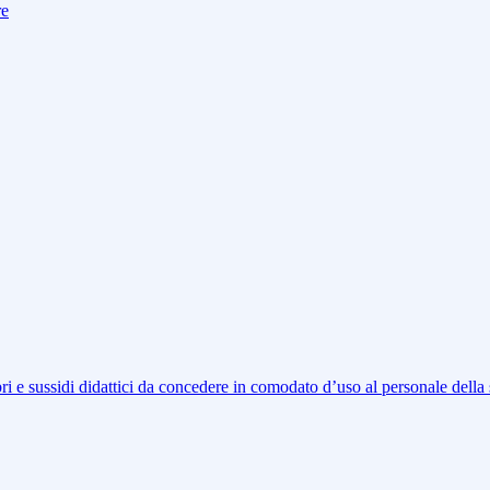
re
libri e sussidi didattici da concedere in comodato d’uso al personale della