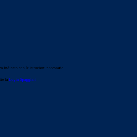
o indicato con le istruzioni necessarie.
ite la
Login Spaggiari