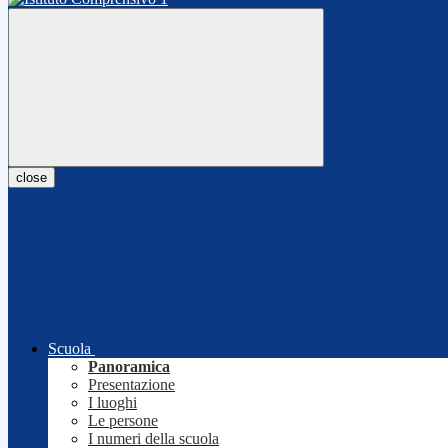
close
Scuola
Panoramica
Presentazione
I luoghi
Le persone
I numeri della scuola