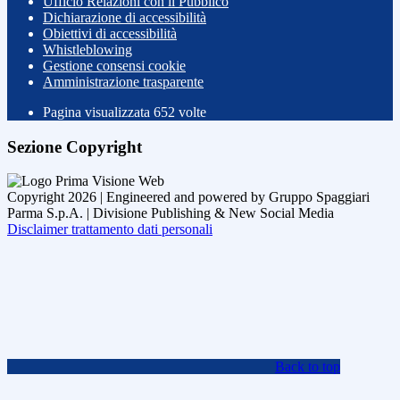
Ufficio Relazioni con il Pubblico
Dichiarazione di accessibilità
Obiettivi di accessibilità
Whistleblowing
Gestione consensi cookie
Amministrazione trasparente
Pagina visualizzata
652
volte
Sezione Copyright
Copyright 2026 | Engineered and powered by Gruppo Spaggiari
Parma S.p.A. | Divisione Publishing & New Social Media
Disclaimer trattamento dati personali
Back to top