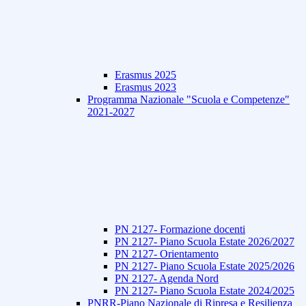
Erasmus 2025
Erasmus 2023
Programma Nazionale "Scuola e Competenze"
2021-2027
PN 2127- Formazione docenti
PN 2127- Piano Scuola Estate 2026/2027
PN 2127- Orientamento
PN 2127- Piano Scuola Estate 2025/2026
PN 2127- Agenda Nord
PN 2127- Piano Scuola Estate 2024/2025
PNRR-Piano Nazionale di Ripresa e Resilienza