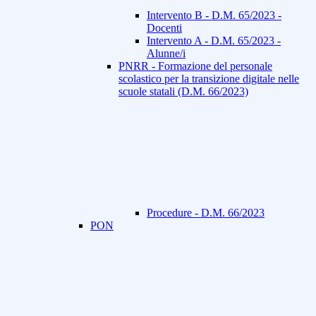
Intervento B - D.M. 65/2023 -
Docenti
Intervento A - D.M. 65/2023 -
Alunne/i
PNRR - Formazione del personale
scolastico per la transizione digitale nelle
scuole statali (D.M. 66/2023)
Procedure - D.M. 66/2023
PON