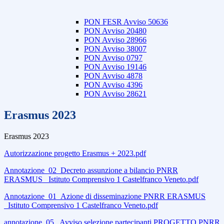
PON FESR Avviso 50636
PON Avviso 20480
PON Avviso 28966
PON Avviso 38007
PON Avviso 0797
PON Avviso 19146
PON Avviso 4878
PON Avviso 4396
PON Avviso 28621
Erasmus 2023
Erasmus 2023
Autorizzazione progetto Erasmus + 2023.pdf
Annotazione_02_Decreto assunzione a bilancio PNRR
ERASMUS_ Istituto Comprensivo 1 Castelfranco Veneto.pdf
Annotazione_01_Azione di disseminazione PNRR ERASMUS
_Istituto Comprensivo 1 Castelfranco Veneto.pdf
annotazione_05_ Avviso selezione partecipanti PROGETTO PNRR