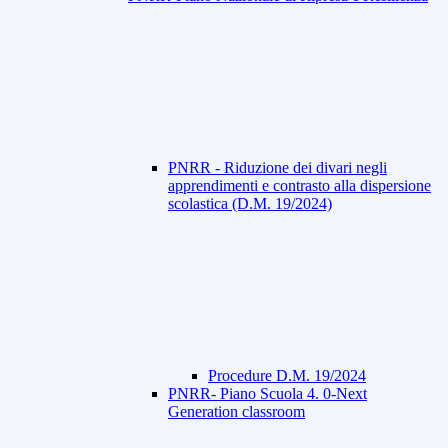
PNRR - Riduzione dei divari negli
apprendimenti e contrasto alla dispersione
scolastica (D.M. 19/2024)
Procedure D.M. 19/2024
PNRR- Piano Scuola 4. 0-Next
Generation classroom