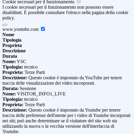
Cookie necessari per il funzionamento
I cookie necessari per il funzionamento non possono essere
disabilitati. È possibile consultare l'elenco nella pagina della cookie
policy.
www.youtube.com
Nome
Tipologia
Proprieta
Descrizione
Durata
Nome:
YSC
Tipologia:
tecnico
Proprieta:
Terze Parti
Descrizione:
Questo cookie è impostato da YouTube per tenere
traccia delle visualizzazioni dei video incorporati.
Durata:
Sessione
Nome:
VISITOR_INFO1_LIVE
Tipologia:
tecnico
Proprieta:
Terze Parti
Descrizione:
Questo cookie è impostato da Youtube per tenere
traccia delle preferenze dell'utente per i video di Youtube incorporati
nei siti; può anche determinare se il visitatore del sito web sta
utilizzando la nuova o la vecchia versione dell'interfaccia di
Youtube.