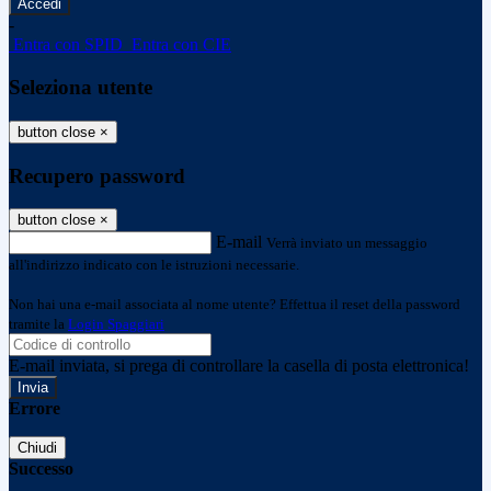
-
Entra con SPID
Entra con CIE
Seleziona utente
button close
×
Recupero password
button close
×
E-mail
Verrà inviato un messaggio
all'indirizzo indicato con le istruzioni necessarie.
Non hai una e-mail associata al nome utente? Effettua il reset della password
tramite la
Login Spaggiari
E-mail inviata, si prega di controllare la casella di posta elettronica!
Errore
Chiudi
Successo