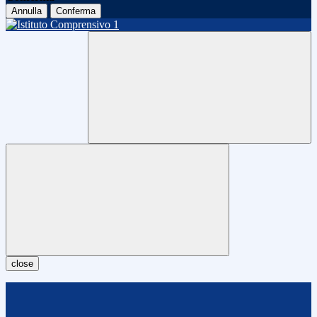
Annulla
Conferma
close