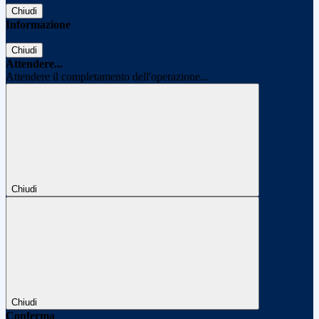
Chiudi
Informazione
Chiudi
Attendere...
Attendere il completamento dell'operazione...
Chiudi
Chiudi
Conferma