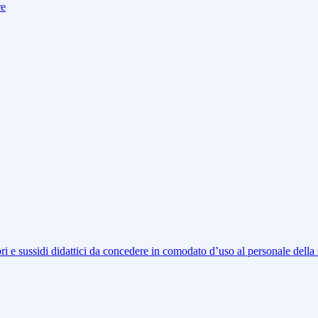
re
libri e sussidi didattici da concedere in comodato d’uso al personale della