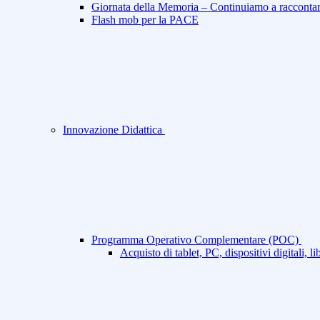
Giornata della Memoria – Continuiamo a racconta
Flash mob per la PACE
Innovazione Didattica
Programma Operativo Complementare (POC)
Acquisto di tablet, PC, dispositivi digitali, 