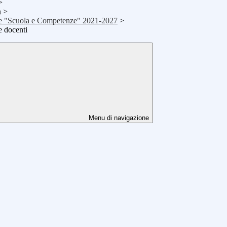
>
a
>
e "Scuola e Competenze" 2021-2027
>
 docenti
Menu di navigazione