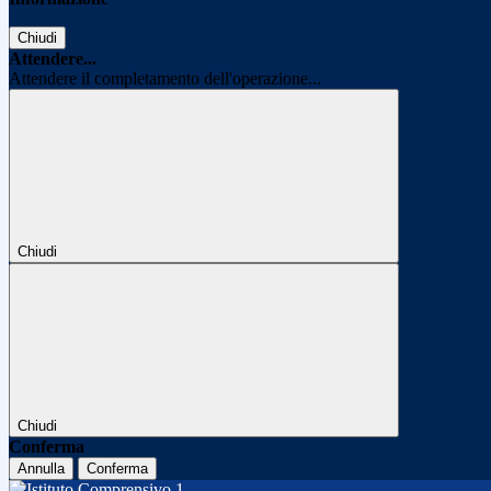
Chiudi
Attendere...
Attendere il completamento dell'operazione...
Chiudi
Chiudi
Conferma
Annulla
Conferma