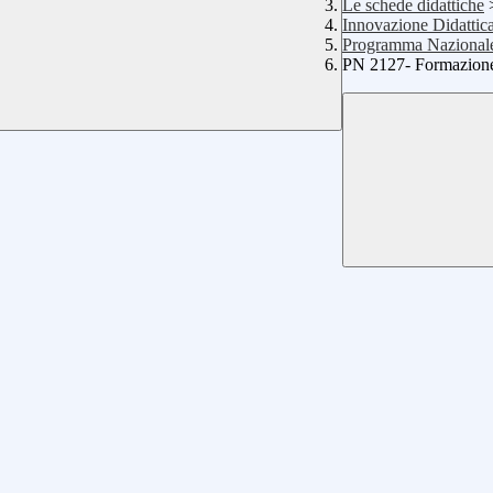
Le schede didattiche
Innovazione Didattic
Programma Nazional
PN 2127- Formazione