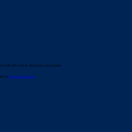
o indicato con le istruzioni necessarie.
ite la
Login Spaggiari