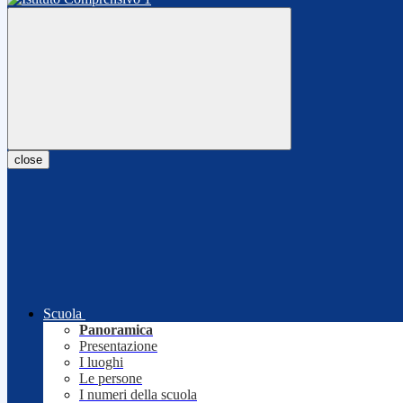
close
Scuola
Panoramica
Presentazione
I luoghi
Le persone
I numeri della scuola